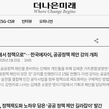
ESG·CSR
인터뷰
오피니언
서 정책으로”…한국에자이, 공공정책 제안 강의 개최
025년 1월 15일
10:05
공공정책 제안을 준비하는 단체와 개인들을 위해 김재춘 가치혼합경영연
공정책 제안의 모든 것’ 강의를 진행한다고 15일 전했다. 이번 강의는 공공
 실전을 결합해 민간 공익사업을 정부 정책으로 제도화하는 구체적인 방
다. 강연자로 나서는 김재춘 소장은 영리기업에서 기획과 제안을 담당하며
탕으로 비영리 분야로 활동 영역을 넓혀왔다. 저서 ‘공공 정책 제안 길라잡이
익사업을 정책으로 발전시키는 15가지 방법론을 구체적으로 소개했다. 한
합경영연구소가 주최하고 사단법인 시민과 전국 6개 광역 단위 공익활동
 정책제도화 노하우 담은 ‘공공 정책 제안 길라잡이’ 발간
주관하는 이번 강의는 활동가, 연구자, 일반 시민을 대상으로 열린다. 강의는