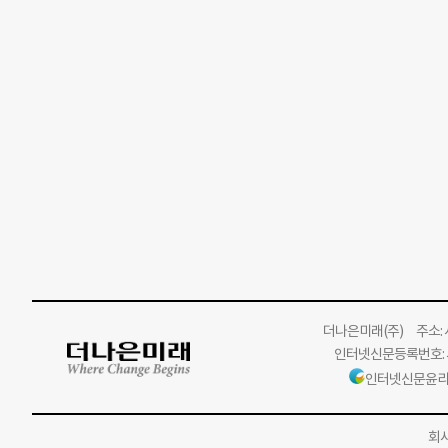
더나은미래
(주)
주소: 서
인터넷신문등록번호: 서
인터넷신문윤리
회