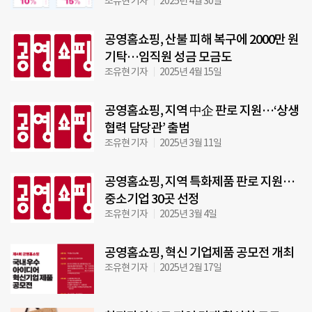
조유현 기자
2025년 4월 30일
공영홈쇼핑, 산불 피해 복구에 2000만 원
기탁…임직원 성금 모금도
조유현 기자
2025년 4월 15일
공영홈쇼핑, 지역 中企 판로 지원…‘상생
협력 담당관’ 출범
조유현 기자
2025년 3월 11일
공영홈쇼핑, 지역 특화제품 판로 지원…
중소기업 30곳 선정
조유현 기자
2025년 3월 4일
공영홈쇼핑, 혁신 기업제품 공모전 개최
조유현 기자
2025년 2월 17일