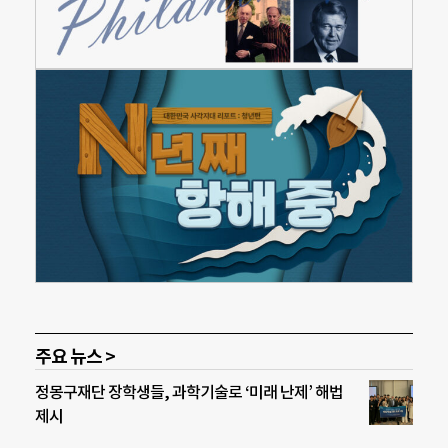
주요 뉴스 >
정몽구재단 장학생들, 과학기술로 ‘미래 난제’ 해법
제시