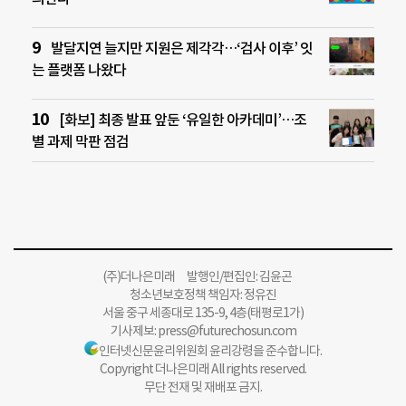
발달지연 늘지만 지원은 제각각…‘검사 이후’ 잇
는 플랫폼 나왔다
[화보] 최종 발표 앞둔 ‘유일한 아카데미’…조
별 과제 막판 점검
(주)더나은미래 발행인/편집인: 김윤곤
청소년보호정책 책임자: 정유진
서울 중구 세종대로 135-9, 4층(태평로1가)
기사제보:
press@futurechosun.com
인터넷신문윤리위원회 윤리강령을 준수합니다.
Copyright 더나은미래 All rights reserved.
무단 전재 및 재배포 금지.