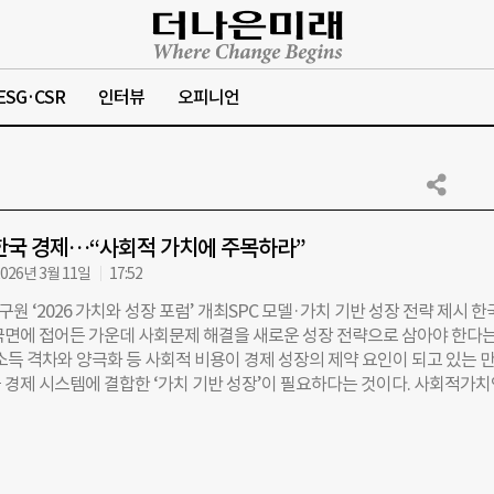
ESG·CSR
인터뷰
오피니언
한국 경제…“사회적 가치에 주목하라”
026년 3월 11일
17:52
 ‘2026 가치와 성장 포럼’ 개최SPC 모델·가치 기반 성장 전략 제시 한
국면에 접어든 가운데 사회문제 해결을 새로운 성장 전략으로 삼아야 한다는
소득 격차와 양극화 등 사회적 비용이 경제 성장의 제약 요인이 되고 있는 만
 경제 시스템에 결합한 ‘가치 기반 성장’이 필요하다는 것이다. 사회적가
 지난 10일 서울 강남구 한국고등교육재단 컨퍼런스홀에서 ‘2026 가치와 성
. ‘저성장 돌파구, 솔루션의 변화’를 주제로 열린 이번 포럼은 경제 성장과
계를 재조명하고, 사회문제 해결이 어떻게 실질적인 경제 성장 동력으로 이
의하기 위해 마련됐다. 이날 행사에는 사회적가치연구원의 이사장인 최태원 