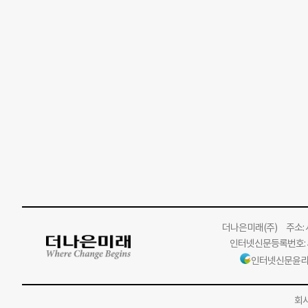
더나은미래
(주)
주소: 서
인터넷신문등록번호: 서
인터넷신문윤리
회