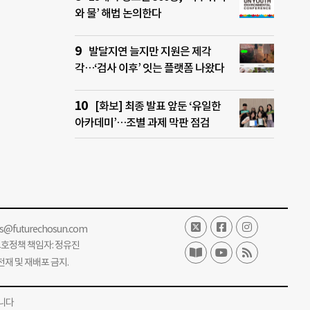
와 물’ 해법 논의한다
발달지연 늘지만 지원은 제각
각…‘검사 이후’ 잇는 플랫폼 나왔다
[화보] 최종 발표 앞둔 ‘유일한
아카데미’…조별 과제 막판 점검
ss@futurechosun.com
보호정책 책임자: 정유진
단 전재 및 재배포 금지.
니다