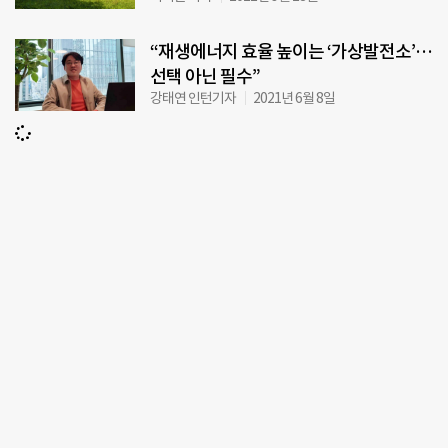
“재생에너지 효율 높이는 ‘가상발전소’…
선택 아닌 필수”
강태연 인턴기자
2021년 6월 8일