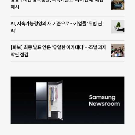
제시
AI, 지속가능경영의 새 기준으로…기업들 ‘위험 관
리’
[화보] 최종 발표 앞둔 ‘유일한 아카데미’…조별 과제
막판 점검