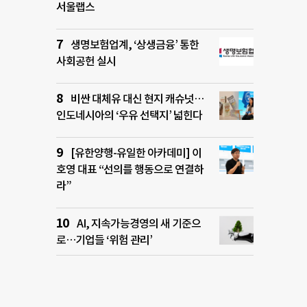
서울랩스
생명보험업계, ‘상생금융’ 통한
사회공헌 실시
비싼 대체유 대신 현지 캐슈넛…
인도네시아의 ‘우유 선택지’ 넓힌다
[유한양행-유일한 아카데미] 이
호영 대표 “선의를 행동으로 연결하
라”
AI, 지속가능경영의 새 기준으
로…기업들 ‘위험 관리’