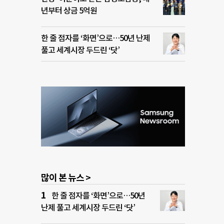
년부터 상금 5억원
한 줄 점자를 ‘화면’으로…50년 난제
풀고 세계시장 두드린 ‘닷’
많이 본 뉴스 >
한 줄 점자를 ‘화면’으로…50년
난제 풀고 세계시장 두드린 ‘닷’