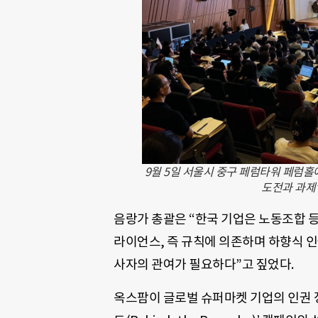
9월 5일 서울시 중구 페럼타워 페럼홀
도전과 과제’
음랑가 총괄은 “한국 기업은 노동조합 
라이언스, 즉 규칙에 의존하며 하향식 인
사자의 관여가 필요하다”고 짚었다.
옥스팜이 글로벌 슈퍼마켓 기업의 인권 