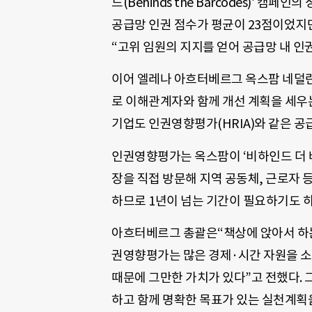
드(Behinds the Barcodes)’ 캠
공급망 인권 점수가 평균이 23점이었지만
“고위 임원의 지지를 얻어 공급망 내 인
이어 엘레나 아흐터베르그 옥스팜 네덜란
로 이해관계자와 함께 개선 계획을 세우
기업도 인권영향평가(HRIA)와 같은 공
인권영향평가는 옥스팜이 ‘비하인드 더 
장을 직접 방문해 지역 공동체, 근로자 
하므로 1년이 넘는 기간이 필요하기도 하
아흐터베르그 총괄은“책상에 앉아서 하는
권영향평가는 많은 경제·시간 자원을 소
때문에 그만한 가치가 있다”고 전했다.
하고 함께 명확한 목표가 있는 실천계획