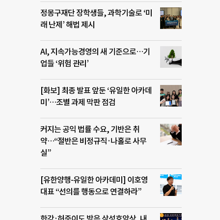
정몽구재단 장학생들, 과학기술로 ‘미
래 난제’ 해법 제시
AI, 지속가능경영의 새 기준으로…기
업들 ‘위험 관리’
[화보] 최종 발표 앞둔 ‘유일한 아카데
미’…조별 과제 막판 점검
커지는 공익 법률 수요, 기반은 취
약…“절반은 비정규직·나홀로 사무
실”
[유한양행-유일한 아카데미] 이호영
대표 “선의를 행동으로 연결하라”
한강·허준이도 받은 삼성호암상, 내