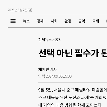
2026년 8월 7일(금)
뉴스
경제
사회
환경
공익
국제
전체뉴스
>
공익
선택 아닌 필수가 된
채예빈 기자
입력 2024.09.06.
15:00
9월 5일, 서울시 중구 페럼타워 페럼홀
스크 대응을 위한 도전과 과제’를 개최했
내 기업의 대응 방향을 함께 고민했다.