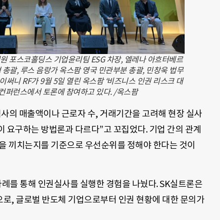
지원 포스코홀딩스 기업윤리팀 ESG 차장, 엘레나 아흐터베르
총괄, 루스 음랑가 옥스팜 영국 민관부분 총괄, 민창욱 법무
이써니 RF가 9월 5일 열린 옥스팜 ‘비즈니스 인권 리스크 대
 컨퍼런스에서 토론에 참여하고 있다. /옥스팜
력사의 매출액이나 근로자 수, 거래기간을 고려해 현장 실사
이 요구하는 방법론과 다르다”고 꼬집었다. 기업 간의 관계
험을 끼치는지를 기준으로 우선순위를 정해야 한다는 것이
사례를 통해 인권실사를 실행한 경험을 나눴다. SK실트론은
로, 글로벌 반도체 기업으로부터 인권 현황에 대한 문의가