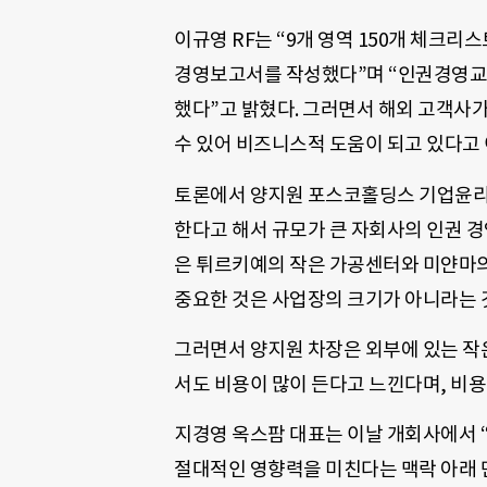
이규영 RF는 “9개 영역 150개 체크
경영보고서를 작성했다”며 “인권경영교
했다”고 밝혔다. 그러면서 해외 고객사가
수 있어 비즈니스적 도움이 되고 있다고
토론에서 양지원 포스코홀딩스 기업윤리팀
한다고 해서 규모가 큰 자회사의 인권 경
은 튀르키예의 작은 가공센터와 미얀마의
중요한 것은 사업장의 크기가 아니라는 
그러면서 양지원 차장은 외부에 있는 작
서도 비용이 많이 든다고 느낀다며, 비
지경영 옥스팜 대표는 이날 개회사에서 
절대적인 영향력을 미친다는 맥락 아래 