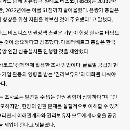
페인의 성과도 함께 공유됐다. 일례로 테스코(Tesco)는 2018년에
, 2022년에는 이를 61점까지 끌어올렸다. 음랑가 총괄은
권 향상을 위한 자원을 확보한 것이 주요했다”고 말했다.
드 비즈니스 인권정책 총괄은 기업이 현장 실사를 바탕으
는 것이 중요하다고 강조했다. 아흐터베르그 총괄은 한국
급망 인권 심층실사를 진행할 것을 제안했다.
바코드’ 캠페인에 활용한 조사 방법이다. 글로벌 공급망 현
등 기업 활동의 영향을 받는 ‘권리보유자’와 대화를 나눠야
다.
 조사로는 발견할 수 없는 인권 위험이 상당하다”며 “인
모하지만, 현장의 인권 문제를 실질적으로 이해할 수 있기
 그러면서 이해관계자와 권리보유자 모두에게 내용을 공유
을 세워야 한다고 덧붙였다.