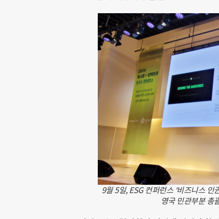
9월 5일, ESG 컨퍼런스 ‘비즈니스 
영국 민관부분 총괄