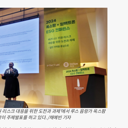
인권 리스크 대응을 위한 도전과 과제’에서 루스 음랑가 옥스팜
이 주제발표를 하고 있다. /채예빈 기자