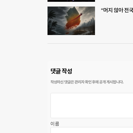
“머지 않아 전
댓글 작성
이름