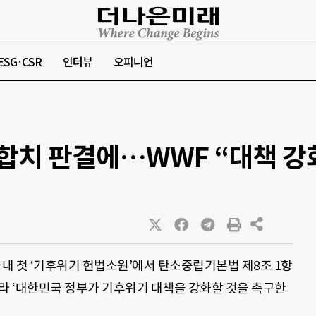
ESG·CSR
인터뷰
오피니언
합치 판결에…WWF “대책 강
내 첫 ‘기후위기 헌법소원’에서 탄소중립기본법 제8조 1항
라 ‘대한민국 정부가 기후위기 대책을 강화할 것을 촉구한