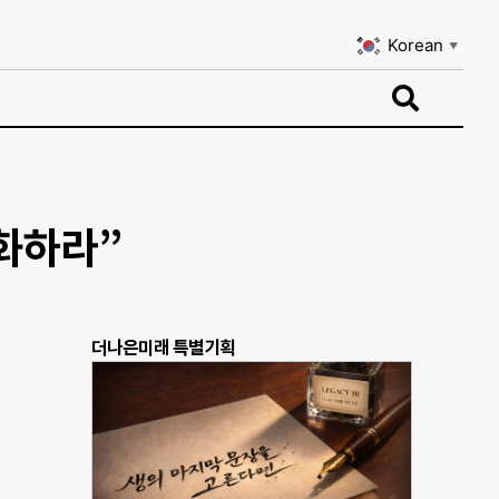
Korean
▼
Korean
▼
화하라”
더나은미래 특별기획