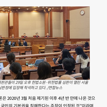
판관들이 29일 오후 헌법소원·위헌법률 심판이 열린 서울
판정에 입장해 착석하고 있다. /연합뉴스
은 2020년 3월 처음 제기된 이후 4년 반 만에 나온 것으
이 국민의 기본권을 침해한다는 주장이 인정된 것”이라며