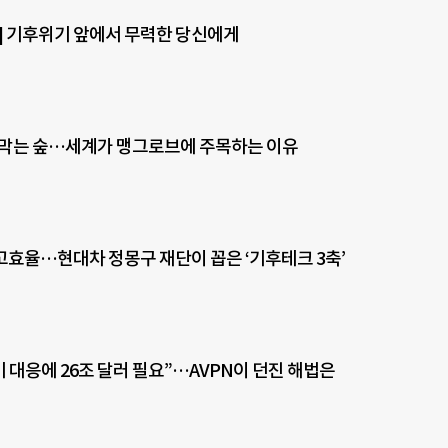
] 기후위기 앞에서 무력한 당신에게
 막는 숲…세계가 맹그로브에 주목하는 이유
효율…현대차 정몽구 재단이 꼽은 ‘기후테크 3축’
 대응에 26조 달러 필요”…AVPN이 던진 해법은