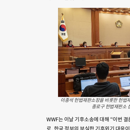
이종석 헌법재판소장을 비롯한 헌법재
종로구 헌법재판소 심
WWF는 이날 기후소송에 대해 “이번 결론
로, 한국 정부의 부실한 기후위기 대응