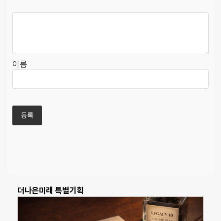
이름
더나은미래 특별기획