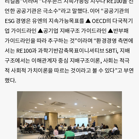
리걸음”이라며 “다우존스 지속가능성 지수나 RE100을 선
언한 공공기관은 극소수”라고 말했다. 이어 “공공기관의
ESG 경영은 유엔의 지속가능목표를 ▲ OECD의 다국적기
업 가이드라인 ▲공기업 지배구조 가이드라인 ▲반부패
가이드라인을 따라 추구하는 것”이라며 “환경경영 측면에
서는 RE100과 과학기반감축목표이니셔티브 SBTi, 지배
구조에서는 이해관계자 중심 지배구조이론, 사회는 적극
적 사회적 가치이론을 따르는 것이라고 볼 수 있다”고 부연
했다.