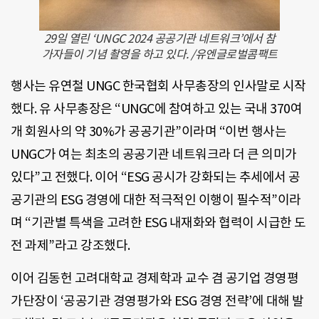
29일 열린 ‘UNGC 2024 공공기관 네트워크’에서 참
가자들이 기념 촬영을 하고 있다. /유엔글로벌콤팩트
행사는 유연철 UNGC 한국협회 사무총장의 인사말로 시작
했다. 유 사무총장은 “UNGC에 참여하고 있는 국내 370여
개 회원사의 약 30%가 공공기관”이라며 “이번 행사는
UNGC가 여는 최초의 공공기관 네트워크라 더 큰 의미가
있다”고 전했다. 이어 “ESG 공시가 강화되는 추세에서 공
공기관의 ESG 경영에 대한 적극적인 이행이 필수적”이라
며 “기관별 특색을 고려한 ESG 내재화와 협력이 시급한 도
전 과제”라고 강조했다.
이어 김동헌 고려대학교 경제학과 교수 겸 공기업 경영평
가단장이 ‘공공기관 경영평가와 ESG 경영 전략’에 대해 발