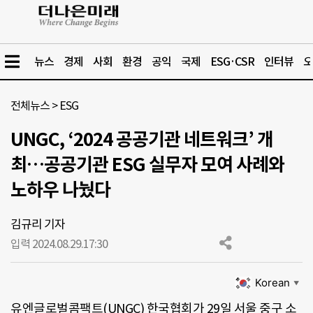
뉴스
경제
사회
환경
공익
국제
ESG·CSR
인터뷰
오
전체뉴스
>
ESG
UNGC, ‘2024 공공기관 네트워크’ 개
최…공공기관 ESG 실무자 모여 사례와
노하우 나눴다
김규리 기자
입력 2024.08.29.
17:30
Korean
▼
유엔글로벌콤팩트(UNGC) 한국협회가 29일 서울 중구 소