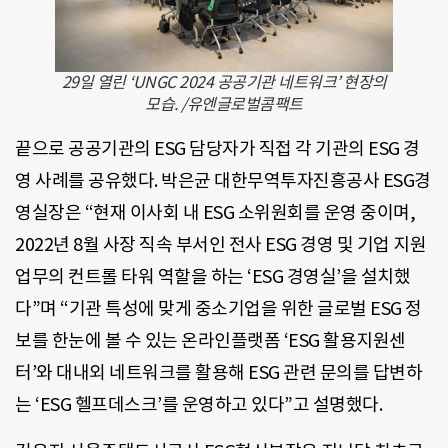
29일 열린 ‘UNGC 2024 공공기관 네트워크’ 현장의
모습. /유엔글로벌콤팩트
끝으로 공공기관의 ESG 담당자가 직접 각 기관의 ESG 경
영 사례를 공유했다. 박은균 대한무역투자진흥공사 ESG경
영실장은 “현재 이사회 내 ESG 소위원회를 운영 중이며,
2022년 8월 사장 직속 부서인 전사 ESG 경영 및 기업 지원
업무의 컨트롤 타워 역할을 하는 ‘ESG 경영실’을 설치했
다”며 “기관 특성에 맞게 중소기업을 위한 글로벌 ESG 정
보를 한눈에 볼 수 있는 온라인플랫폼 ‘ESG 활용지원센
터’와 대내외 네트워크를 활용해 ESG 관련 문의를 답변하
는 ‘ESG 헬프데스크’를 운영하고 있다”고 설명했다.