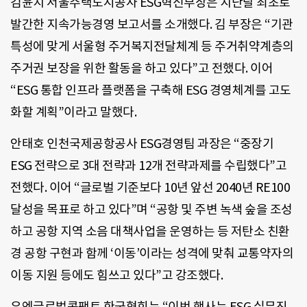
김윤지 서울주택도시공사 ESG혁신부장은 지난달 최초로
발간한 지속가능경영 보고서를 소개했다. 김 부장은 “기관
특성에 맞게 서울형 주거복지전달체계 등 주거취약계층의
주거권 보장을 위한 활동을 하고 있다”고 전했다. 이어
“ESG 통합 인프라 플랫폼을 구축해 ESG 경영체계를 고도
화할 계획”이라고 말했다.
안태호 인천국제공항공사 ESG경영팀 과장은 “중장기
ESG 전략으로 3대 전략과 12개 전략과제를 수립했다”고
전했다. 이어 “글로벌 기준보다 10년 앞선 2040년 RE100
달성을 목표로 하고 있다”며 “공항 및 주변 녹색 숲을 조성
하고 공항 지역 소음 대책사업을 운영하는 등 저탄소 친환
경 공항 구현과 함께 ‘이동’이라는 성격에 맞춰 교통약자의
이동 지원 등에도 힘쓰고 있다”고 강조했다.
유엔글로벌콤팩트 한국협회는 “이번 행사는 ESG 실무진