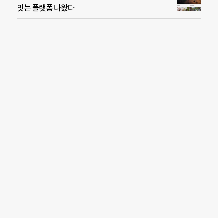
잇는 플랫폼 나왔다