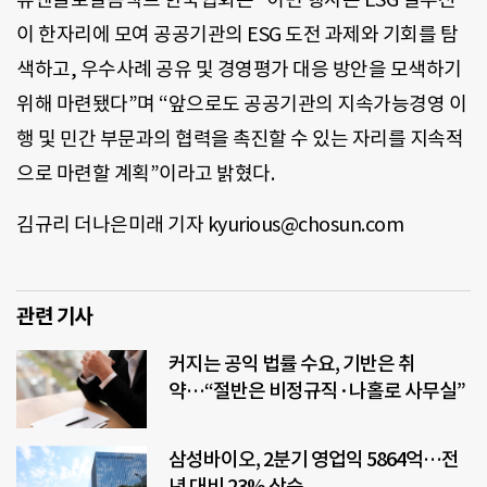
이 한자리에 모여 공공기관의 ESG 도전 과제와 기회를 탐
색하고, 우수사례 공유 및 경영평가 대응 방안을 모색하기
위해 마련됐다”며 “앞으로도 공공기관의 지속가능경영 이
행 및 민간 부문과의 협력을 촉진할 수 있는 자리를 지속적
으로 마련할 계획”이라고 밝혔다.
김규리 더나은미래 기자 kyurious@chosun.com
관련 기사
커지는 공익 법률 수요, 기반은 취
약…“절반은 비정규직·나홀로 사무실”
삼성바이오, 2분기 영업익 5864억…전
년 대비 23% 상승