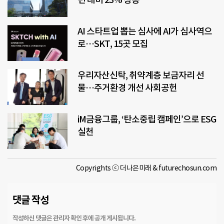
AI 스타트업 뽑는 심사에 AI가 심사역으
로…SKT, 15곳 모집
우리자산신탁, 취약계층 보금자리 선
물…주거환경 개선 사회공헌
iM금융그룹, ‘탄소중립 캠페인’으로 ESG
실천
Copyrights ⓒ 더나은미래 & futurechosun.com
댓글 작성