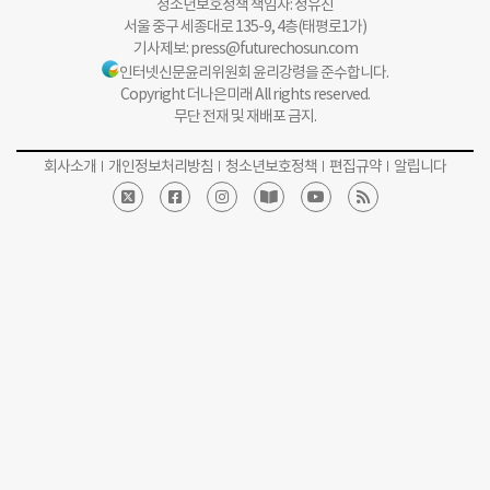
청소년보호정책 책임자: 정유진
서울 중구 세종대로 135-9, 4층(태평로1가)
기사제보:
press@futurechosun.com
인터넷신문윤리위원회 윤리강령을 준수합니다.
Copyright 더나은미래 All rights reserved.
무단 전재 및 재배포 금지.
회사소개
개인정보처리방침
청소년보호정책
편집규약
알립니다