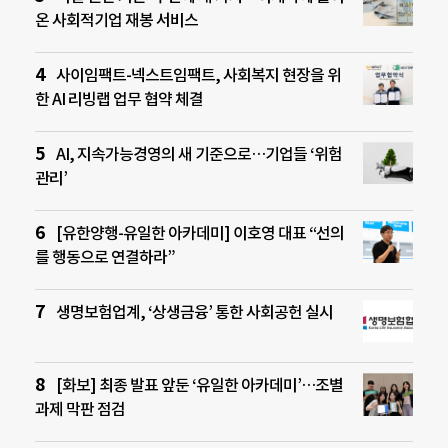
온 사회적기업 재봉 서비스
사이임팩트-넥스트임팩트, 사회복지 현장을 위
한 AI 리빙랩 업무 협약 체결
AI, 지속가능경영의 새 기준으로…기업들 ‘위험
관리’
[유한양행-유일한 아카데미] 이호영 대표 “선의
를 행동으로 연결하라”
생명보험업계, ‘상생금융’ 통한 사회공헌 실시
[화보] 최종 발표 앞둔 ‘유일한 아카데미’…조별
과제 막판 점검