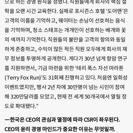
으로 하는 경영 원칙을 정했다. 직원들에게 회사의 핵심 철
학을 오랜 시간 교육한다. 실제로 포시즌스 호텔 ‘도어맨’은
고객의 이름을 기억하고, 웨이터는 손님이 선호하는 음식
을 기억하며, 청소 스태프는 개개인이 선호하는 베개와 꽃
의 색까지 기억한다. 직원들의 불만을 고객의 항의와 동일
하게 존중하고, 수익이 많든 적든 직원 모두에게 회사의 재
무 정보를 투명하게 공개한다. 게다가 30년 넘게 항암 연구
를 지원하면서, 기금 마련을 위한 ‘테리 폭스 자선 마라톤
(Terry Fox Run)’도 31회째 진행하고 있다. 처음엔 일회성
이벤트였지만, 행사 2년 차에 30만명이 넘는 시민이 참여
해 320만달러를 모았고, 현재 전 세계 50개국에서 열릴 정
도로 확대됐다.”
―한국은 CEO의 관심과 열정에 따라 CSR이 좌우된다.
CEO의 윤리 경영 마인드가 중요한 이유는 무엇일까.