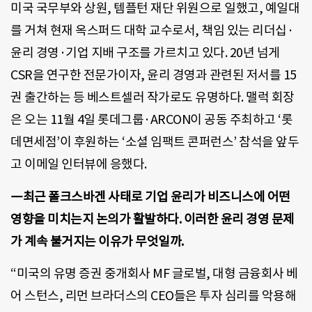
미국 국무부와 상원, 템플턴 재단 위원으로 일했고, 예일대
를 거쳐 현재 옥스퍼드 대학 교수로서, 책임 있는 리더십·
윤리 경영·기업 지배 구조를 가르치고 있다. 20년 넘게
CSR을 연구한 전문가이자, 윤리 경영과 관련된 저서를 15
권 출간하는 등 베스트셀러 작가로도 유명하다. 맬럭 회장
은 오는 11월 4일 롯데그룹·ARCON이 공동 주최하고 ‘롯
데면세점’이 후원하는 ‘소셜 임팩트 콘퍼런스’ 참석을 앞두
고 이메일 인터뷰에 응했다.
―최근 폴크스바겐 사태로 기업 윤리가 비즈니스에 어떤
영향을 미치는지 논의가 활발하다. 이러한 윤리 경영 문제
가 계속 불거지는 이유가 무엇일까.
“미국의 유명 증권 중개회사 MF 글로벌, 대형 금융회사 베
어 스턴스, 리먼 브라더스의 CEO들은 투자 심리를 악용해