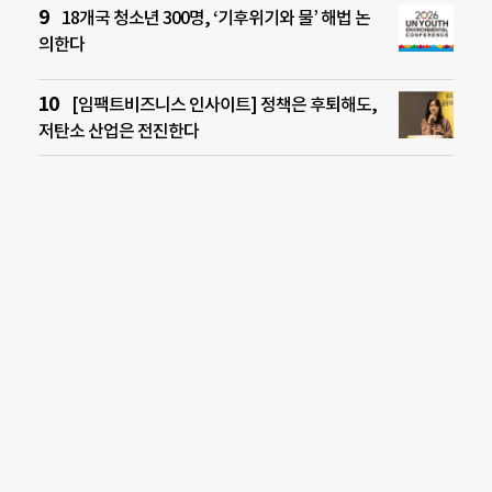
18개국 청소년 300명, ‘기후위기와 물’ 해법 논
의한다
[임팩트비즈니스 인사이트] 정책은 후퇴해도,
저탄소 산업은 전진한다