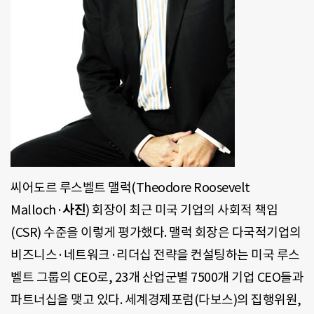
씨어도르 루스벨트 맬럭(Theodore Roosevelt
Malloch·
사진
) 회장이 최근 미국 기업의 사회적 책임
(CSR) 수준을 이렇게 평가했다. 맬럭 회장은 다국적기업의
비즈니스·네트워크·리더십 전략을 컨설팅하는 미국 루스
벨트 그룹의 CEO로, 23개 산업군별 7500개 기업 CEO들과
파트너십을 맺고 있다. 세계경제포럼(다보스)의 집행위원,