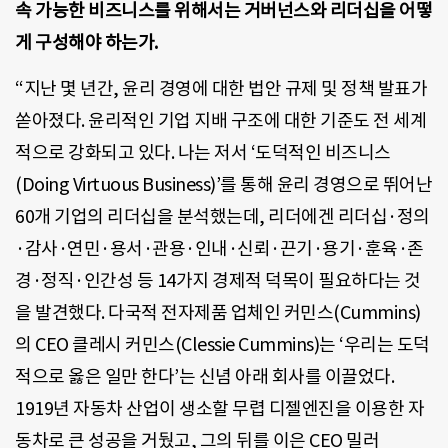
속 가능한 비즈니스를 위해서는 거버넌스와 리더십을 어떻
게 구성해야 하는가.
“지난 몇 년간, 윤리 경영에 대한 법안 규제 및 정책 발표가
쏟아졌다. 윤리적인 기업 지배 구조에 대한 기준도 전 세계
적으로 강화되고 있다. 나는 저서 ‘도덕적인 비즈니스
(Doing Virtuous Business)’를 통해 윤리 경영으로 뛰어난
60개 기업의 리더십을 분석했는데, 리더에겐 리더십·정의
·감사·연민·용서·관용·인내·신뢰·끈기·용기·훈육·존
경·정직·인간성 등 14가지 경제적 덕목이 필요하다는 것
을 발견했다. 다국적 전자제품 업체인 커민스(Cummins)
의 CEO 클레시 커민스(Clessie Cummins)는 ‘우리는 도덕
적으로 옳은 일만 한다’는 신념 아래 회사를 이끌었다.
1919년 자동차 산업이 생소할 무렵 디젤엔진을 이용한 자
동차로 큰 성공을 거뒀고, 그의 뒤를 이은 CEO 밀러