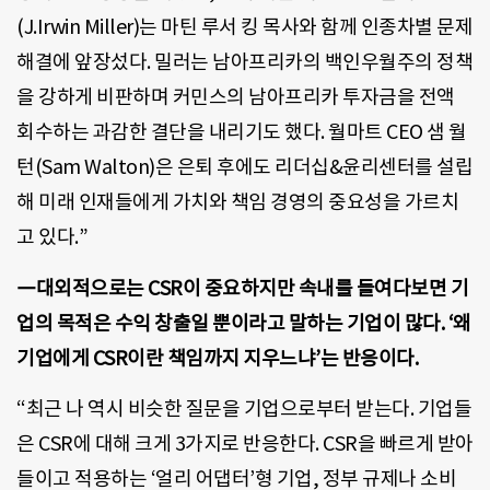
(J.Irwin Miller)는 마틴 루서 킹 목사와 함께 인종차별 문제
해결에 앞장섰다. 밀러는 남아프리카의 백인우월주의 정책
을 강하게 비판하며 커민스의 남아프리카 투자금을 전액
회수하는 과감한 결단을 내리기도 했다. 월마트 CEO 샘 월
턴(Sam Walton)은 은퇴 후에도 리더십&윤리센터를 설립
해 미래 인재들에게 가치와 책임 경영의 중요성을 가르치
고 있다.”
―대외적으로는 CSR이 중요하지만 속내를 들여다보면 기
업의 목적은 수익 창출일 뿐이라고 말하는 기업이 많다. ‘왜
기업에게 CSR이란 책임까지 지우느냐’는 반응이다.
“최근 나 역시 비슷한 질문을 기업으로부터 받는다. 기업들
은 CSR에 대해 크게 3가지로 반응한다. CSR을 빠르게 받아
들이고 적용하는 ‘얼리 어댑터’형 기업, 정부 규제나 소비