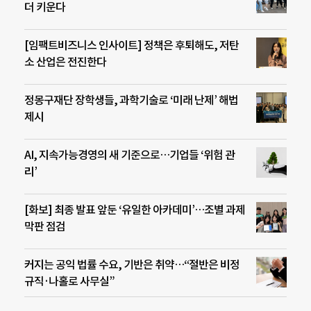
더 키운다
[임팩트비즈니스 인사이트] 정책은 후퇴해도, 저탄
소 산업은 전진한다
정몽구재단 장학생들, 과학기술로 ‘미래 난제’ 해법
제시
AI, 지속가능경영의 새 기준으로…기업들 ‘위험 관
리’
[화보] 최종 발표 앞둔 ‘유일한 아카데미’…조별 과제
막판 점검
커지는 공익 법률 수요, 기반은 취약…“절반은 비정
규직·나홀로 사무실”