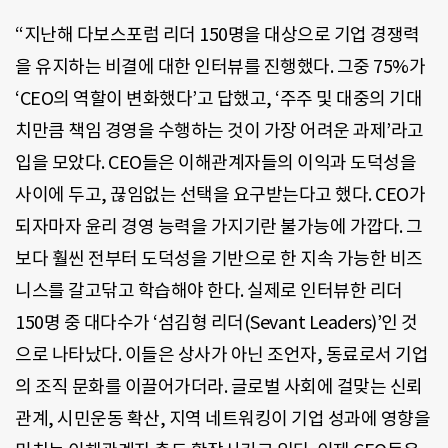
“지난해 다보스포럼 리더 150명을 대상으로 기업 경쟁력
을 유지하는 비결에 대한 인터뷰를 진행했다. 그중 75%가
‘CEO의 역할이 변화했다’고 답했고, ‘주주 및 대중의 기대
치만큼 책임 경영을 수행하는 것이 가장 어려운 과제’라고
입을 모았다. CEO들은 이해관계자들의 이익과 도덕성을
사이에 두고, 끊임없는 선택을 요구받는다고 했다. CEO가
되자마자 윤리 경영 능력을 가지기란 불가능에 가깝다. 그
보다 훨씬 전부터 도덕성을 기반으로 한 지속 가능한 비즈
니스를 갈고닦고 학습해야 한다. 실제로 인터뷰한 리더
150명 중 대다수가 ‘섬김형 리더(Sevant Leaders)’인 것
으로 나타났다. 이들은 상사가 아닌 조언자, 동료로서 기업
의 조직 문화를 이끌어가더라. 글로벌 사회에 걸맞는 신뢰
관계, 시민운동 확산, 지역 네트워킹이 기업 성과에 영향을