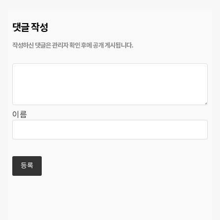
댓글 작성
이름