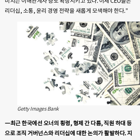
미치는 이해관계자 층도 확장시키고 있다. 이제 CEO들은
리더십, 소통, 윤리 경영 전략을 새롭게 모색해야 한다.”
Getty Images Bank
―최근 한국에선 오너의 횡령, 형제 간 다툼, 직원 하대 등
으로 조직 거버넌스와 리더십에 대한 논의가 활발하다. 지