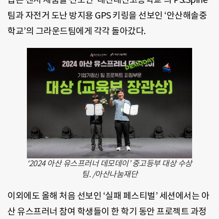
팀과 자전거 도난 방지용 GPS 키링을 선보인 ‘안산해솔중
학교’의 그라운드팀에게 각각 돌아갔다.
‘2024 아산 유스프러너 데모데이’ 중고등부 대상 수상
팀. /아산나눔재단
이외에도 올해 처음 선보인 ‘실패 페스티벌’ 세션에서는 아
산 유스프러너 참여 학생들이 한 학기 동안 프로젝트 과정