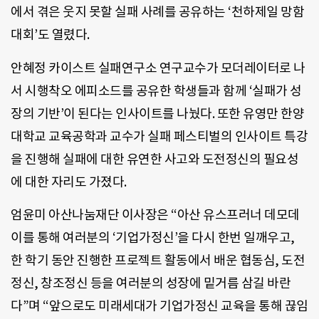
에서 겪은 웃지 못할 실패 사례를 공유하는 ‘천하제일 망함
대회’도 열렸다.
안혜정 카이스트 실패연구소 연구교수가 모더레이터로 나
서 시행착오 에피소드를 공유한 학생들과 함께 ‘실패가 성
장의 기반’이 된다는 인사이트를 나눴다. 또한 유영만 한양
대학교 교육공학과 교수가 실패 페스티벌의 인사이트 특강
을 진행해 실패에 대한 유연한 사고와 도전정신의 필요성
에 대한 자리도 가졌다.
엄윤미 아산나눔재단 이사장은 “아산 유스프러너 데모데
이를 통해 여러분의 ‘기업가정신’을 다시 한번 일깨우고,
한 학기 동안 진행한 프로젝트 활동에서 배운 협동심, 도전
정신, 창조정신 등을 여러분의 성장에 밑거름 삼길 바란
다”며 “앞으로도 미래세대가 기업가정신 교육을 통해 끊임