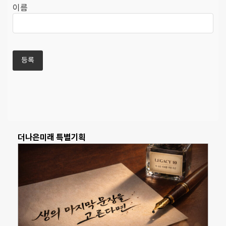
이름
더나은미래 특별기획