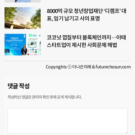
8000억 규모 청년창업재단 ‘디캠프’ 대
표, 임기 남기고 사의 표명
코코넛 껍질부터 블록체인까지…아태
스타트업이 제시한 사회문제 해법
Copyrights ⓒ 더나은미래 & futurechosun.com
댓글 작성