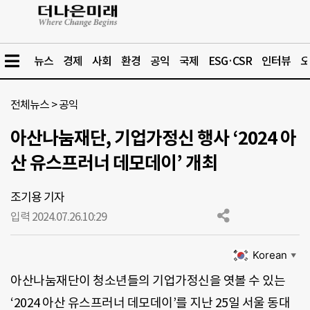
뉴스
경제
사회
환경
공익
국제
ESG·CSR
인터뷰
오
전체뉴스
>
공익
아산나눔재단, 기업가정신 행사 ‘2024 아
산 유스프러너 데모데이’ 개최
조기용 기자
입력 2024.07.26.
10:29
Korean
▼
아산나눔재단이 청소년들의 기업가정신을 엿볼 수 있는
‘2024 아산 유스프러너 데모데이’를 지난 25일 서울 동대