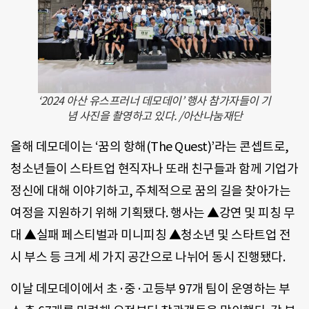
‘2024 아산 유스프러너 데모데이’ 행사 참가자들이 기
념 사진을 촬영하고 있다. /아산나눔재단
올해 데모데이는 ‘꿈의 항해(The Quest)’라는 콘셉트로,
청소년들이 스타트업 현직자나 또래 친구들과 함께 기업가
정신에 대해 이야기하고, 주체적으로 꿈의 길을 찾아가는
여정을 지원하기 위해 기획됐다. 행사는 ▲강연 및 피칭 무
대 ▲실패 페스티벌과 미니피칭 ▲청소년 및 스타트업 전
시 부스 등 크게 세 가지 공간으로 나뉘어 동시 진행됐다.
이날 데모데이에서 초·중·고등부 97개 팀이 운영하는 부