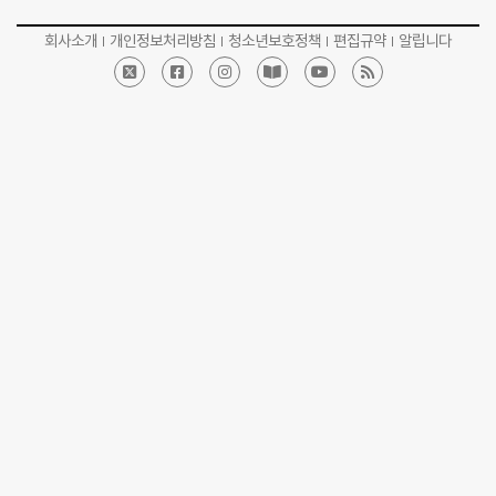
회사소개
개인정보처리방침
청소년보호정책
편집규약
알립니다