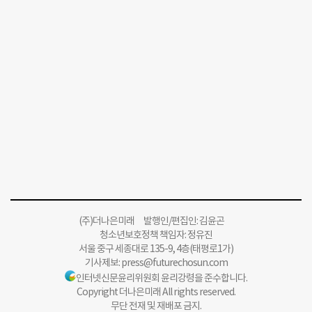
(주)더나은미래 발행인/편집인: 김윤곤
청소년보호정책 책임자: 정유진
서울 중구 세종대로 135-9, 4층(태평로1가)
기사제보:
press@futurechosun.com
인터넷신문윤리위원회 윤리강령을 준수합니다.
Copyright 더나은미래 All rights reserved.
무단 전재 및 재배포 금지.