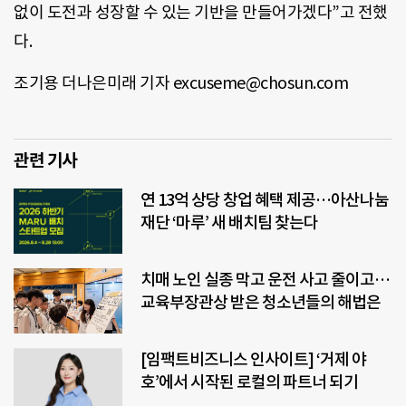
없이 도전과 성장할 수 있는 기반을 만들어가겠다”고 전했
다.
조기용 더나은미래 기자 excuseme@chosun.com
관련 기사
연 13억 상당 창업 혜택 제공…아산나눔
재단 ‘마루’ 새 배치팀 찾는다
치매 노인 실종 막고 운전 사고 줄이고…
교육부장관상 받은 청소년들의 해법은
[임팩트비즈니스 인사이트] ‘거제 야
호’에서 시작된 로컬의 파트너 되기