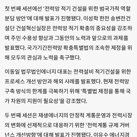
첫 번째 세션에선 ‘전력망 적기 건설을 위한 범국가적 역할
분담 방안’에 대해 발표가 진행됐다. 이성학 한전 송변전건
설단 건설혁신실장은 전력망 적기 확충의 중요성을 강조하
며 주민 수용성 향상과 그동안의 노력과 앞으로의 과제를
발표했다. 국가기간전력망 확충특별법의 조속한 제정을 위
해 모두의 관심과 노력을 촉구했다.
이동일 법무법인에너지 대표는 전력설비 적기건설을 위한
프로세스 개선 방안과 해외 사례를 발표했다. 현재 전력망
구축 방식의 한계를 극복하기 위해 ‘특별법 제정을 통해 국
가 차원의 지원이 필요성’을 강조했다.
두 번째 세션은 재생에너지의 안정적 계통운영과 전력시장
의 변화에 선제적으로 대응하기 위한 ‘전력계통 규제 거버
넌스 개선방향’에 대해 발표가 진행됐다. 이유수 에너지경