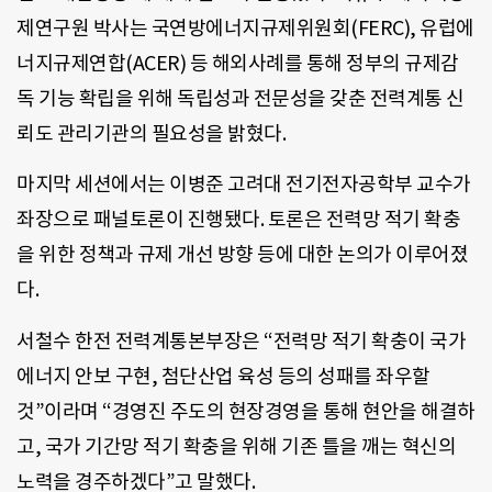
제연구원 박사는 국연방에너지규제위원회(FERC), 유럽에
너지규제연합(ACER) 등 해외사례를 통해 정부의 규제감
독 기능 확립을 위해 독립성과 전문성을 갖춘 전력계통 신
뢰도 관리기관의 필요성을 밝혔다.
마지막 세션에서는 이병준 고려대 전기전자공학부 교수가
좌장으로 패널토론이 진행됐다. 토론은 전력망 적기 확충
을 위한 정책과 규제 개선 방향 등에 대한 논의가 이루어졌
다.
서철수 한전 전력계통본부장은 “전력망 적기 확충이 국가
에너지 안보 구현, 첨단산업 육성 등의 성패를 좌우할
것”이라며 “경영진 주도의 현장경영을 통해 현안을 해결하
고, 국가 기간망 적기 확충을 위해 기존 틀을 깨는 혁신의
노력을 경주하겠다”고 말했다.