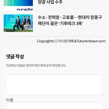
양광 사업 수주
수소·전력망·고효율…현대차 정몽구
재단이 꼽은 ‘기후테크 3축’
Copyrights ⓒ 더나은미래 & futurechosun.com
댓글 작성
이름