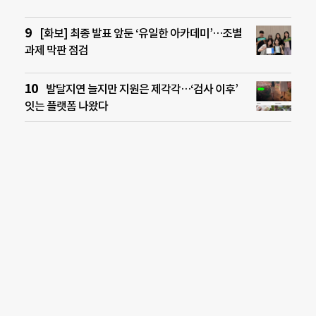
[화보] 최종 발표 앞둔 ‘유일한 아카데미’…조별
과제 막판 점검
발달지연 늘지만 지원은 제각각…‘검사 이후’
잇는 플랫폼 나왔다