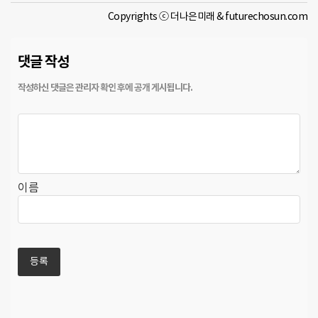
Copyrights ⓒ 더나은미래 & futurechosun.com
댓글 작성
이름