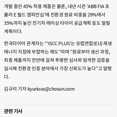
개발 중인 45% 적용 제품은 물론, 내년 시즌 ‘ABB FIA 포
뮬러 E 월드 챔피언십’에 친환경 원료 비중을 29%에서
35%까지 높인 전기차 레이싱 타이어 공급계획 등도 알릴
계획이다.
한국타이어 관계자는 “‘ISCC PLUS’는 유럽연합(EU) 재생
에너지 지침에 부합하는 제도”라며 “원료부터 생산 과정,
최종 제품까지 전반에 걸쳐 투명한 심사와 엄격한 검증을
실시해 친환경 인증 분야에서 가장 신뢰도가 높다”고 말했
다.
김규리 기자 kyurious@chosun.com
관련 기사