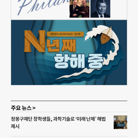
주요 뉴스 >
정몽구재단 장학생들, 과학기술로 ‘미래 난제’ 해법
제시