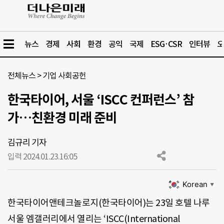
뉴스
경제
사회
환경
공익
국제
ESG·CSR
인터뷰
오
전체뉴스
>
기업 사회공헌
한국타이어, 서울 ‘ISCC 컨퍼런스’ 참
가…친환경 미래 준비
김규리 기자
입력 2024.01.23.
16:05
Korean
▼
한국타이어앤테크놀로지(한국타이어)는 23일 호텔 나루
서울 엠갤러리에서 열리는 ‘ISCC(International