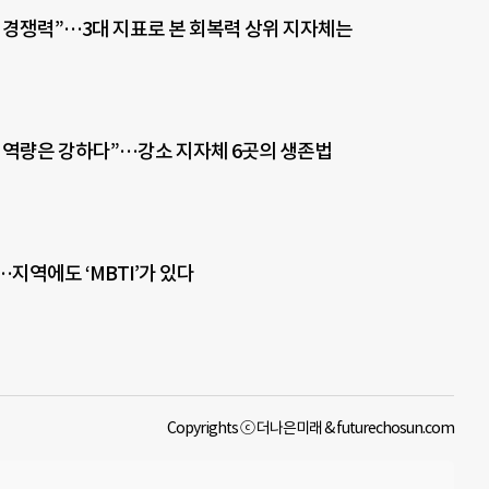
 경쟁력”…3대 지표로 본 회복력 상위 지자체는
 역량은 강하다”…강소 지자체 6곳의 생존법
지역에도 ‘MBTI’가 있다
Copyrights ⓒ 더나은미래 & futurechosun.com