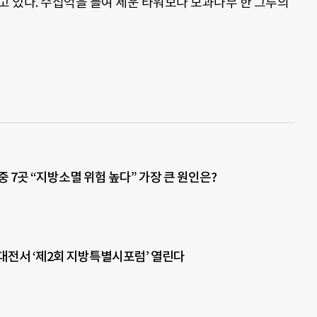
고 있다. 수십억을 들여 세운 타워보다 모과나무 한 그루의
중 7곳 “지방소멸 위험 높다” 가장 큰 원인은?
, 대전서 ‘제2회 지방특별시포럼’ 열린다