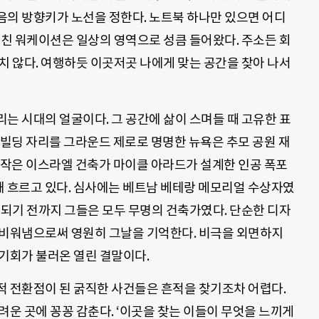
음의 방향키가 노선을 정한다. 노트북 하나만 있으면 어디
합친 워케이션은 일상의 영역으로 성큼 들어왔다. 주소든 회
치 않다. 여행하듯 이곳저곳 나에게 맞는 공간을 찾아 나서
는 시대의 얼굴이다. 그 공간에 삶이 스며들 때 고유한 표
이 빌딩 자리를 그라운드 제로로 명명한 뉴욕은 추모 공원 재
정작은 이스라엘 건축가 마이클 아라드가 설계한 인공 폭포
 돼 흐르고 있다. 심사에는 베트남 베테랑 메모리얼 수상자였
선되기 전까지 그들은 모두 무명의 건축가였다. 단순한 디자
 비워냄으로써 영원히 그날을 기억한다. 비극을 외면하지
기회가 불러온 열린 결말이다.
적 전환점이 된 굵직한 사건들은 흔적을 찾기조차 어렵다.
려운 곳에 꽁꽁 감춘다. ‘이곳을 찾는 이들이 무엇을 느끼게