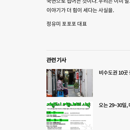
국면으로 접어든 것이다. 우리는 이미 알
이야기가 더 힘이 세다는 사실을.
정유미 포포포 대표
관련 기사
비수도권 10곳 
오는 29~30일