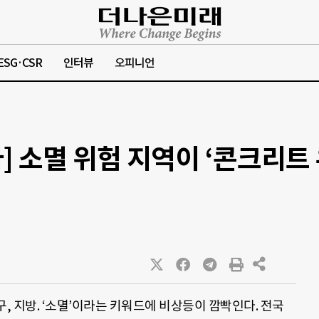
ESG·CSR
인터뷰
오피니언
] 소멸 위험 지역이 ‘콘크리트
구, 지방. ‘소멸’이라는 키워드에 비상등이 깜빡인다. 전국