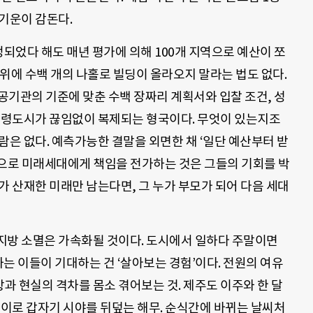
기운이 감돈다.
되었다 해도 매년 평가에 의해 100개 지역으로 예산이 쪼
위에 수백 개의 나홀로 빌딩이 올라오지 말라는 법도 없다.
공기관의 기준에 맞춘 수백 장짜리 계획서와 입찰 조건, 성
 유령도시가 끊임없이 복제되는 형국이다. 무엇이 있는지조
람은 없다. 예측가능한 결말을 외면한 채 ‘일단 예산부터 받
 식으로 미래세대에게 책임을 전가하는 것은 그들의 기회를 박
가 산재한 미래만 남는다면, 그 누가 부모가 되어 다음 세대
지방 소멸은 가속화될 것이다. 도시에서 일하다 주말이면
하는 이들이 기대하는 건 ‘살아보는 경험’이다. 전원의 여유
 현실의 격차를 몸소 겪어보는 것. 제주도 이주와 한 달
사이로 갑자기 시야를 뒤덮는 해무. 순식간에 바뀌는 날씨처