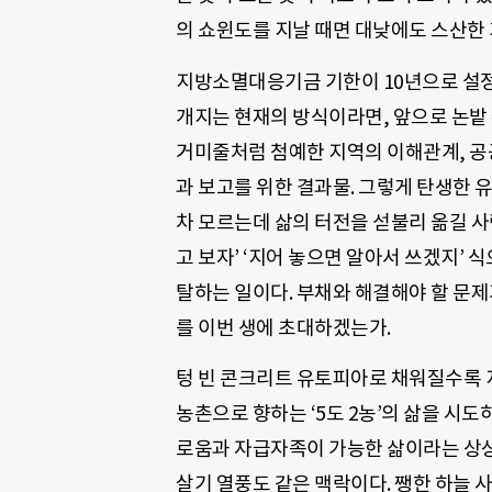
의 쇼윈도를 지날 때면 대낮에도 스산한 
지방소멸대응기금 기한이 10년으로 설정
개지는 현재의 방식이라면, 앞으로 논밭 
거미줄처럼 첨예한 지역의 이해관계, 공
과 보고를 위한 결과물. 그렇게 탄생한
차 모르는데 삶의 터전을 섣불리 옮길 사
고 보자’ ‘지어 놓으면 알아서 쓰겠지’
탈하는 일이다. 부채와 해결해야 할 문제
를 이번 생에 초대하겠는가.
텅 빈 콘크리트 유토피아로 채워질수록 
농촌으로 향하는 ‘5도 2농’의 삶을 시도
로움과 자급자족이 가능한 삶이라는 상상과
살기 열풍도 같은 맥락이다. 쨍한 하늘 