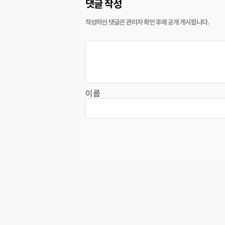
댓글 작성
이름