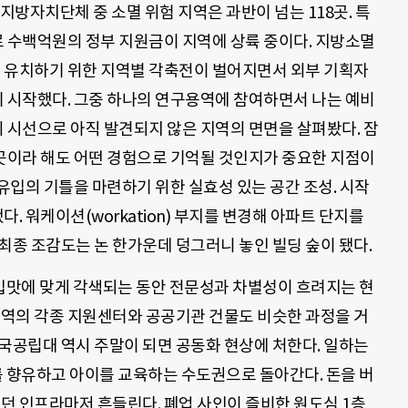
초지방자치단체 중 소멸 위험 지역은 과반이 넘는 118곳. 특
 수백억원의 정부 지원금이 지역에 상륙 중이다. 지방소멸
 유치하기 위한 지역별 각축전이 벌어지면서 외부 기획자
 시작했다. 그중 하나의 연구용역에 참여하면서 나는 예비
 시선으로 아직 발견되지 않은 지역의 면면을 살펴봤다. 잠
곳이라 해도 어떤 경험으로 기억될 것인지가 중요한 지점이
 유입의 기틀을 마련하기 위한 실효성 있는 공간 조성. 시작
다. 워케이션(workation) 부지를 변경해 아파트 단지를
최종 조감도는 논 한가운데 덩그러니 놓인 빌딩 숲이 됐다.
맛에 맞게 각색되는 동안 전문성과 차별성이 흐려지는 현
지역의 각종 지원센터와 공공기관 건물도 비슷한 과정을 거
국공립대 역시 주말이 되면 공동화 현상에 처한다. 일하는
향유하고 아이를 교육하는 수도권으로 돌아간다. 돈을 버
있던 인프라마저 흔들린다. 폐업 사인이 즐비한 원도심 1층