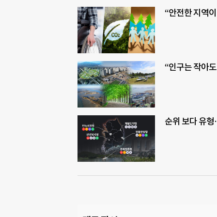
“안전한 지역이
“인구는 작아도
순위 보다 유형…