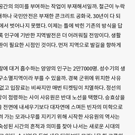
 공간의 의미를 부여하는 작업이 부재해서일까. 철근이 누락
하나 국민안전은 부재한 콘크리트 공화국. 30년이 다 되
에서 벗어나지 못했다. 이제는 틀에 박힌 기존의 방식을 답
록 인구에 기반한 지역발전은 더 어려워질 전망이다. 생활
환이 필요한 시점인 것이다. 먼저 지역으로 발길을 향하게
에 대거 흡수하는 양양의 인구는 2만7000명. 성수기의 생
인구소멸지역이라 부를 수 있을까. 경북 군위에 위치한 사유
 없고 입장료는 비싸지만 매번 티켓팅이 치열하다. 정선의
이 점령하는 사이 사유원은 반대 노선을 택했다. 승효상을
을 전면에 내세우기보다 대자연에 스며든 빈자의 미학으로
려 가는 모과나무를 지키기 위해 시작한 사유원의 역사는
숙성된 시간의 흔적과 의미를 찾아 나서는 새로운 시대의