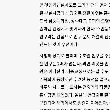
할 것인가?’ 설계도를 그리기 전에 먼저
된 부실시공의 배경으로 전관예우는 존재
도록 삼풍백화점, 성수대교 붕괴의 오명
습하던 관성에서 벗어나야 한다. 주민등
인구라는 관점으로 인구 문제 해결의 전
만드는 것이 우선이다.
서핑의 성지로 불리며 수도권 인구를 주말
활 인구는 2배가 넘는다. 과연 이곳을 
원은 어떠한가. 대중교통으로는 갈 수도
수묵화에 등장하던 수려한 능선을 골프장
비롯해 시대를 대표하는 건축가의 작품
존재감을 드높였다. 일본에 헐값으로 팔
구전되어 해외에서도 발길이 이어진다. 