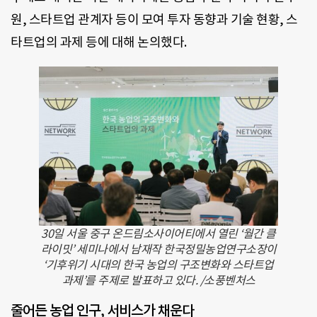
원, 스타트업 관계자 등이 모여 투자 동향과 기술 현황, 스
타트업의 과제 등에 대해 논의했다.
30일 서울 중구 온드림소사이어티에서 열린 ‘월간 클
라이밋’ 세미나에서 남재작 한국정밀농업연구소장이
‘기후위기 시대의 한국 농업의 구조변화와 스타트업
과제’를 주제로 발표하고 있다. /소풍벤처스
줄어든 농업 인구, 서비스가 채운다