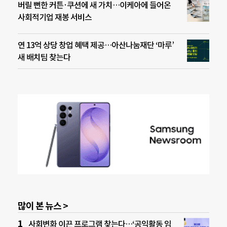
버릴 뻔한 커튼·쿠션에 새 가치…이케아에 들어온
사회적기업 재봉 서비스
연 13억 상당 창업 혜택 제공…아산나눔재단 ‘마루’
새 배치팀 찾는다
많이 본 뉴스 >
사회변화 이끈 프로그램 찾는다…‘공익활동 임