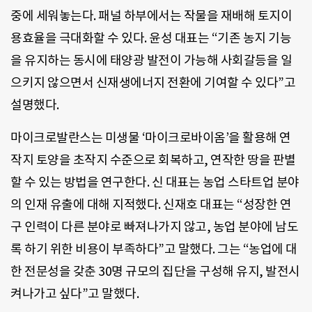
중에 세워놓는다. 패널 하부에서는 작물을 재배해 토지이
용효율을 극대화할 수 있다. 윤성 대표는 “기존 농지 기능
을 유지하는 동시에 태양광 발전이 가능해 사회갈등을 일
으키지 않으면서 신재생에너지 전환에 기여할 수 있다”고
설명했다.
마이크로발란스는 미생물 ‘마이크로바이옴’을 활용해 연
작지 토양을 초작지 수준으로 회복하고, 연작한 땅을 판별
할 수 있는 방법을 연구한다. 신 대표는 농업 스타트업 분야
의 인재 유출에 대해 지적했다. 신재호 대표는 “성장한 연
구 인력이 다른 분야로 빠져나가지 않고, 농업 분야에 남도
록 하기 위한 비용이 부족하다”고 말했다. 그는 “농업에 대
한 전문성을 갖춘 30명 규모의 집단을 구성해 유지, 발전시
켜나가고 싶다”고 말했다.