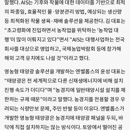
말했다. AIS는 기후와 작물에 대한 데이터를 기반으로 최적
의 파종일, 효율적인 물·양분관리 방법, 예상되는 생산량
등 최적화된 작물 생육·재배 솔루션을 제공한다. 김 대표는
“초고령화에 진입하면서 농작업을 위탁하는 ‘농작업 대
행’이 많이 이뤄지고 있다”면서 “AIS는 대행사업하는 전국
회사를 대상으로 영업하고, 국제농업박람회 등에 참가해
해외 고객 유치에도 나설 것”이라고 했다.
영농형 태양광 솔루션을 개발하는 엔벨롭스의 윤성 대표는
“태양광은 전 세계적으로 다른 신재생에너지에 비해 설치
진행 속도가 더디다”며 “농경지에 일반태양시설 설치를 제
한하는 규제 때문”이라고 말했다. 농경지를 전용할 경우 우
려되는 식량안보 문제, 주민 반발 등이 이유다. 엔벨롭스가
개발한 영농형 태양광은 농경지에 태양광 패널을 두되, 바
닥에 직접 설치하지는 않는 방식이다. 토양에서 떨어진 공