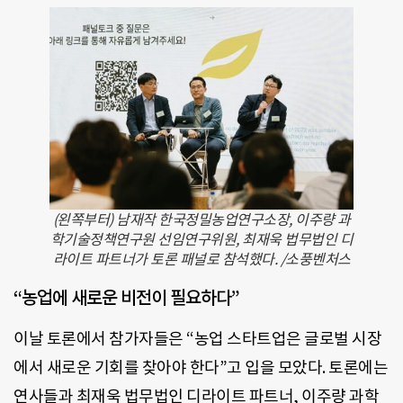
(왼쪽부터) 남재작 한국정밀농업연구소장, 이주량 과
학기술정책연구원 선임연구위원, 최재욱 법무법인 디
라이트 파트너가 토론 패널로 참석했다. /소풍벤처스
“농업에 새로운 비전이 필요하다”
이날 토론에서 참가자들은 “농업 스타트업은 글로벌 시장
에서 새로운 기회를 찾아야 한다”고 입을 모았다. 토론에는
연사들과 최재욱 법무법인 디라이트 파트너, 이주량 과학