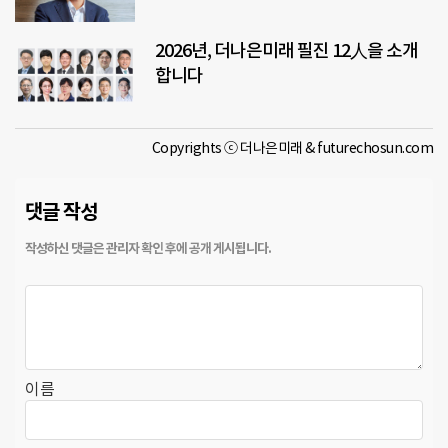
2026년, 더나은미래 필진 12人을 소개
합니다
Copyrights ⓒ 더나은미래 & futurechosun.com
댓글 작성
이름