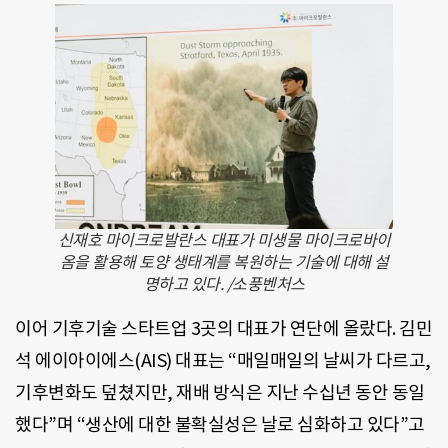
신재호 마이크로발란스 대표가 미생물 마이크로바이
옴을 활용해 토양 생태계를 복원하는 기술에 대해 설
명하고 있다. /소풍벤처스
이어 기후기술 스타트업 3곳의 대표가 연단에 올랐다. 김민
석 에이아이에스(AIS) 대표는 “매일매일의 날씨가 다르고,
기후변화도 덮쳤지만, 재배 방식은 지난 수십년 동안 동일
했다”며 “생산에 대한 불확실성은 날로 심화하고 있다”고