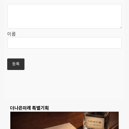
이름
더나은미래 특별기획