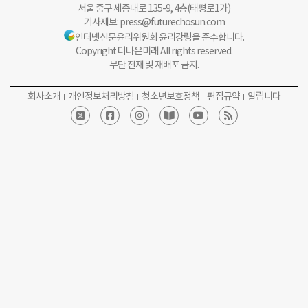
서울 중구 세종대로 135-9, 4층(태평로1가)
기사제보:
press@futurechosun.com
인터넷신문윤리위원회 윤리강령을 준수합니다.
Copyright 더나은미래 All rights reserved.
무단 전재 및 재배포 금지.
회사소개
개인정보처리방침
청소년보호정책
편집규약
알립니다