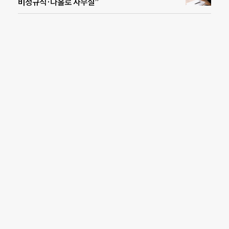
비정규직·나홀로 사무실”