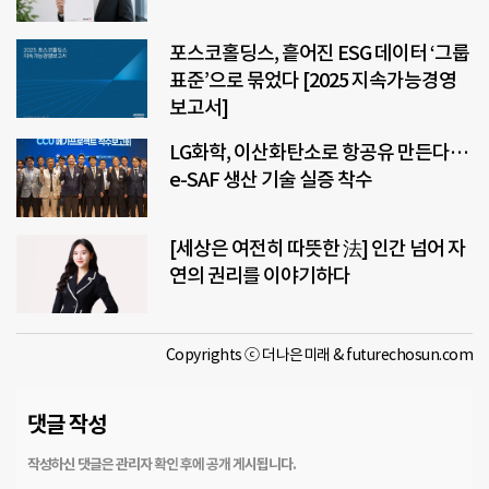
포스코홀딩스, 흩어진 ESG 데이터 ‘그룹
표준’으로 묶었다 [2025 지속가능경영
보고서]
LG화학, 이산화탄소로 항공유 만든다…
e-SAF 생산 기술 실증 착수
[세상은 여전히 따뜻한 法] 인간 넘어 자
연의 권리를 이야기하다
Copyrights ⓒ 더나은미래 & futurechosun.com
댓글 작성