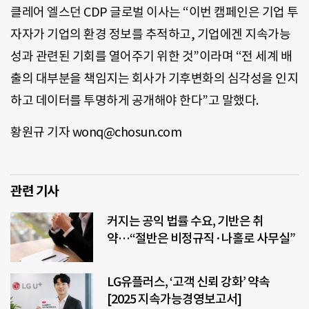
클레어 엘스던 CDP 글로벌 이사는 “이번 캠페인은 기업 투
자자가 기업의 환경 정보를 추적하고, 기업에겐 지속가능
성과 관련된 기회를 열어주기 위한 것”이라며 “전 세계 배
출의 대부분을 책임지는 회사가 기후변화의 심각성을 인지
하고 데이터를 투명하게 공개해야 한다”고 말했다.
황원규 기자 wonq@chosun.com
관련 기사
커지는 공익 법률 수요, 기반은 취
약…“절반은 비정규직·나홀로 사무실”
LG유플러스, ‘고객 신뢰 강화’ 약속
[2025 지속가능경영보고서]