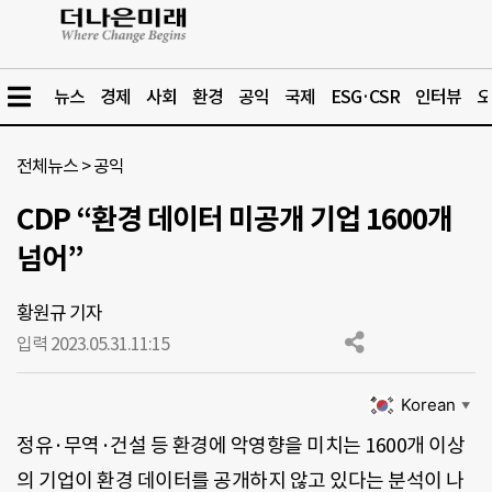
뉴스
경제
사회
환경
공익
국제
ESG·CSR
인터뷰
오
전체뉴스
>
공익
CDP “환경 데이터 미공개 기업 1600개
넘어”
황원규 기자
입력 2023.05.31.
11:15
Korean
▼
정유·무역·건설 등 환경에 악영향을 미치는 1600개 이상
의 기업이 환경 데이터를 공개하지 않고 있다는 분석이 나