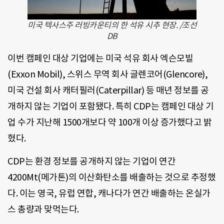
미국 텍사스주 러빙카운티의 한 석유 시추 현장. /조선
DB
이번 캠페인 대상 기업에는 미국 석유 회사 엑슨모빌
(Exxon Mobil), 스위스 무역 회사 글렌코어(Glencore),
미국 건설 회사 캐터필러(Caterpillar) 등 매년 정보를 공
개하지 않는 기업이 포함됐다. 특히 CDP는 캠페인 대상 기
업 수가 지난해 1500개보다 약 100개 이상 증가했다고 밝
혔다.
CDP는 환경 정보를 공개하지 않는 기업이 연간
4200Mt(메가톤)의 이산화탄소를 배출하는 것으로 추정했
다. 이는 영국, 유럽 연합, 캐나다가 연간 배출하는 온실가
스 총량과 맞먹는다.