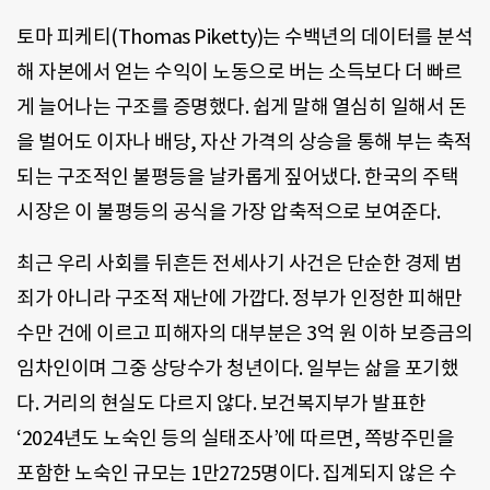
토마 피케티(Thomas Piketty)는 수백년의 데이터를 분석
해 자본에서 얻는 수익이 노동으로 버는 소득보다 더 빠르
게 늘어나는 구조를 증명했다. 쉽게 말해 열심히 일해서 돈
을 벌어도 이자나 배당, 자산 가격의 상승을 통해 부는 축적
되는 구조적인 불평등을 날카롭게 짚어냈다. 한국의 주택
시장은 이 불평등의 공식을 가장 압축적으로 보여준다.
최근 우리 사회를 뒤흔든 전세사기 사건은 단순한 경제 범
죄가 아니라 구조적 재난에 가깝다. 정부가 인정한 피해만
수만 건에 이르고 피해자의 대부분은 3억 원 이하 보증금의
임차인이며 그중 상당수가 청년이다. 일부는 삶을 포기했
다. 거리의 현실도 다르지 않다. 보건복지부가 발표한
‘2024년도 노숙인 등의 실태조사’에 따르면, 쪽방주민을
포함한 노숙인 규모는 1만2725명이다. 집계되지 않은 수