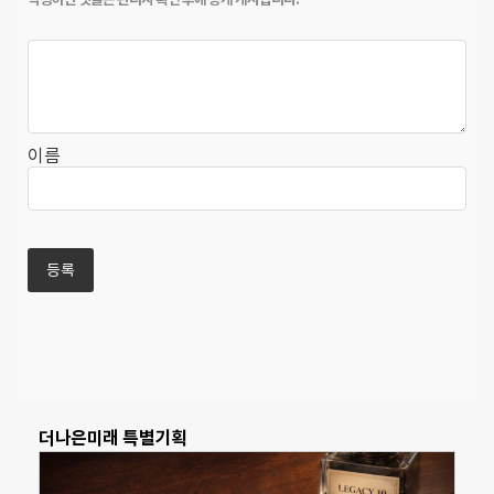
이름
더나은미래 특별기획