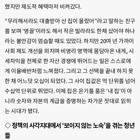
했지만 제도적 혜택마저 비켜갔다.
“무리해서라도 대출받아 산 집이 올랐어”라고 말하는 친구
를 보며 ‘영끌’이라도 해서 작은 빌라라도 한채 샀어야 하나
라는 불안감이 엄습할 때도 있었다. 하지만 20여 년 가까이
사회 제도 개선을 외치며 비영리 영역에 몸담아온 내게, 시
세차익을 전제로 한 자산 경쟁에 뛰어드는 일은 스스로에
게 이율배반처럼 느껴졌다. 그리고 그 선택을 끝내 하지 못
한 채 어느덧 오십이 되었다. 그 사이 집값은 억 단위를 넘어
수십억 단위로 뛰었다. 이제 집은 온기를 품은 ‘내 집’이 아
니라 숫자와 자본의 계급을 증명하는 차가운 잣대로 읽히
는 시대가 됐다.
◇ 정책의 사각지대에서 ‘보이지 않는 노숙’을 겪는 청년
들