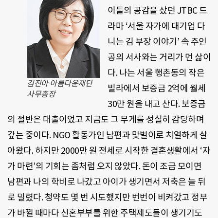
이들의 공감을 샀던 JTBC 드
라마 ‘서울 자가에 대기업 다
니는 김 부장 이야기’ 속 주인
공의 서사와는 거리가 먼 삶이
다. 나는 서울 행촌동의 작은
김진아 아름다운재단
빌라에서 보증금 2억에 월세
사무총장
30만 원을 내고 산다. 보증금
의 절반은 대출이었고 지금도 그 무게를 성실히 감당하며
갚는 중이다. NGO 활동가인 남편과 맞벌이로 치열하게 살
아왔다. 하지만 2000만 원 전세로 시작한 결혼생활에서 ‘자
가 마련’의 기회는 좀처럼 오지 않았다. 돈이 조금 모이면
남편과 나의 학비로 나갔고 아이가 생기면서 저축은 늘 뒤
로 밀렸다. 청약도 몇 번 시도했지만 번번이 비켜갔고 정부
가 바뀔 때마다 신혼부부를 위한 주택제도들이 생기기도