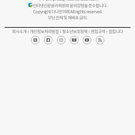
인터넷신문윤리위원회 윤리강령을 준수합니다.
Copyright 더나은미래 All rights reserved.
무단 전재 및 재배포 금지.
회사소개
개인정보처리방침
청소년보호정책
편집규약
알립니다