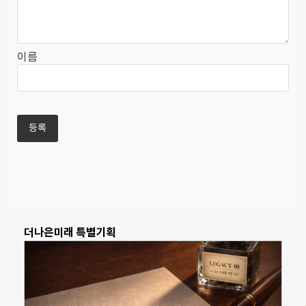
이름
더나은미래 특별기획