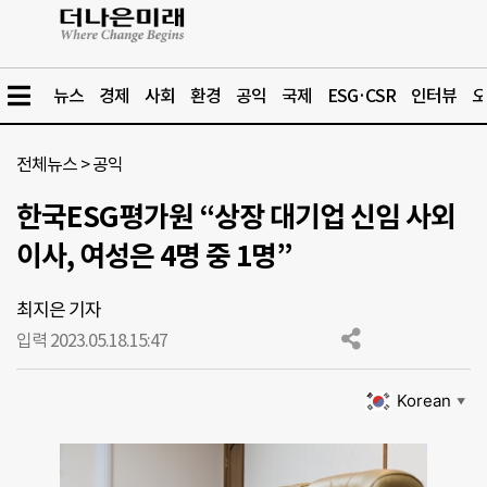
뉴스
경제
사회
환경
공익
국제
ESG·CSR
인터뷰
오
전체뉴스
>
공익
한국ESG평가원 “상장 대기업 신임 사외
이사, 여성은 4명 중 1명”
최지은 기자
입력 2023.05.18.
15:47
Korean
▼