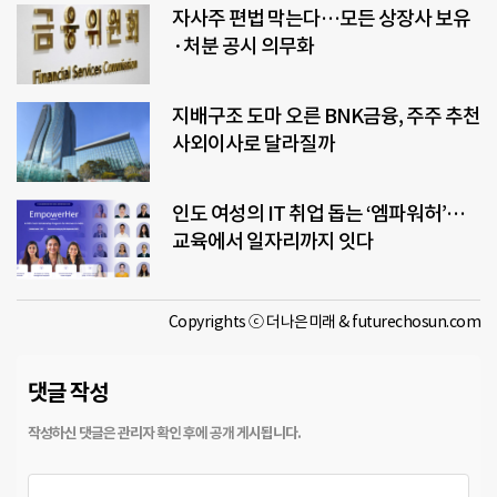
자사주 편법 막는다…모든 상장사 보유
·처분 공시 의무화
지배구조 도마 오른 BNK금융, 주주 추천
사외이사로 달라질까
인도 여성의 IT 취업 돕는 ‘엠파워허’…
교육에서 일자리까지 잇다
Copyrights ⓒ 더나은미래 & futurechosun.com
댓글 작성