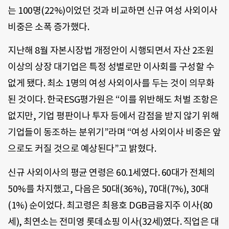
는 100명(22%)이었던 것과 비교하면 신규 여성 사외이사
비중은 소폭 증가했다.
지난해 8월 자본시장법 개정안이 시행되면서 자산 2조원
이상의 상장 대기업은 특정 성별로만 이사회를 구성할 수
없게 됐다. 최소 1명의 여성 사외이사를 두는 것이 의무화
된 것이다. 한국ESG평가원은 “이를 위반해도 처벌 조항은
없지만, 기업 평판이나 투자 등에서 감점을 받지 않기 위해
기업들이 동조하는 분위기”라며 “여성 사외이사 비중은 앞
으로도 커질 것으로 예상된다”고 밝혔다.
신규 사외이사의 평균 연령은 60.1세였다. 60대가 전체의
50%를 차지했고, 다음은 50대(36%), 70대(7%), 30대
(1%) 순이었다. 최고령은 최용호 DGB금융지주 이사(80
세), 최연소는 전미영 롯데쇼핑 이사(32세)였다. 직업은 대