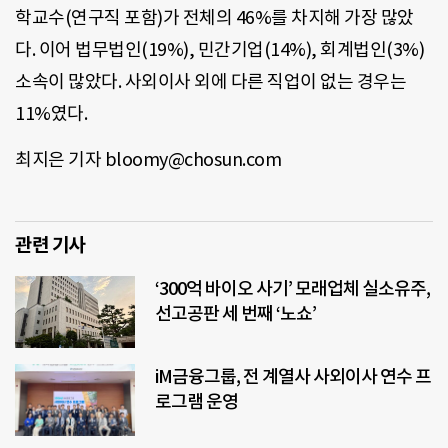
학교수(연구직 포함)가 전체의 46%를 차지해 가장 많았
다. 이어 법무법인(19%), 민간기업(14%), 회계법인(3%)
소속이 많았다. 사외이사 외에 다른 직업이 없는 경우는
11%였다.
최지은 기자 bloomy@chosun.com
관련 기사
‘300억 바이오 사기’ 모래업체 실소유주,
선고공판 세 번째 ‘노쇼’
iM금융그룹, 전 계열사 사외이사 연수 프
로그램 운영