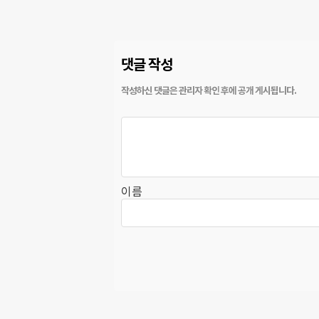
댓글 작성
이름