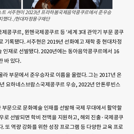
스트 서주현이 2023년 프라하봄국제음악콩쿠르에서 준우승
지했다. /현대차정몽구재단
제콩쿠르, 뮌헨국제콩쿠르 등 ‘세계 3대 관악기 부문 콩쿠
 기록됐다. 서주현은 2019년 선화예고 재학 중 현대차정
 인재로 선발됐다. 2020년에는 동아음악콩쿠르에서 16
 바 있다.
라 부문에서 준우승자로 이름을 올렸다. 그는 2017년 온
1년 요하네스브람스국제콩쿠르 우승, 2022년 안톤루빈스
 부문으로 문화예술 인재를 선발해 국제 무대에서 활약할
로우로 선발되면 학비 전액을 지원하고, 해외 진출·국제콩쿠
. 또 역량 강화를 위한 성장 프로그램 등 다양한 교육 프로