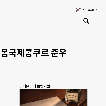
Korean
▼
Korean
▼
하봄국제콩쿠르 준우
더나은미래 특별기획