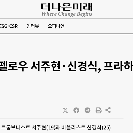
ESG·CSR
인터뷰
오피니언
펠로우 서주현·신경식, 프라
롬보니스트 서주현(19)과 비올리스트 신경식(25)