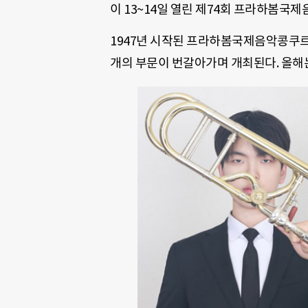
이 13~14일 열린 제74회 프라하봄국
1947년 시작된 프라하봄국제음악콩쿠르는
개의 부문이 번갈아가며 개최된다. 올해