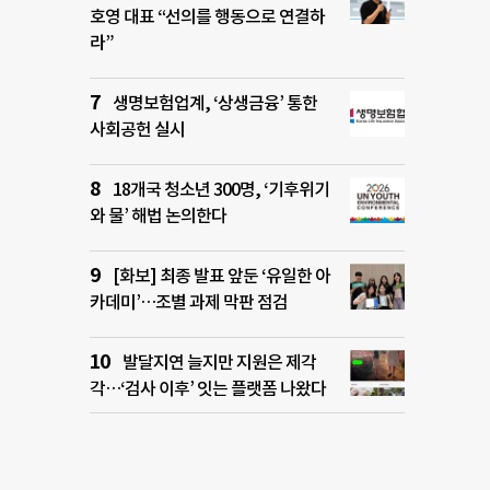
호영 대표 “선의를 행동으로 연결하
라”
생명보험업계, ‘상생금융’ 통한
사회공헌 실시
18개국 청소년 300명, ‘기후위기
와 물’ 해법 논의한다
[화보] 최종 발표 앞둔 ‘유일한 아
카데미’…조별 과제 막판 점검
발달지연 늘지만 지원은 제각
각…‘검사 이후’ 잇는 플랫폼 나왔다