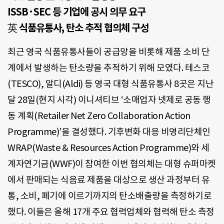
ISSB·SEC 등 기업에 공시 의무 요구
英 식품유통사, 탄소 추적 협의체 구성
최근 영국 식품유통사들이 공급망을 비롯해 제품 소비 단
계에서 발생하는 탄소량을 추적하기 위해 모였다. 테스코
(TESCO), 알디(Aldi) 등 영국 대형 식품유통사 8곳은 지난
달 28일(현지 시각) 이니셔티브 ‘소매업자 넷제로 공동 행
동 계획(Retailer Net Zero Collaboration Action
Programme)’을 결성했다. 기후변화 대응 비영리단체인
WRAP(Waste & Resources Action Programme)와 세
계자연기금(WWF)이 참여한 이번 협의체는 대형 슈퍼마켓
에서 판매되는 식음료 제품을 대상으로 생산 과정부터 유
통, 소비, 폐기에 이르기까지의 탄소배출량을 측정하기로
했다. 이들은 올해 17개 주요 협력업체와 협력해 탄소 측정