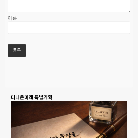
이름
더나은미래 특별기획