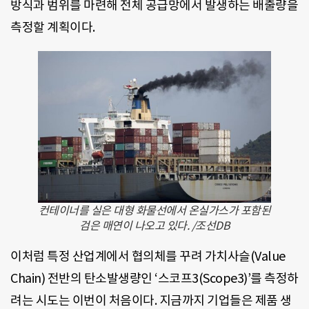
방식과 범위를 마련해 전체 공급망에서 발생하는 배출량을
측정할 계획이다.
컨테이너를 실은 대형 화물선에서 온실가스가 포함된
검은 매연이 나오고 있다. /조선DB
이처럼 특정 산업계에서 협의체를 꾸려 가치사슬(Value
Chain) 전반의 탄소발생량인 ‘스코프3(Scope3)’를 측정하
려는 시도는 이번이 처음이다. 지금까지 기업들은 제품 생