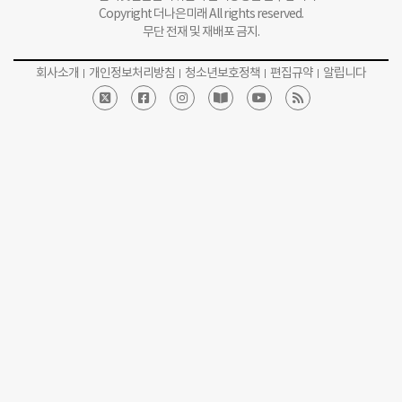
Copyright 더나은미래 All rights reserved.
무단 전재 및 재배포 금지.
회사소개
개인정보처리방침
청소년보호정책
편집규약
알립니다