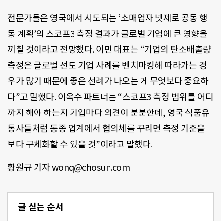
전문가들은 영국에서 시도되는 ‘소매업자 넷제로 공동 행
동 계획’의 스코프3 측정 결과가 글로벌 기업에 큰 영향을
끼칠 것이라고 전망했다. 이민 대표는 “기업의 탄소배출량
측정은 글로벌 선도 기업 사례를 벤치마킹해 따라가는 경
우가 많기 때문에 좋은 선례가 나오는 게 무엇보다 중요하
다”고 말했다. 이옥수 파트너는 “스코프3 측정 범위를 어디
까지 해야 하는지 기업마다 의견이 분분한데, 영국 식품유
통사들처럼 동종 업계에서 협의체를 꾸리면 측정 기준을
보다 구체화할 수 있을 것”이라고 말했다.
황원규 기자 wonq@chosun.com
글 싣는 순서