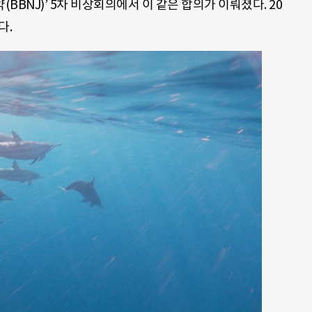
BNJ)’ 5차 비상회의에서 이 같은 합의가 이뤄졌다. 20
다.