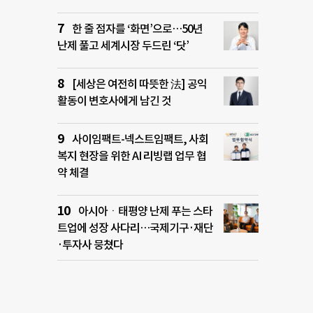
한 줄 점자를 ‘화면’으로…50년
난제 풀고 세계시장 두드린 ‘닷’
[세상은 여전히 따뜻한 法] 공익
활동이 변호사에게 남긴 것
사이임팩트-넥스트임팩트, 사회
복지 현장을 위한 AI 리빙랩 업무 협
약 체결
아시아ㆍ태평양 난제 푸는 스타
트업에 성장 사다리…국제기구·재단
·투자사 뭉쳤다