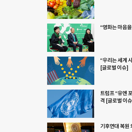
“영화는 마음을
“우리는 세계 
[글로벌 이슈]
트럼프 “유엔 
격 [글로벌 이슈
기후연대 복원 