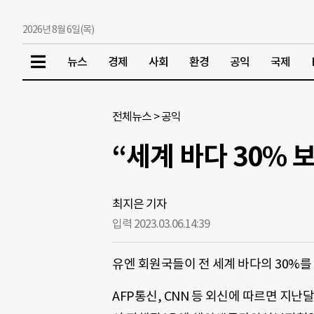
2026년 8월 6일(목)
뉴스
경제
사회
환경
공익
국제
전체뉴스
>
공익
“세계 바다 30%
최지은 기자
입력 2023.03.06.
14:39
유엔 회원국들이 전 세계 바다의 30%
AFP통신, CNN 등 외신에 따르면 지난