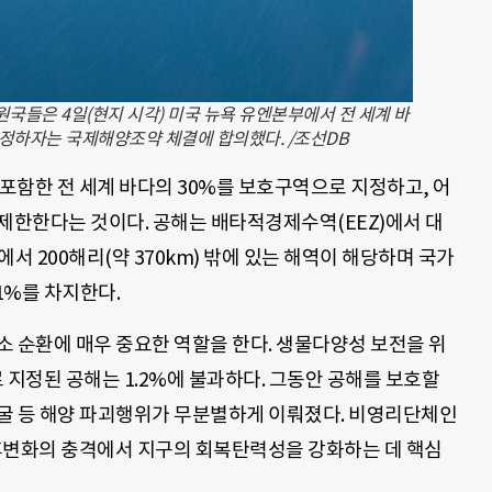
원국들은 4일(현지 시각) 미국 뉴욕 유엔본부에서 전 세계 바
정하자는 국제해양조약 체결에 합의했다. /조선DB
 포함한 전 세계 바다의 30%를 보호구역으로 지정하고, 어
제한한다는 것이다. 공해는 배타적경제수역(EEZ)에서 대
서 200해리(약 370km) 밖에 있는 해역이 해당하며 국가
1%를 차지한다.
소 순환에 매우 중요한 역할을 한다. 생물다양성 보전을 위
지정된 공해는 1.2%에 불과하다. 그동안 공해를 보호할
굴 등 해양 파괴행위가 무분별하게 이뤄졌다. 비영리단체인
후변화의 충격에서 지구의 회복탄력성을 강화하는 데 핵심