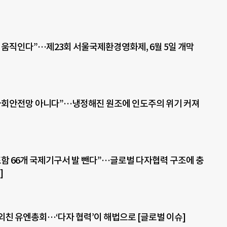
 움직인다”…제23회 서울국제환경영화제, 6월 5일 개막
사회안전망 아니다”…냉정해진 원조에 인도주의 위기 커져
포함 66개 국제기구서 발 뺀다”…글로벌 다자협력 구조에 충
]
외친 유엔총회…‘다자 협력’이 해법으로 [글로벌 이슈]