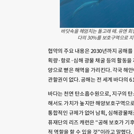
바닷속을 헤엄치는 돌고래 떼. 유엔 회
다의 30%를 보호구역으로 지
협약의 주요 내용은 2030년까지 공해를
획량·항로·심해 광물 채굴 등의 활동을 
양으로 뻗은 해역을 가리킨다. 각국 해안에
관할권이 없다. 공해는 전 세계 바다의 6
바다는 천연 탄소흡수원으로, 지구의 탄
해서도 가치가 높지만 해양보호구역으로 
통합적인 규제가 없어 남획, 심해광물채
퓨재단의 리즈 캐런은 “공해 보호가 기
적 역할을 할 수 있을 것”이라고 말했다.