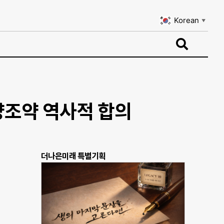
Korean
▼
Korean
▼
해양조약 역사적 합의
더나은미래 특별기획