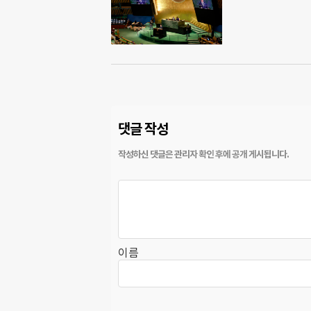
댓글 작성
이름