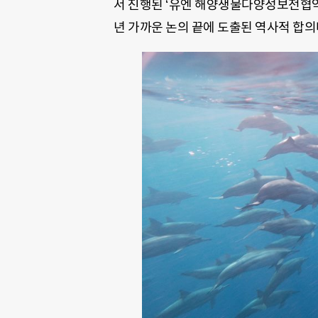
서 진행된 ‘유엔 해양생물다양성보전협약(B
년 가까운 논의 끝에 도출된 역사적 합의