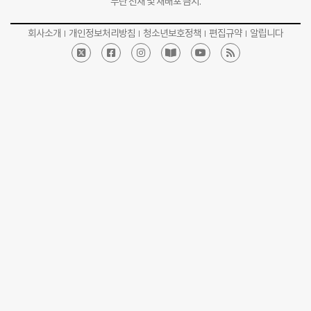
무단 전재 및 재배포 금지.
회사소개
개인정보처리방침
청소년보호정책
편집규약
알립니다