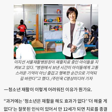
이지선 서울재활병원장이 재활치료 중인 아이들을 지
켜보고 있다. “병원에서 보낸 시간이 아이들에게 고통
스러운 기억이 아닌 즐겁고 행복한 순간으로 기억되
길 바란다”고 했다. /주민욱 C영상미디어 기자
―청소년 재활이 이렇게 어려워진 이유가 뭔가요.
“과거에는 ‘청소년은 재활을 해도 효과가 없다’ ‘더 해줄 게
없다’는 잘못된 인식이 있어서 만 12세가 되면 치료를 종결