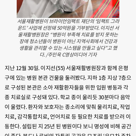
서울재활병원이 브라이언임팩트 재단의 ‘임팩트 그라
운드’ 사업에 선정돼 50억원을 기부받았다. 이지선 서
울재활병원장은 “병원이 부족해 치료를 받지 못하는
장애 청소년들이 병원이 아닌 지역사회에서 건강과
생활을 관리할 수 있는 시스템을 만들고 싶다”고 했
다. /주민욱 C영상미디어 기자
지난 12월 30일. 이지선(55) 서울재활병원장과 함께 은평
구에 있는 병원 본관 건물을 둘러봤다. 지하 1층 지상 7층으
로 구성된 본관은 소아 재활환자들을 위한 입원 병동과 각
종 치료실로 구성돼 있다. 학교 종이 울리듯 30분마다 음악
이 울렸다. 환자와 보호자는 종소리에 맞춰 물리치료, 작업
치료, 감각통합치료, 언어치료 등 필요한 치료를 받으러 이
동한다. 설립된 지 25년 된 병원이다 보니 명성에 비해 공간