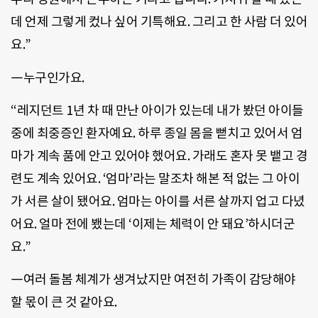
데 언제 그렇게 컸나 싶어 기특해요. 그리고 한 사람 더 있어
요.”
―누구인가요.
“레지던트 1년 차 때 만난 아이가 있는데 내가 봤던 아이들
중에 최중증인 환자예요. 하루 종일 몸을 뻗치고 있어서 엄
마가 계속 품에 안고 있어야 했어요. 가래도 혼자 못 뱉고 경
련도 계속 있어요. ‘엄마’라는 말조차 해본 적 없는 그 아이
가 서른 살이 됐어요. 엄마는 아이를 서른 살까지 업고 다녔
어요. 얼마 전에 뵀는데 ‘이제는 체력이 안 돼요’하시더군
요.”
―여러 돌봄 체계가 생겨났지만 여전히 가족이 감당해야
할 몫이 큰 것 같아요.