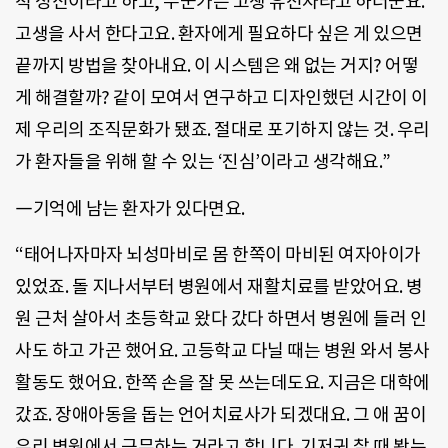
척 정신이라고 하고, 누군가는 고생 유전자라고 하더군요.
고생을 사서 한다고요. 환자에게 필요하다 싶은 게 있으면
끝까지 방법을 찾아내요. 이 시스템은 왜 없는 거지? 어떻
게 해결할까? 같이 모여서 연구하고 디자인했던 시간이 이
제 우리의 조직문화가 됐죠. 절대로 포기하지 않는 것. 우리
가 환자들을 위해 할 수 있는 ‘진심’이라고 생각해요.”
―기억에 남는 환자가 있다면요.
“태어나자마자 뇌성마비로 몸 한쪽이 마비된 여자아이가
있었죠. 돌 지나서부터 병원에서 재활치료를 받았어요. 병
원 근처 살아서 초등학교 왔다 갔다 하면서 병원에 들러 인
사도 하고 가곤 했어요. 고등학교 다닐 때는 병원 와서 봉사
활동도 했어요. 한쪽 손을 잘 못 쓰는데도요. 지금은 대학에
갔죠. 장애아동을 돕는 언어치료사가 되겠대요. 그 애 꿈이
우리 병원에서 근무하는 거라고 합니다. 기저귀 찰 때 봤는