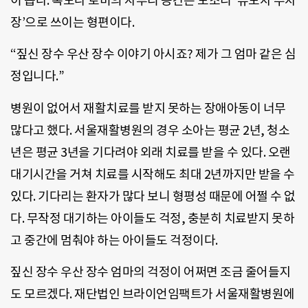
이 좁다. 복도나 로비의 자투리 공간은 모조리 ‘유모차 주차
장’으로 쓰이는 형편이다.
“짚신 장수 우산 장수 이야기 아시죠? 제가 그 엄마 같은 심
정입니다.”
병원이 없어서 재활치료를 받지 못하는 장애아동이 너무
많다고 했다. 서울재활병원의 경우 소아는 평균 2년, 청소
년은 평균 3년을 기다려야 외래 치료를 받을 수 있다. 오랜
대기시간을 거쳐 치료를 시작해도 최대 2년까지만 받을 수
있다. 기다리는 환자가 많다 보니 형평성 때문에 어쩔 수 없
다. 무작정 대기하는 아이들도 걱정, 충분히 치료받지 못하
고 중간에 멈춰야 하는 아이들도 걱정이다.
짚신 장수 우산 장수 엄마의 걱정이 어쩌면 조금 줄어들지
도 모르겠다. 재단법인 브라이언임팩트가 서울재활병원에