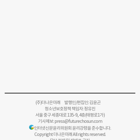
(주)더나은미래 발행인/편집인: 김윤곤
청소년보호정책 책임자: 정유진
서울 중구 세종대로 135-9, 4층(태평로1가)
기사제보:
press@futurechosun.com
인터넷신문윤리위원회 윤리강령을 준수합니다.
Copyright 더나은미래 All rights reserved.