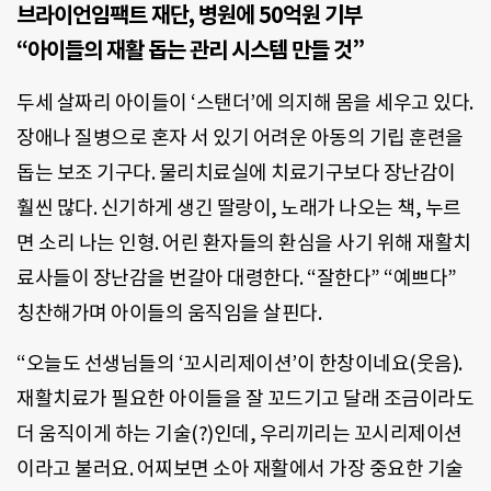
브라이언임팩트 재단, 병원에 50억원 기부
“아이들의 재활 돕는 관리 시스템 만들 것”
두세 살짜리 아이들이 ‘스탠더’에 의지해 몸을 세우고 있다.
장애나 질병으로 혼자 서 있기 어려운 아동의 기립 훈련을
돕는 보조 기구다. 물리치료실에 치료기구보다 장난감이
훨씬 많다. 신기하게 생긴 딸랑이, 노래가 나오는 책, 누르
면 소리 나는 인형. 어린 환자들의 환심을 사기 위해 재활치
료사들이 장난감을 번갈아 대령한다. “잘한다” “예쁘다”
칭찬해가며 아이들의 움직임을 살핀다.
“오늘도 선생님들의 ‘꼬시리제이션’이 한창이네요(웃음).
재활치료가 필요한 아이들을 잘 꼬드기고 달래 조금이라도
더 움직이게 하는 기술(?)인데, 우리끼리는 꼬시리제이션
이라고 불러요. 어찌보면 소아 재활에서 가장 중요한 기술