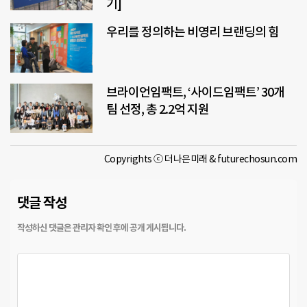
기]
우리를 정의하는 비영리 브랜딩의 힘
브라이언임팩트, ‘사이드임팩트’ 30개
팀 선정, 총 2.2억 지원
Copyrights ⓒ 더나은미래 & futurechosun.com
댓글 작성