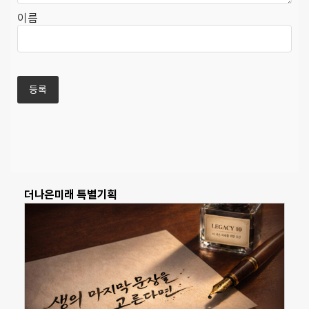
이름
더나은미래 특별기획