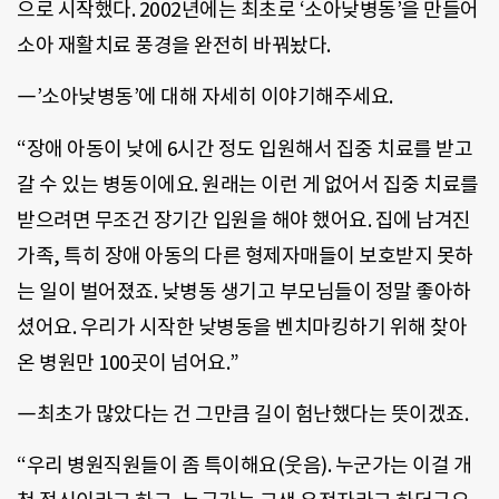
으로 시작했다. 2002년에는 최초로 ‘소아낮병동’을 만들어
소아 재활치료 풍경을 완전히 바꿔놨다.
―’소아낮병동’에 대해 자세히 이야기해주세요.
“장애 아동이 낮에 6시간 정도 입원해서 집중 치료를 받고
갈 수 있는 병동이에요. 원래는 이런 게 없어서 집중 치료를
받으려면 무조건 장기간 입원을 해야 했어요. 집에 남겨진
가족, 특히 장애 아동의 다른 형제자매들이 보호받지 못하
는 일이 벌어졌죠. 낮병동 생기고 부모님들이 정말 좋아하
셨어요. 우리가 시작한 낮병동을 벤치마킹하기 위해 찾아
온 병원만 100곳이 넘어요.”
―최초가 많았다는 건 그만큼 길이 험난했다는 뜻이겠죠.
“우리 병원직원들이 좀 특이해요(웃음). 누군가는 이걸 개