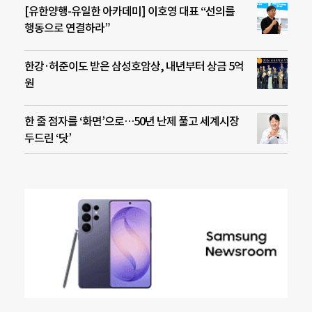
[유한양행-유일한 아카데미] 이호영 대표 “선의를
행동으로 연결하라”
한강·허준이도 받은 삼성호암상, 내년부터 상금 5억
원
한 줄 점자를 ‘화면’으로…50년 난제 풀고 세계시장
두드린 ‘닷’