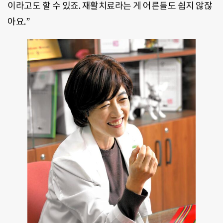
이라고도 할 수 있죠. 재활치료라는 게 어른들도 쉽지 않잖
아요.”