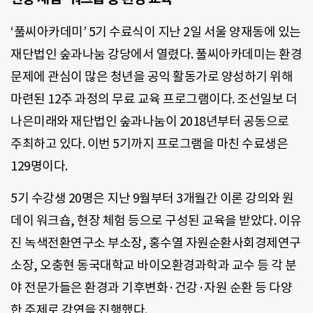
‘풀씨아카데미’ 5기 수료식이 지난 2일 서울 양재동에 있는
재단법인 숲과나눔 강당에서 열렸다. 풀씨아카데미는 환경
문제에 관심이 많은 청년을 공익 활동가로 양성하기 위해
마련된 12주 과정의 무료 교육 프로그램이다. 조선일보 더
나은미래와 재단법인 숲과나눔이 2018년부터 공동으로
주최하고 있다. 이번 5기까지 프로그램을 마친 수료생은
129명이다.
5기 수강생 20명은 지난 9월부터 3개월간 이론 강의와 원
데이 워크숍, 현장 체험 등으로 구성된 교육을 받았다. 이유
진 녹색전환연구소 부소장, 홍수열 자원순환사회경제연구
소장, 오충현 동국대학교 바이오환경과학과 교수 등 각 분
야 전문가들은 환경과 기후변화·건강·자원 순환 등 다양
한 주제로 강연을 진행했다.