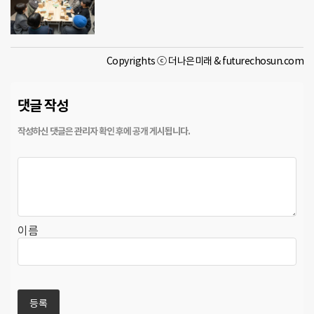
Copyrights ⓒ 더나은미래 & futurechosun.com
댓글 작성
이름