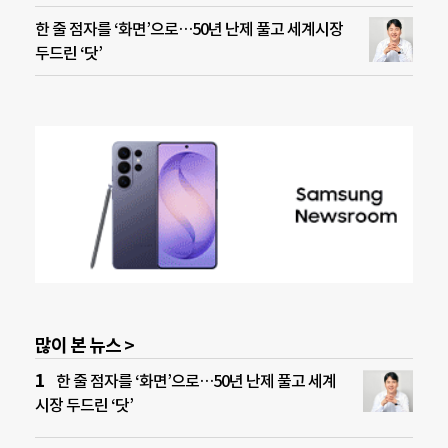
한 줄 점자를 ‘화면’으로…50년 난제 풀고 세계시장
두드린 ‘닷’
많이 본 뉴스 >
한 줄 점자를 ‘화면’으로…50년 난제 풀고 세계
시장 두드린 ‘닷’