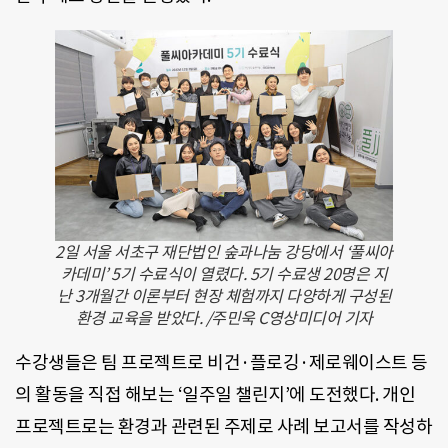
2일 서울 서초구 재단법인 숲과나눔 강당에서 ‘풀씨아
카데미’ 5기 수료식이 열렸다. 5기 수료생 20명은 지
난 3개월간 이론부터 현장 체험까지 다양하게 구성된
환경 교육을 받았다. /주민욱 C영상미디어 기자
수강생들은 팀 프로젝트로 비건·플로깅·제로웨이스트 등
의 활동을 직접 해보는 ‘일주일 챌린지’에 도전했다. 개인
프로젝트로는 환경과 관련된 주제로 사례 보고서를 작성하