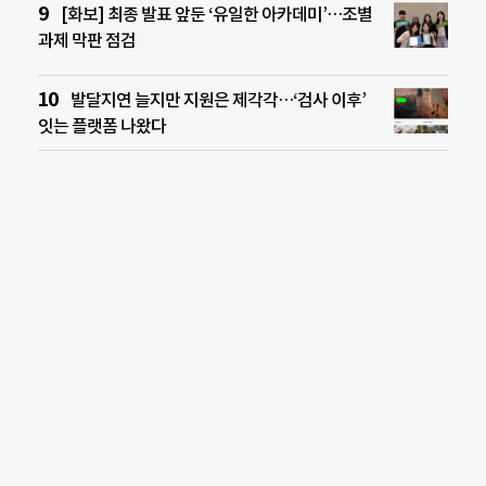
[화보] 최종 발표 앞둔 ‘유일한 아카데미’…조별
과제 막판 점검
발달지연 늘지만 지원은 제각각…‘검사 이후’
잇는 플랫폼 나왔다