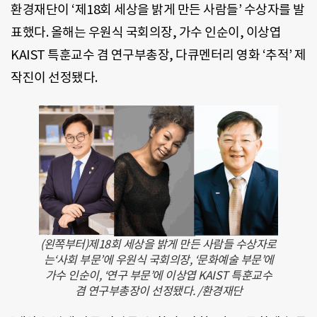
환경재단이 ‘제18회 세상을 밝게 만든 사람들’ 수상자를 발
표했다. 올해는 우원식 국회의장, 가수 인순이, 이상엽
KAIST 특훈교수 겸 연구부총장, 다큐멘터리 영화 ‘추적’ 제
작진이 선정됐다.
(왼쪽부터)제18회 세상을 밝게 만든 사람들 수상자로
는‘사회 부문’에 우원식 국회의장, ‘문화예술 부문’에
가수 인순이, ‘연구 부문’에 이상엽 KAIST 특훈교수
겸 연구부총장이 선정됐다. /환경재단