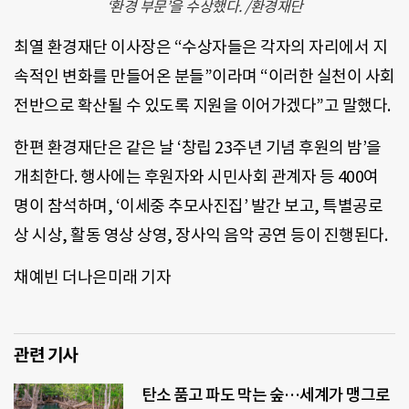
‘환경 부문’을 수상했다. /환경재단
최열 환경재단 이사장은 “수상자들은 각자의 자리에서 지
속적인 변화를 만들어온 분들”이라며 “이러한 실천이 사회
전반으로 확산될 수 있도록 지원을 이어가겠다”고 말했다.
한편 환경재단은 같은 날 ‘창립 23주년 기념 후원의 밤’을
개최한다. 행사에는 후원자와 시민사회 관계자 등 400여
명이 참석하며, ‘이세중 추모사진집’ 발간 보고, 특별공로
상 시상, 활동 영상 상영, 장사익 음악 공연 등이 진행된다.
채예빈 더나은미래 기자
관련 기사
탄소 품고 파도 막는 숲…세계가 맹그로