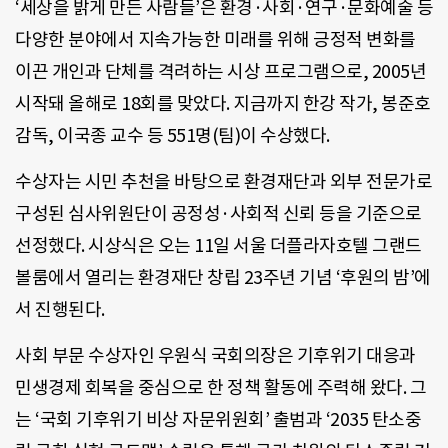
‘세상을 밝게 만든 사람들’은 환경·사회·연구·문화예술 등
다양한 분야에서 지속가능한 미래를 위해 긍정적 변화를
이끈 개인과 단체를 격려하는 시상 프로그램으로, 2005년
시작돼 올해로 18회를 맞았다. 지금까지 한강 작가, 봉준호
감독, 이국종 교수 등 551명(팀)이 수상했다.
수상자는 시민 추천을 바탕으로 환경재단과 외부 전문가로
구성된 심사위원단이 공정성·사회적 신뢰 등을 기준으로
선정했다. 시상식은 오는 11일 서울 더플라자호텔 그랜드
볼룸에서 열리는 환경재단 창립 23주년 기념 ‘후원의 밤’에
서 진행된다.
사회 부문 수상자인 우원식 국회의장은 기후위기 대응과
민생경제 회복을 중심으로 한 정책 활동에 주력해 왔다. 그
는 ‘국회 기후위기 비상 자문위원회’ 출범과 ‘2035 탄소중