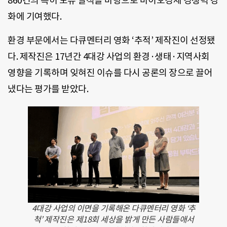
860건의 특허 보유 실적을 바탕으로 바이오경제 경쟁력 강
화에 기여했다.
환경 부문에서는 다큐멘터리 영화 ‘추적’ 제작진이 선정됐
다. 제작진은 17년간 4대강 사업의 환경·생태·지역사회
영향을 기록하며 잊혀진 이슈를 다시 공론의 장으로 끌어
냈다는 평가를 받았다.
4대강 사업의 이면을 기록해온 다큐멘터리 영화 ‘추
척’ 제작진은 제18회 세상을 밝게 만든 사람들애서