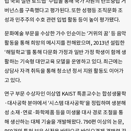
립 국회 실현 로드맵’ 수립을 통해 국가 차원의 탄소중립 거
버넌스를 구축했다고 평가된다. 또한 성평등 조직문화 조
성과 민주주의 수호 관련 입법 활동 등이 높이 평가됐다.
문화예술 부문을 수상한 가수 인순이는 ‘거위의 꿈’ 등 음악
활동을 통해 희망의 메시지를 전해왔으며, 2013년 설립한
‘해밀학교’를 통해 다문화 가정과 일반 가정 학생이 함께 생
활하는 기숙형 대안교육 모델을 운영하고 있다. 최근에는
상담사 자격 취득을 통해 청소년 정서 지원 활동도 이어가
고 있다.
연구 부문 수상자인 이상엽 KAIST 특훈교수는 합성생물학
·대사공학 분야에서 ‘시스템 대사공학’을 정립하며 생분해
성 소재·연료·화학제품 등을 미생물 대사 경로 조절을 통
해 생산하는 대체 기술을 개발해왔다. 790편 이상의 논문,