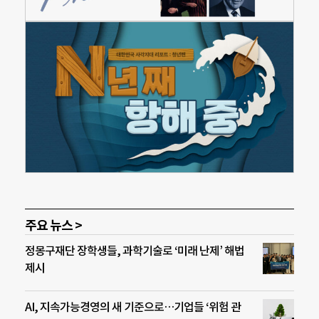
주요 뉴스 >
정몽구재단 장학생들, 과학기술로 ‘미래 난제’ 해법
제시
AI, 지속가능경영의 새 기준으로…기업들 ‘위험 관