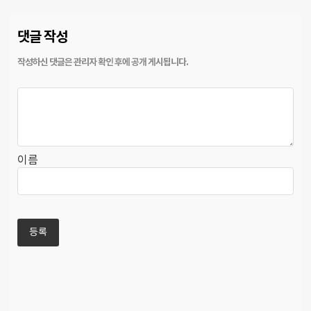
댓글 작성
이름