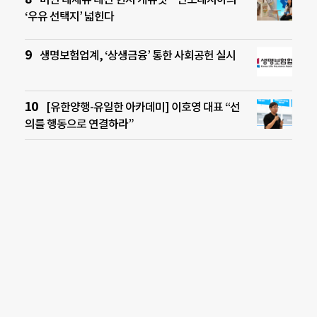
‘우유 선택지’ 넓힌다
생명보험업계, ‘상생금융’ 통한 사회공헌 실시
[유한양행-유일한 아카데미] 이호영 대표 “선
의를 행동으로 연결하라”