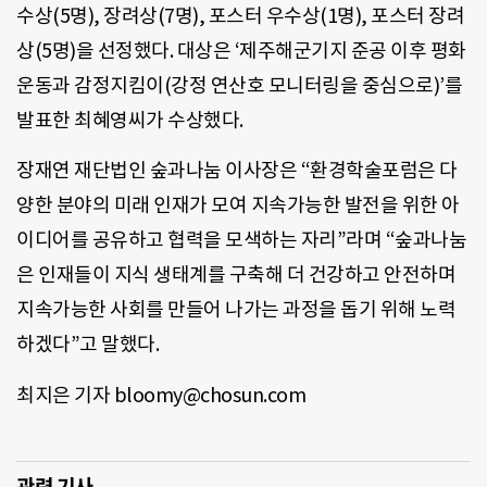
수상(5명), 장려상(7명), 포스터 우수상(1명), 포스터 장려
상(5명)을 선정했다. 대상은 ‘제주해군기지 준공 이후 평화
운동과 감정지킴이(강정 연산호 모니터링을 중심으로)’를
발표한 최혜영씨가 수상했다.
장재연 재단법인 숲과나눔 이사장은 “환경학술포럼은 다
양한 분야의 미래 인재가 모여 지속가능한 발전을 위한 아
이디어를 공유하고 협력을 모색하는 자리”라며 “숲과나눔
은 인재들이 지식 생태계를 구축해 더 건강하고 안전하며
지속가능한 사회를 만들어 나가는 과정을 돕기 위해 노력
하겠다”고 말했다.
최지은 기자 bloomy@chosun.com
관련 기사