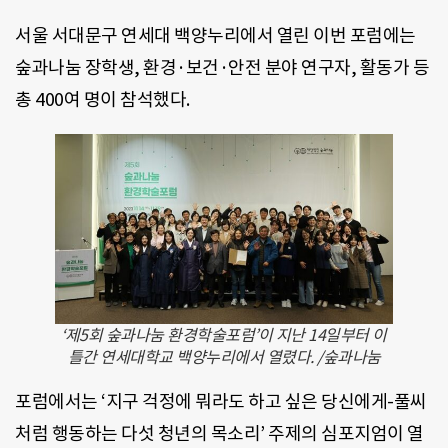
서울 서대문구 연세대 백양누리에서 열린 이번 포럼에는
숲과나눔 장학생, 환경·보건·안전 분야 연구자, 활동가 등
총 400여 명이 참석했다.
‘제5회 숲과나눔 환경학술포럼’이 지난 14일부터 이
틀간 연세대학교 백양누리에서 열렸다. /숲과나눔
포럼에서는 ‘지구 걱정에 뭐라도 하고 싶은 당신에게-풀씨
처럼 행동하는 다섯 청년의 목소리’ 주제의 심포지엄이 열