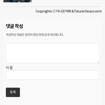
Copyrights ⓒ 더나은미래 & futurechosun.com
댓글 작성
이름