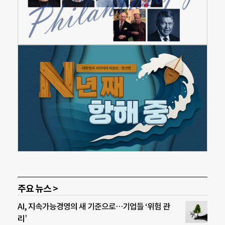
주요 뉴스 >
AI, 지속가능경영의 새 기준으로…기업들 ‘위험 관
리’