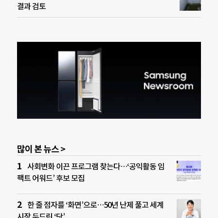
결과 검토
많이 본 뉴스 >
사회변화 이끈 프로그램 찾는다…‘공익활동 임
팩트 어워드’ 후보 모집
한 줄 점자를 ‘화면’으로…50년 난제 풀고 세계
시장 두드린 ‘닷’