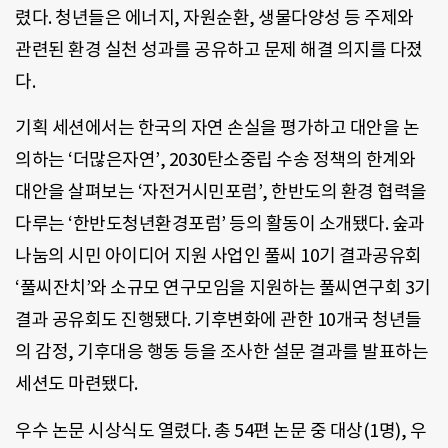
렸다. 청년들은 에너지, 자원순환, 생물다양성 등 주제와
관련된 환경 실천 성과를 공유하고 문제 해결 의지를 다졌
다.
기획 세션에서는 한국의 자연 손실을 평가하고 대안을 논
의하는 ‘더많은자연’, 2030탄소중립 수송 정책의 한계와
대안을 살펴보는 ‘자전거시민포럼’, 한반도의 환경 협력을
다루는 ‘한반도청년환경포럼’ 등의 활동이 소개됐다. 숲과
나눔의 시민 아이디어 지원 사업인 풀씨 10기 결과공유회
‘풀씨잔치’와 소규모 연구모임을 지원하는 풀씨연구회 3기
결과 공유회도 진행됐다. 기후변화에 관한 10개국 청년들
의 감정, 기후대응 행동 등을 조사한 설문 결과를 발표하는
세션도 마련됐다.
우수 논문 시상식도 열렸다. 총 54편 논문 중 대상(1명), 우