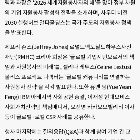
력과 과장은 ‘2026 세계자원봉사자의 해’를 맞아 정부 차원
의 기업 자원봉사 활성화 전략을 소개하며, 사우디 비전
2030 실행허브 알타홀딩스는 국가 주도의 자원봉사 정책
을 발표한다.
제프리 존스(Jeffrey Jones) 로널드맥도날드하우스자선
재단(RMHC) 코리아 회장은 ‘글로벌 기업시민으로서의 책
임과 자원봉사의 미래’를, 셀리나 레투스(Celine Lestus)
볼리스 프로젝트 디렉터는 ‘글로벌 커뮤니티를 연결하는
자원봉사 전략’을 각각 발표한다. 또한 유옌 펑(Yue Yean
Feng) IBM 아태지역 사회공헌 총괄, 이재성 현대모비스
사회가치전략팀 책임매니저, 오선영 카카오모빌리티 이사
등이 글로벌·로컬 CSR 사례를 공유한다.
행사 마지막에는 질의응답(Q&A)과 함께 참여 기업 간 교