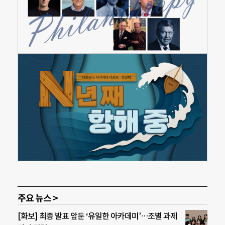
주요 뉴스 >
[화보] 최종 발표 앞둔 ‘유일한 아카데미’…조별 과제