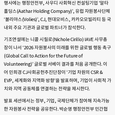
행사에는 행정안전부, 사우디 사회혁신 컨설팅기업 ‘알타
홀딩스(Aathar Holding Company)’, 유럽 자원봉사단체
‘볼리야스(Volies)’, CJ, 현대모비스, 카카오모빌리티 등 국
내외 주요 기관과 글로벌 파트너가 참석한다.
기조연설에는 니콜 시릴로(Nichole Cirillo) IAVE 사무총
장이 나서 ‘2026 자원봉사의 미래를 위한 글로벌 행동 촉구
(Global Call to Action for the Future of
Volunteering)’ 글로벌 서베이 결과를 처음 공개한다. 이
어 민희경 CJ사회공헌추진단장이 ‘기업 차원의 CSR &
EVP, 세계화와 지역화 방향’을 발표하며, 기업이 사회적 가
치와 지역 공동체를 연결하는 전략을 제시한다.
발표 세션에서는 정부, 기업, 국제단체가 참여해 지속가능
한 자원봉사 전략을 공유한다. 박순영 행정안전부 민간협