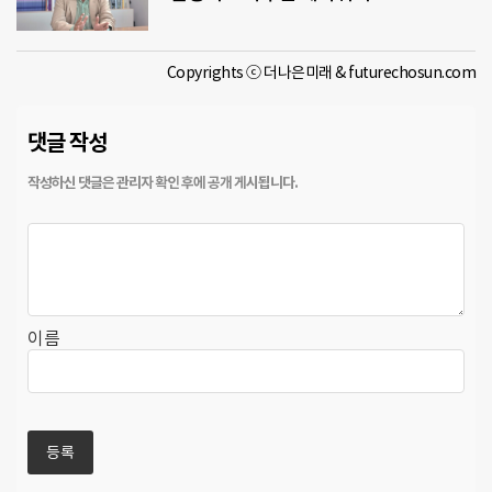
Copyrights ⓒ 더나은미래 & futurechosun.com
댓글 작성
이름