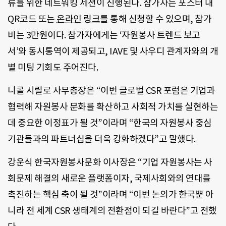
류를 위한 네트워킹 세션이 진행된다. 참가자는 포스터 내
QR코드 또는
온라인 링크
를 통해 신청할 수 있으며, 참가
비는 3만원이다. 참가자에게는 ‘자원봉사 트렌드 보고
서’와 동시통역이 제공되고, IAVE 및 사우디 관계자와의 개
별 미팅 기회도 주어진다.
니콜 시릴로 사무총장은 “이번 글로벌 CSR 포럼은 기업과
협력해 자원봉사 문화를 확산하고 사회적 가치를 실현하는
데 중요한 이정표가 될 것”이라며 “한국의 자원봉사 중심
기관들과의 파트너십을 더욱 강화하겠다”고 말했다.
강운식 한국자원봉사문화 이사장은 “기업 자원봉사는 사
회문제 해결의 새로운 플랫폼이자, 국제사회와의 연대를
촉진하는 핵심 축이 될 것”이라며 “이번 논의가 한국뿐 아
니라 전 세계 CSR 생태계의 전환점이 되길 바란다”고 전했