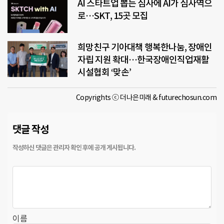
AI 스타트업 뽑는 심사에 AI가 심사역으
로…SKT, 15곳 모집
희망친구 기아대책 행복한나눔, 장애인
자립 지원 확대…한국장애인직업재활
시설협회 ‘맞손’
Copyrights ⓒ 더나은미래 & futurechosun.com
댓글 작성
이름