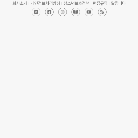
회사소개
개인정보처리방침
청소년보호정책
편집규약
알립니다