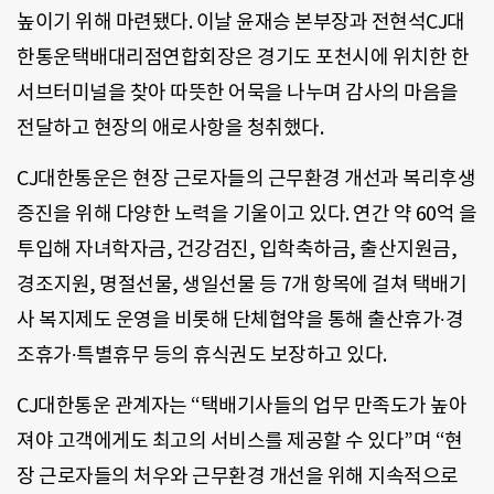
높이기 위해 마련됐다. 이날 윤재승 본부장과 전현석CJ대
한통운택배대리점연합회장은 경기도 포천시에 위치한 한
서브터미널을 찾아 따뜻한 어묵을 나누며 감사의 마음을
전달하고 현장의 애로사항을 청취했다.
CJ대한통운은 현장 근로자들의 근무환경 개선과 복리후생
증진을 위해 다양한 노력을 기울이고 있다. 연간 약 60억 을
투입해 자녀학자금, 건강검진, 입학축하금, 출산지원금,
경조지원, 명절선물, 생일선물 등 7개 항목에 걸쳐 택배기
사 복지제도 운영을 비롯해 단체협약을 통해 출산휴가∙경
조휴가∙특별휴무 등의 휴식권도 보장하고 있다.
CJ대한통운 관계자는 “택배기사들의 업무 만족도가 높아
져야 고객에게도 최고의 서비스를 제공할 수 있다”며 “현
장 근로자들의 처우와 근무환경 개선을 위해 지속적으로