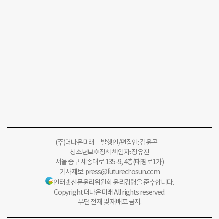
(주)더나은미래 발행인/편집인: 김윤곤
청소년보호정책 책임자: 정유진
서울 중구 세종대로 135-9, 4층(태평로1가)
기사제보:
press@futurechosun.com
인터넷신문윤리위원회 윤리강령을 준수합니다.
Copyright 더나은미래 All rights reserved.
무단 전재 및 재배포 금지.