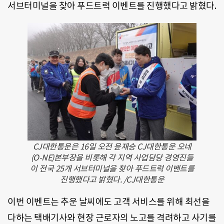
서브터미널을 찾아 푸드트럭 이벤트를 진행했다고 밝혔다.
CJ대한통운은 16일 오전 윤재승 CJ대한통운 오네
(O-NE)본부장을 비롯해 각 지역 사업담당 경영진들
이 전국 25개 서브터미널을 찾아 푸드트럭 이벤트를
진행했다고 밝혔다. /CJ대한통운
이번 이벤트는 추운 날씨에도 고객 서비스를 위해 최선을
다하는 택배기사와 현장 근로자의 노고를 격려하고 사기를