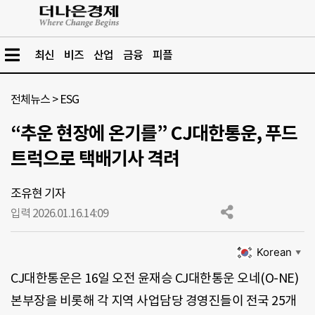
최신
비즈
산업
금융
피플
전체뉴스
>
ESG
“추운 현장에 온기를” CJ대한통운, 푸드
트럭으로 택배기사 격려
조유현 기자
입력 2026.01.16.
14:09
Korean
▼
CJ대한통운은 16일 오전 윤재승 CJ대한통운 오네(O-NE)
본부장을 비롯해 각 지역 사업담당 경영진들이 전국 25개