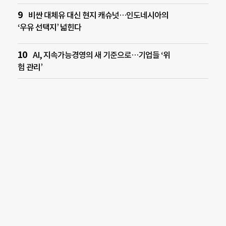
비싼 대체유 대신 현지 캐슈넛…인도네시아의
‘우유 선택지’ 넓힌다
AI, 지속가능경영의 새 기준으로…기업들 ‘위
험 관리’