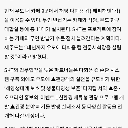
현재 우도 내 카페 9곳에서 해당 다회용 컵(‘해피해빗’ 컵)
을 이용할 수 있다. 무인 반납기는 카페와 식당, 우도 항구
대합실 등에 총 11대가 설치된다. SKT는 프로젝트에 참여
하는 카페와 무인 반납기 수를 점차 늘려간다는 계획이다.
제주도는 “내년까지 우도에 다회용 컵 전문세척장을 설립
할 것”이라고 밝혔다.
SKT와 업무협약을 맺은 파트너들은 다회용 컵 순환 시스
템 구축 외에도 우도에 ▲관광객의 실천을 유도하기 위한
‘해양생태계 보호 및 생물다양성 보존’ 디지털 서약 ▲온·
오프라인 홍보와 이벤트 친환경 체류형 관광 프로그램 개
발 ▲관광 분야 폐기물 발생 실태조사 등 다양한 활동을 전
개해 나갈 예정이다.