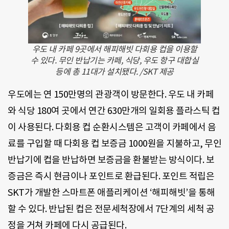
우도 내 카페 9곳에서 해피해빗 다회용 컵을 이용할
수 있다. 무인 반납기는 카페, 식당, 우도 항구 대합실
등에 총 11대가 설치됐다. /SKT 제공
우도에는 연 150만명의 관광객이 방문한다. 우도 내 카페
와 식당 180여 곳에서 연간 630만개의 일회용 플라스틱 컵
이 사용된다. 다회용 컵 순환시스템은 고객이 카페에서 음
료를 구입할 때 다회용 컵 보증금 1000원을 지불하고, 무인
반납기에 컵을 반납하면 보증금을 환불받는 방식이다. 보
증금은 즉시 현금이나 포인트로 환급된다. 포인트 적립은
SKT가 개발한 스마트폰 애플리케이션 ‘해피해빗’을 통해
할 수 있다. 반납된 컵은 전문세척장에서 7단계의 세척 공
정을 거쳐 카페에 다시 공급된다.