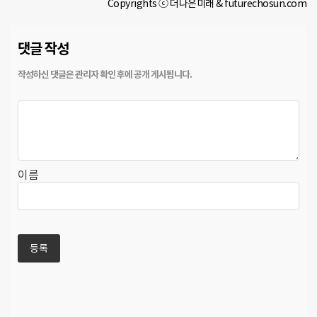
Copyrights ⓒ 더나은미래 & futurechosun.com
댓글 작성
이름