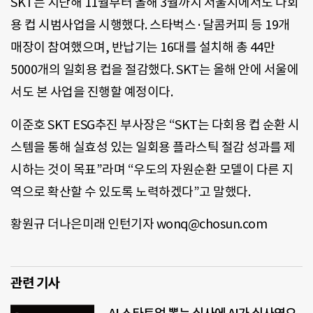
SKT는 지난해 11월부터 올해 3월까지 서울시에서도 다회
용 컵 시범사업을 시행했다. 스타벅스·달콤커피 등 19개
매장이 참여했으며, 반납기는 16대를 설치해 총 44만
5000개의 일회용 컵을 절감했다. SKT는 올해 안에 서울에
서도 본 사업을 진행할 예정이다.
이준호 SKT ESG추진 부사장은 “SKT는 다회용 컵 순환 시
스템을 통해 실효성 있는 일회용 플라스틱 절감 성과를 제
시하는 것이 목표”라며 “우도의 자원순환 모델이 다른 지
역으로 확산할 수 있도록 노력하겠다”고 말했다.
황원규 더나은미래 인턴기자 wonq@chosun.com
관련 기사