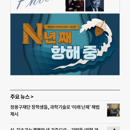
주요 뉴스 >
정몽구재단 장학생들, 과학기술로 ‘미래 난제’ 해법
제시
AI, 지속가능경영의 새 기준으로…기업들 ‘위험 관