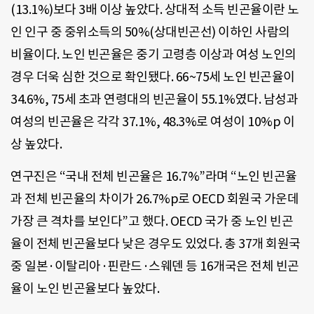
(13.1%)보다 3배 이상 높았다. 상대적 소득 빈곤율이란 노
인 인구 중 중위소득의 50%(상대빈곤선) 이하인 사람의
비율이다. 노인 빈곤율은 중기 고령층 이상과 여성 노인의
경우 더욱 심한 것으로 확인됐다. 66~75세 노인 빈곤율이
34.6%, 75세 초과 연령대의 빈곤율이 55.1%였다. 남성과
여성의 빈곤율은 각각 37.1%, 48.3%로 여성이 10%p 이
상 높았다.
연구진은 “국내 전체 빈곤율은 16.7%”라며 “노인 빈곤율
과 전체 빈곤율의 차이가 26.7%p로 OECD 회원국 가운데
가장 큰 격차를 보인다”고 했다. OECD 국가 중 노인 빈곤
율이 전체 빈곤율보다 낮은 경우도 있었다. 총 37개 회원국
중 일본·이탈리아·핀란드·스웨덴 등 16개국은 전체 빈곤
율이 노인 빈곤율보다 높았다.