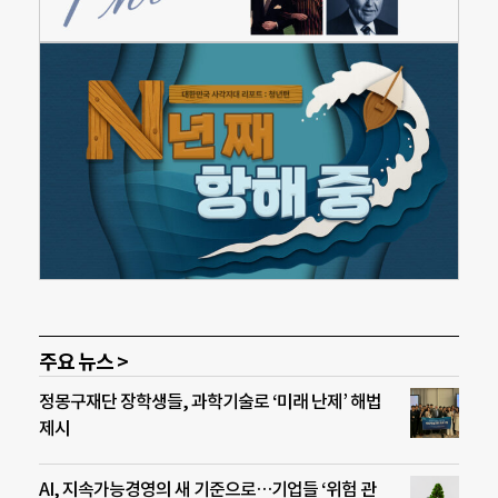
주요 뉴스 >
정몽구재단 장학생들, 과학기술로 ‘미래 난제’ 해법
제시
AI, 지속가능경영의 새 기준으로…기업들 ‘위험 관