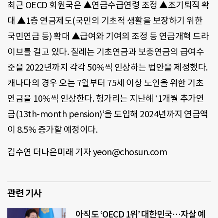
최근 OECD 회원국은 ▲연금수급연령 조정 ▲조기퇴직 확
대 ▲1층 연금제도(국민의 기초적 생활을 보장하기 위한
국민연금 등) 확대 ▲급여와 기여의 조정 등 연금개혁 드라
이브를 걸고 있다. 칠레는 기초연금과 보충연금의 급여수
준을 2022년까지 각각 50%씩 인상하는 법안을 제정했다.
캐나다의 경우 오는 7월부터 75세 이상 노인을 위한 기초
연금을 10%씩 인상한다. 헝가리는 지난해 ‘1개월 추가연
금(13th-month pension)’을 도입해 2024년까지 연금액
이 8.5% 증가할 예정이다.
김수연 더나은미래 기자 yeon@chosun.com
관련 기사
아직도 ‘OECD 1위’ 대한민국…자살 예