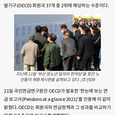
발기구(OECD) 회원국 37개 중 2위에 해당하는 수준이다.
지난해 11월 ‘부산 장노년 일자리 한마당’을 찾은 노
인들이 채용게시판을 살펴보고 있다. /조선DB
21일 국민연금연구원은 OECD가 발표한 ‘한눈에 보는 연
금 보고서(Pensions at a glance 2021)’를 인용해 이 같이
밝혔다. OECD는 회원국의 연금정책과 그 성과를 비교하기