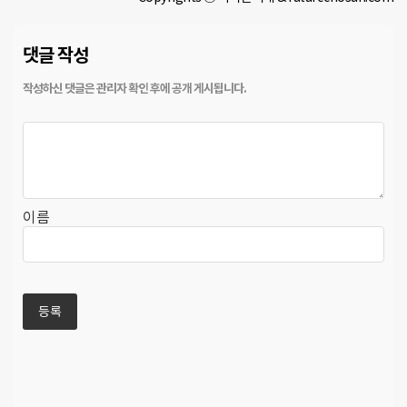
댓글 작성
이름