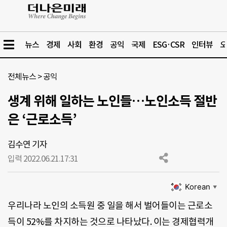
뉴스
경제
사회
환경
공익
국제
ESG·CSR
인터뷰
오
전체뉴스
>
공익
생계 위해 일하는 노인들…노인소득 절반
은 ‘근로소득’
김수연 기자
입력 2022.06.21.
17:31
Korean
▼
우리나라 노인의 소득원 중 일을 해서 벌어들이는 근로소
득이 52%를 차지하는 것으로 나타났다. 이는 경제협력개