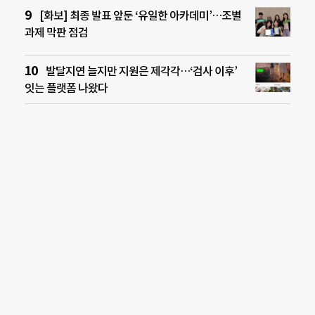
[화보] 최종 발표 앞둔 ‘유일한 아카데미’…조별
과제 막판 점검
발달지연 늘지만 지원은 제각각…‘검사 이후’
잇는 플랫폼 나왔다