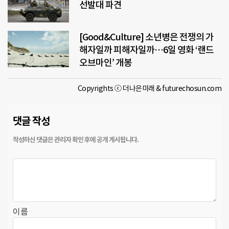
선발대 파견
[Good&Culture] 소년병은 전쟁의 가
해자일까 피해자일까…6일 영화 ‘랜드
오브마인’ 개봉
Copyrights ⓒ 더나은미래 & futurechosun.com
댓글 작성
이름