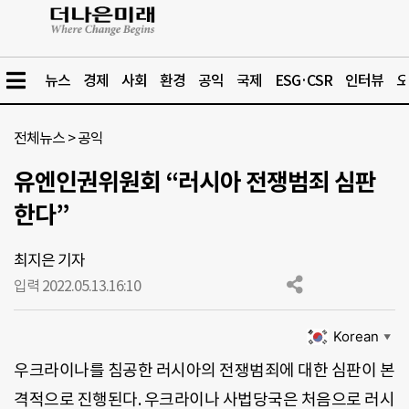
뉴스
경제
사회
환경
공익
국제
ESG·CSR
인터뷰
오
전체뉴스
>
공익
유엔인권위원회 “러시아 전쟁범죄 심판
한다”
최지은 기자
입력 2022.05.13.
16:10
Korean
▼
우크라이나를 침공한 러시아의 전쟁범죄에 대한 심판이 본
격적으로 진행된다. 우크라이나 사법당국은 처음으로 러시