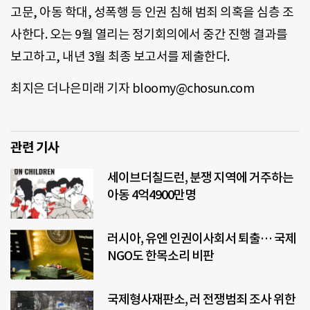
고문, 아동 학대, 성폭행 등 인권 침해 범죄 의혹을 심층 조
사한다. 오는 9월 열리는 정기회의에서 중간 진행 결과를
보고하고, 내년 3월 최종 보고서를 제출한다.
최지은 더나은미래 기자 bloomy@chosun.com
관련 기사
세이브더칠드런, 분쟁 지역에 거주하는
아동 4억4900만명
러시아, 유엔 인권이사회서 퇴출… 국제
NGO도 한목소리 비판
국제형사재판소, 러 전쟁범죄 조사 위한