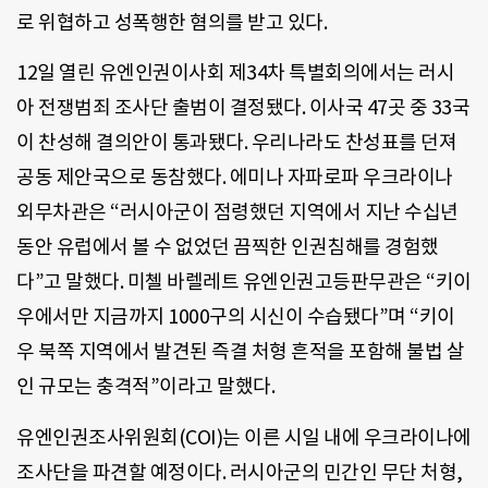
로 위협하고 성폭행한 혐의를 받고 있다.
12일 열린 유엔인권이사회 제34차 특별회의에서는 러시
아 전쟁범죄 조사단 출범이 결정됐다. 이사국 47곳 중 33국
이 찬성해 결의안이 통과됐다. 우리나라도 찬성표를 던져
공동 제안국으로 동참했다. 에미나 자파로파 우크라이나
외무차관은 “러시아군이 점령했던 지역에서 지난 수십년
동안 유럽에서 볼 수 없었던 끔찍한 인권침해를 경험했
다”고 말했다. 미첼 바렐레트 유엔인권고등판무관은 “키이
우에서만 지금까지 1000구의 시신이 수습됐다”며 “키이
우 북쪽 지역에서 발견된 즉결 처형 흔적을 포함해 불법 살
인 규모는 충격적”이라고 말했다.
유엔인권조사위원회(COI)는 이른 시일 내에 우크라이나에
조사단을 파견할 예정이다. 러시아군의 민간인 무단 처형,