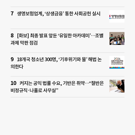
생명보험업계, ‘상생금융’ 통한 사회공헌 실시
[화보] 최종 발표 앞둔 ‘유일한 아카데미’…조별
과제 막판 점검
18개국 청소년 300명, ‘기후위기와 물’ 해법 논
의한다
커지는 공익 법률 수요, 기반은 취약…“절반은
비정규직·나홀로 사무실”