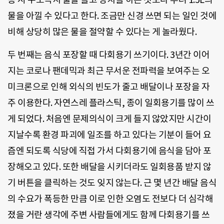
물을 아낄 수 있다고 한다. 조금만 신경 쓰면 되는 일인 것에
비해 상당히 많은 물을 절약할 수 있다는 게 놀라웠다.
두 번째는 음식 포장할 때 다회용기 쓰기이다. 3년간 이어
지는 코로나 팬데믹과 최근 무서운 전파력을 보여주는 오
미크론으로 인해 외식의 빈도가 줄고 배달이나 포장을 자
주 이용한다. 자연스레 플라스틱, 종이 일회용기를 많이 쓰
게 되었다. 처음엔 문제의식이 크게 들지 않았지만 시간이
지날수록 환경 파괴에 일조를 하고 있다는 기분이 들어 요
즘엔 되도록 식당에 직접 가서 다회용기에 음식을 담아 포
장해오고 있다. 또한 배달을 시키더라도 일회용품 받지 않
기 버튼을 클릭하는 것도 잊지 않는다. 근 몇 년간 배달 음식
의 수요가 폭등한 만큼 이로 인한 오염도 전보다 더 심각해
졌을 거란 생각에 주변 사람들에게도 함께 다회용기를 쓰