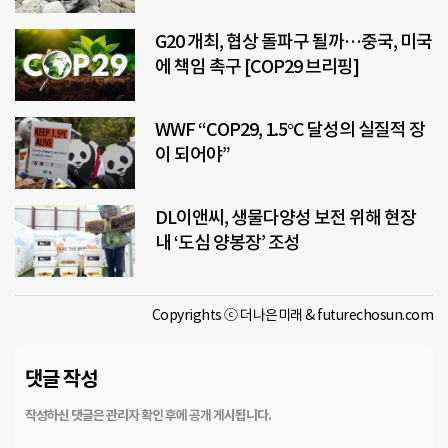
G20 개최, 협상 돌파구 될까…중국, 미국
에 책임 촉구 [COP29 브리핑]
WWF “COP29, 1.5°C 달성의 실질적 장
이 되어야”
DL이앤씨, 생물다양성 보전 위해 현장
내 ‘도심 양봉장’ 조성
Copyrights ⓒ 더나은미래 & futurechosun.com
댓글 작성