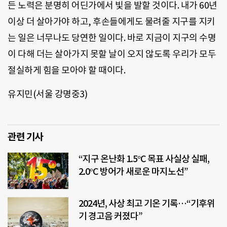
든 노력은 분명히 어딘가에서 빛을 발할 것이다. 내가 60년
이상 더 살아가야 하고, 후손들에게도 물려줄 지구를 지키
는 일은 너무나도 당연한 일이다. 바로 지금이 지구의 수명
이 다해 더는 살아가지 못할 날이 오지 않도록 우리가 모두
절실하게 힘을 모아야 할 때이다.
유지민(서울 강명중3)
관련 기사
“지구 온난화 1.5°C 목표 사실상 실패,
2.0°C 방어가 새로운 마지노선”
2024년, 사상 최고 기온 기록…“기후위
기 경고음 커졌다”