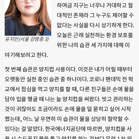
하여금 지구는 너무나 거대하고 절
대적인 존재라 그 누구도 제어할 수
없다는 사실을 다시 상기하게 한다.
오늘은 근래 실천하는 환경 보호를
유지민(서울 강명중 3)
위한 나의 습관 세 가지에 대해 이
야기해보려고 한다.
첫 번째 습관은 양치컵 사용이다. 이것은 내가 어릴 때부터
오랫동안 실천 중인 습관 중 하나이다. 코로나 팬데믹 전 학
교에서 점심을 먹고 양치를 할 때, 다른 친구들은 손에 물을
담아 입을 헹굴 때 나는 늘 양치컵을 써왔다. 씻고 관리하는
것이 귀찮아도 조금이라도 손에 물을 덜 묻히고 싶어 시작
했는데, 어느 날 우연히 이 습관이 물을 상당히 절약할 수
있다는 걸 알았다. 한국에너지공단에 따르면, 양치컵을 사
용 시 수도꼭지 물을 틀고 양치를 하는 것보다 무려 1.5L의