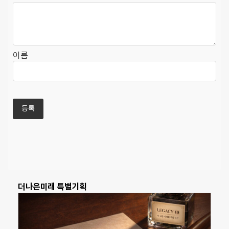
이름
더나은미래 특별기획