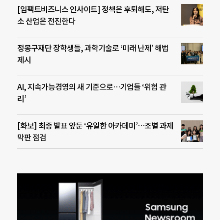
[임팩트비즈니스 인사이트] 정책은 후퇴해도, 저탄
소 산업은 전진한다
정몽구재단 장학생들, 과학기술로 ‘미래 난제’ 해법
제시
AI, 지속가능경영의 새 기준으로…기업들 ‘위험 관
리’
[화보] 최종 발표 앞둔 ‘유일한 아카데미’…조별 과제
막판 점검