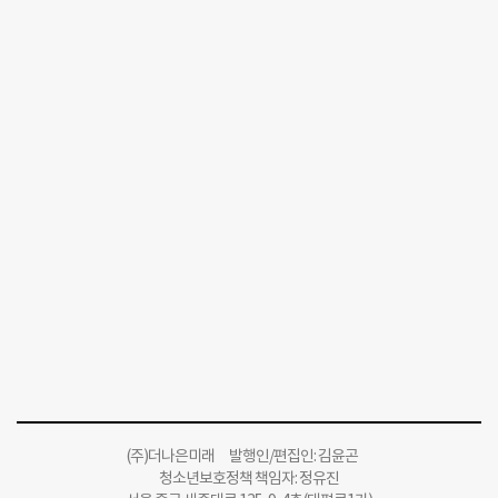
(주)더나은미래 발행인/편집인: 김윤곤
청소년보호정책 책임자: 정유진