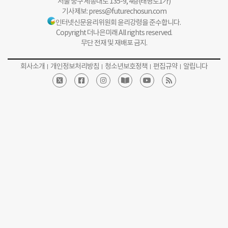
서울 중구 세종대로 135-9, 4층(태평로1가)
기사제보:
press@futurechosun.com
인터넷신문윤리위원회 윤리강령을 준수합니다.
Copyright 더나은미래 All rights reserved.
무단 전재 및 재배포 금지.
회사소개
개인정보처리방침
청소년보호정책
편집규약
알립니다