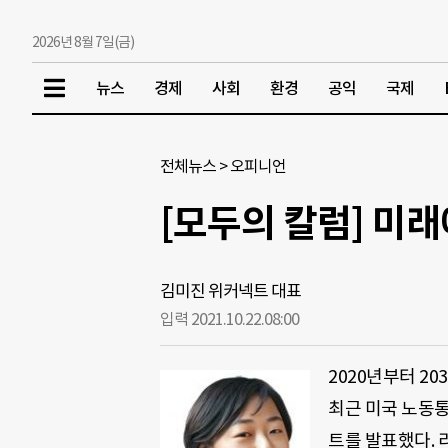
2026년 8월 7일(금)
뉴스
경제
사회
환경
공익
국제
전체뉴스
>
오피니언
[모두의 칼럼] 미
김미진 위커넥트 대표
입력 2021.10.22.
08:00
2020년부터 2
최근 미국 노동통계국(
트를 발표했다. 