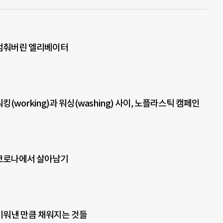
 멈춰버린 엘리베이터
워킹(working)과 워싱(washing) 사이, 노플라스틱 캠페인
 코로나에서 살아남기
 비워낸 만큼 채워지는 것들