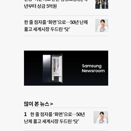
년부터 상금 5억원
한 줄 점자를 ‘화면’으로…50년 난제
풀고 세계시장 두드린 ‘닷’
많이 본 뉴스 >
한 줄 점자를 ‘화면’으로…50년
난제 풀고 세계시장 두드린 ‘닷’