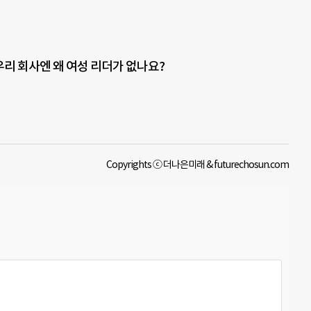
우리 회사엔 왜 여성 리더가 없나요?
Copyrights ⓒ 더나은미래 & futurechosun.com