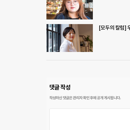
[모두의 칼럼] 
댓글 작성