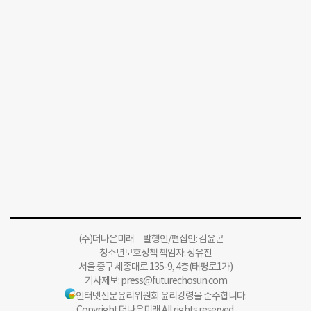
(주)더나은미래 발행인/편집인: 김윤곤
청소년보호정책 책임자: 정유진
서울 중구 세종대로 135-9, 4층(태평로1가)
기사제보:
press@futurechosun.com
인터넷신문윤리위원회 윤리강령을 준수합니다.
Copyright 더나은미래 All rights reserved.