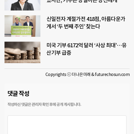
있지만, 기부는 망설이는 당신에게
신일전자 계절가전 418점, 아름다운가
게서 ‘두 번째 주인’ 찾는다
미국 기부 6172억 달러 ‘사상 최대’…유
산기부 급증
Copyrights ⓒ 더나은미래 & futurechosun.com
댓글 작성