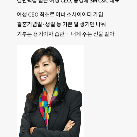
김만덕상 받은 여성 CEO, 송경애 SM C&C 대표
여성 CEO 최초로 아너 소사이어티 가입
결혼기념일·생일 등 기쁜 일 생기면 나눠
기부는 용기이자 습관… 내게 주는 선물 같아