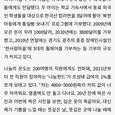
들에게도 전달됐다. 두 아이는 학교 기숙사에서 동료 외국
인 학생들을 대상으로 한국산 컵라면을 3달러에 팔아 ‘북한
아동에게 통일빵 보내기’ 프로그램에 기부했다. 2009년에
모은 돈이 무려 1000달러, 2010년에는 3800달러를 기부
했고, 2010년 연말에는 경기도 광주의 중증 장애인시설인
‘한사랑마을’에 5대의 휠체어를 기부하는 등 기부의 규모
가 커지고 있다.
나눔의 온도는 200여명의 직원에게도 전파돼, 2011년부
터 전 직원이 참여하는 ‘나눔펀드’가 조성돼 급여의 1%를
쪼개 보태고 있다. “저는 4000~5000원짜리 커피 값이 너
무 아까워요. 명품백도 안 들고 다녀요. 20년 전에 찍은 사
진과 이번에 찍은 사진을 보면, 입은 옷이 똑같아요. 대신
제가 기쁨을 느낄 때는 뜻깊은 날, 뜻깊은 곳에 나눌 때예