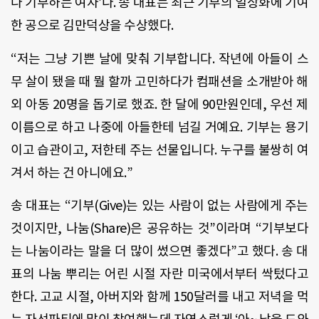
다 기부하는 여자’다. 송 대표는 최근 기부의 일상화에 기여
한 공으로 김만덕상을 수상했다.
“저는 그냥 기쁜 날에 맞춰 기부합니다. 작년에 아들이 스
무 살이 됐을 때 뭘 할까 고민하다가 컴패션을 소개받아 해
외 아동 20명을 돕기로 했죠. 한 달에 90만원인데, 우선 제
이름으로 하고 나중에 아들한테 넘길 거예요. 기부는 용기
이고 습관이고, 저한테 주는 선물입니다. 누구를 불쌍히 여
겨서 하는 건 아니에요.”
송 대표는 “기부(Give)는 있는 사람이 없는 사람에게 주는
것이지만, 나눔(Share)은 공유하는 것”이라며 “기부보다
는 나눔이라는 말을 더 많이 썼으면 좋겠다”고 했다. 송 대
표의 나눔 뿌리는 어린 시절 자란 미국에서부터 싹텄다고
한다. 고교 시절, 아버지와 함께 150달러를 내고 저녁을 먹