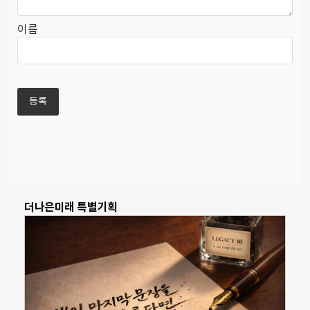
이름
더나은미래 특별기획