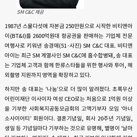
SM C&C 제공
1987년 스물다섯에 자본금 250만원으로 시작한 비티앤아
이(BT&I)를 2600억원대 항공권을 판매하는 기업체 전문
여행사로 키워낸 송경애(51·사진) SM C&C 대표. 비티앤
아이는 최근 SM 계열사인 SM C&C에 흡수합병돼, 송 대표
는 기업체 고객과 함께 한류스타들을 위한 행사와 투어, 해
외촬영 지원까지 영역을 확장하고 있다.
하지만 송 대표는 ‘나눔’으로 더 많이 알려졌다. 초록우산
어린이재단 이사이자 여성 CEO로는 처음으로 1억원 이상
을 기부한 사회복지공동모금회의 고액기부자 모임 ‘아너
소사이어티’ 회원이다. 결혼기념일, 회사 20주년 기념일,
생일 등 기념일마다 기부하는 것으로 유명해, 별명이 ‘날마