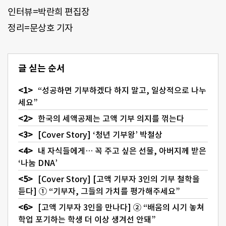
인터뷰=박란희 편집장
정리=문상호 기자
글 싣는 순서
“성공하면 기부하겠다 하지 말고, 일상적으로 나누
세요”
한국의 세액공제는 고액 기부 의지를 꺾는다
[Cover Story] ‘청년 기부왕’ 박철상
내 자식들에게… 꼭 주고 싶은 선물, 아버지께 받은
‘나눔 DNA’
[Cover Story] [고액 기부자 3인의 기부 철학을
듣다] ① “기부자, 그들의 가치를 평가해주세요”
[고액 기부자 3인을 만나다] ② “배움의 시기 놓쳐
학업 포기하는 학생 더 이상 생겨선 안돼”