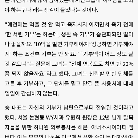
는 자선파티에 많이 참여했는데 자연스럽게 ‘아~ 남을 도와
야 하는구나’라는 생각이 들었다는 것이다.
“예전에는 먹을 것 안 먹고 죽자사자 아끼면서 죽기 전에
‘한 서린 기부’를 하는데, 생활 속 기부가 습관화되면 얼마
나 좋을까요. ’10억을 벌면 기부해야지”성공하면 기부해야
지’ 하는 조건부 기부는 안 돼요.” “기부액이 어느 정도 될
것 같으냐”는 질문에 그녀는 “전체 연봉으로 치면 한 20%
쯤 되지 않을까요”라고 했다. 그녀는 신뢰할 만한 단체를
고른 후 기부하고, 그 단체를 믿고 맡길 뿐 사용처에 대해
일일이 간섭하지 않는다.
송 대표는 자신의 기부가 남편으로부터 전염된 것이라고
했다. 서울 논현동 WY치과 유원희 원장은 12년 넘게 탈북
자들을 위한 하나원 의료봉사를 해온, 아너소사이어티 멤
버다. 이들 부부의 나눔은 미국에서 유학 중인 두 대학생 아