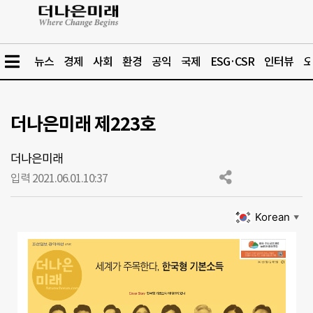
뉴스
경제
사회
환경
공익
국제
ESG·CSR
인터뷰
오
더나은미래 제223호
더나은미래
입력 2021.06.01.
10:37
Korean
▼