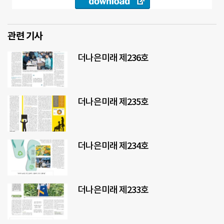
관련 기사
더나은미래 제236호
더나은미래 제235호
더나은미래 제234호
더나은미래 제233호