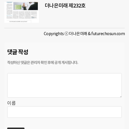
더나은미래 제232호
Copyrights ⓒ 더나은미래 & futurechosun.com
댓글 작성
이름