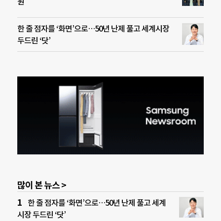
원
한 줄 점자를 ‘화면’으로…50년 난제 풀고 세계시장
두드린 ‘닷’
많이 본 뉴스 >
한 줄 점자를 ‘화면’으로…50년 난제 풀고 세계
시장 두드린 ‘닷’