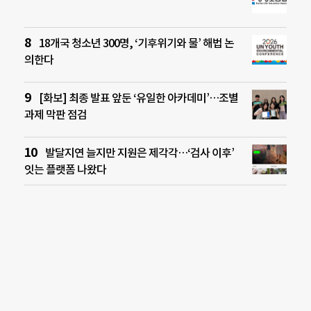
18개국 청소년 300명, ‘기후위기와 물’ 해법 논
의한다
[화보] 최종 발표 앞둔 ‘유일한 아카데미’…조별
과제 막판 점검
발달지연 늘지만 지원은 제각각…‘검사 이후’
잇는 플랫폼 나왔다