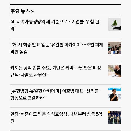
주요 뉴스 >
AI, 지속가능경영의 새 기준으로…기업들 ‘위험 관
리’
[화보] 최종 발표 앞둔 ‘유일한 아카데미’…조별 과제
막판 점검
커지는 공익 법률 수요, 기반은 취약…“절반은 비정
규직·나홀로 사무실”
[유한양행-유일한 아카데미] 이호영 대표 “선의를
행동으로 연결하라”
한강·허준이도 받은 삼성호암상, 내년부터 상금 5억
원