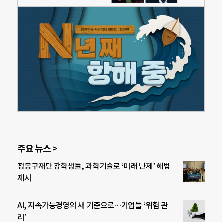
주요 뉴스 >
정몽구재단 장학생들, 과학기술로 ‘미래 난제’ 해법
제시
AI, 지속가능경영의 새 기준으로…기업들 ‘위험 관
리’