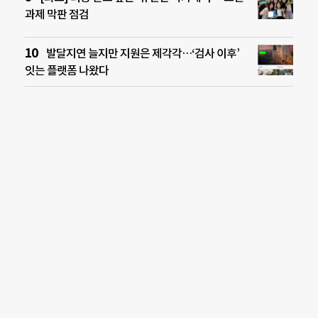
과제 막판 점검
발달지연 늘지만 지원은 제각각…‘검사 이후’
잇는 플랫폼 나왔다