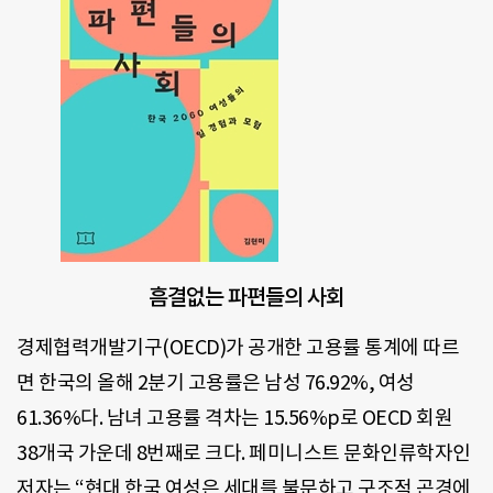
흠결없는 파편들의 사회
경제협력개발기구(OECD)가 공개한 고용률 통계에 따르
면 한국의 올해 2분기 고용률은 남성 76.92%, 여성
61.36%다. 남녀 고용률 격차는 15.56%p로 OECD 회원
38개국 가운데 8번째로 크다. 페미니스트 문화인류학자인
저자는 “현대 한국 여성은 세대를 불문하고 구조적 곤경에