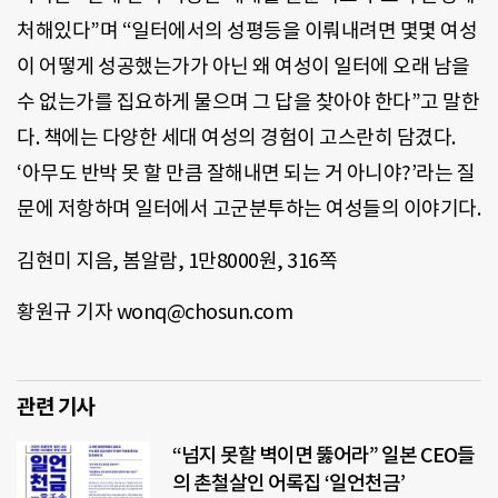
처해있다”며 “일터에서의 성평등을 이뤄내려면 몇몇 여성
이 어떻게 성공했는가가 아닌 왜 여성이 일터에 오래 남을
수 없는가를 집요하게 물으며 그 답을 찾아야 한다”고 말한
다. 책에는 다양한 세대 여성의 경험이 고스란히 담겼다.
‘아무도 반박 못 할 만큼 잘해내면 되는 거 아니야?’라는 질
문에 저항하며 일터에서 고군분투하는 여성들의 이야기다.
김현미 지음, 봄알람, 1만8000원, 316쪽
황원규 기자 wonq@chosun.com
관련 기사
“넘지 못할 벽이면 뚫어라” 일본 CEO들
의 촌철살인 어록집 ‘일언천금’