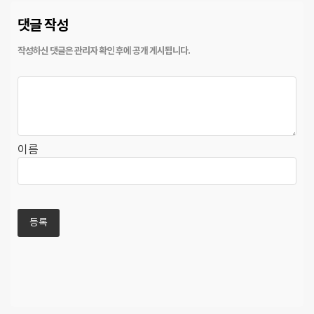
댓글 작성
이름