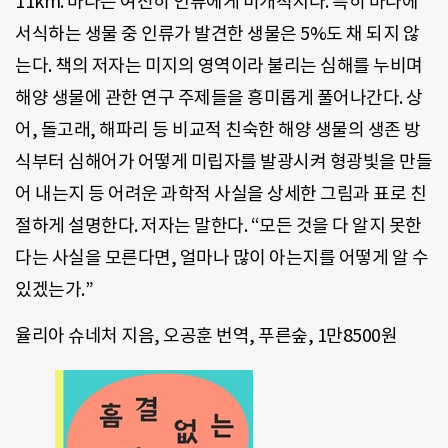
11km. 바다는 여전히 인류에게 미개척지다. 특히 바다에
서식하는 생물 중 인류가 발견한 생물은 5%도 채 되지 않
는다. 책의 저자는 미지의 영역이라 불리는 심해를 누비며
해양 생물에 관한 연구 주제들을 흥미롭게 풀어나간다. 상
어, 돌고래, 해파리 등 비교적 친숙한 해양 생물의 생존 방
식부터 심해어가 어떻게 미립자를 발광시켜 형광빛을 만들
어 내는지 등 어려운 과학적 사실을 상세한 그림과 표로 친
절하게 설명한다. 저자는 말한다. “모든 것을 다 알지 못한
다는 사실을 모른다면, 얼마나 많이 아는지를 어떻게 알 수
있겠는가.”
율리아 슈네처 지음, 오공훈 번역, 푸른숲, 1만8500원