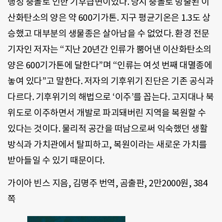
행성 충돌로 인한 기후급변이었다. 당시 충돌로 방출된 이
산화탄소의 양은 약 600기가톤. 지구 평균기온은 1.3도 상
승했고 대부분의 생물종은 살아남을 수 없었다. 환경 전문
기자인 저자는 “지난 20년간 인류가 뿜어낸 이산화탄소의
양은 600기가톤에 달한다”며 “인류는 여섯 번째 대멸종에
놓여 있다”고 말한다. 저자의 기후위기 진단은 기존 공식과
다르다. 기후위기의 해법으로 ‘이주’를 꼽는다. 고지대나 북
위도로 이주하면서 개발로 파괴돼버린 지역을 복원할 수
있다는 것이다. 물리적 공간을 떠남으로써 익숙했던 생활
방식과 가치관에서 탈피하고, 복원이라는 새로운 가치를
받아들일 수 있기 때문이다.
가이아 빈스 지음, 김명주 번역, 곰출판, 2만2000원, 384
쪽