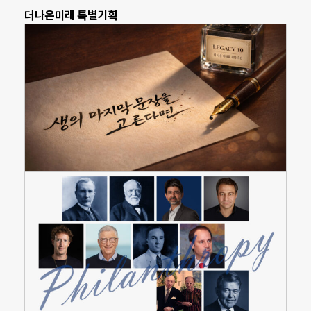
더나은미래 특별기획