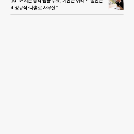
커지는 공익 법률 수요, 기반은 취약…“절반은
비정규직·나홀로 사무실”