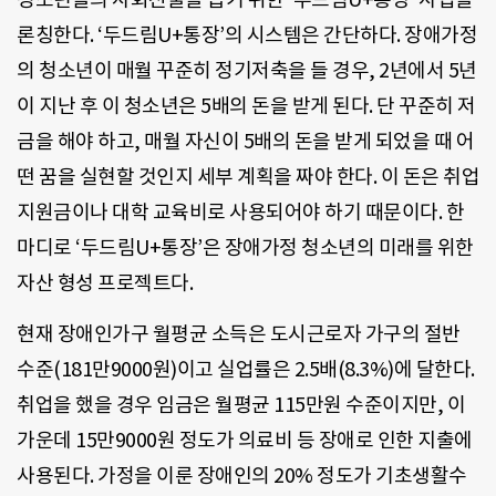
론칭한다. ‘두드림U+통장’의 시스템은 간단하다. 장애가정
의 청소년이 매월 꾸준히 정기저축을 들 경우, 2년에서 5년
이 지난 후 이 청소년은 5배의 돈을 받게 된다. 단 꾸준히 저
금을 해야 하고, 매월 자신이 5배의 돈을 받게 되었을 때 어
떤 꿈을 실현할 것인지 세부 계획을 짜야 한다. 이 돈은 취업
지원금이나 대학 교육비로 사용되어야 하기 때문이다. 한
마디로 ‘두드림U+통장’은 장애가정 청소년의 미래를 위한
자산 형성 프로젝트다.
현재 장애인가구 월평균 소득은 도시근로자 가구의 절반
수준(181만9000원)이고 실업률은 2.5배(8.3%)에 달한다.
취업을 했을 경우 임금은 월평균 115만원 수준이지만, 이
가운데 15만9000원 정도가 의료비 등 장애로 인한 지출에
사용된다. 가정을 이룬 장애인의 20% 정도가 기초생활수