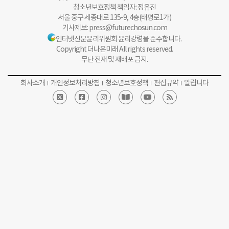
청소년보호정책 책임자: 정유진
서울 중구 세종대로 135-9, 4층(태평로1가)
기사제보:
press@futurechosun.com
인터넷신문윤리위원회 윤리강령을 준수합니다.
Copyright 더나은미래 All rights reserved.
무단 전재 및 재배포 금지.
회사소개
개인정보처리방침
청소년보호정책
편집규약
알립니다