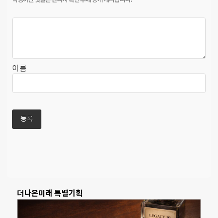
이름
더나은미래 특별기획