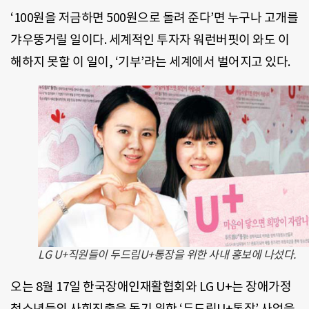
‘100원을 저금하면 500원으로 돌려 준다’면 누구나 고개를
갸우뚱거릴 일이다. 세계적인 투자자 워런버핏이 와도 이
해하지 못할 이 일이, ‘기부’라는 세계에서 벌어지고 있다.
LG U+직원들이 두드림U+통장을 위한 사내 홍보에 나섰다.
오는 8월 17일 한국장애인재활협회와 LG U+는 장애가정
청소년들의 사회진출을 돕기 위한 ‘두드림U+통장’ 사업을