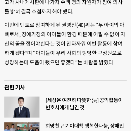
고가 사내게시판에 나가자 수백 명의 자원자가 참여 의사
를 밝혀 결국 추첨까지 해야 했다.
이번에 멘토로 참여하게 된 권명진(40)씨는 “두 아이의 아
빠로서, 장애가정의 아이들이 환경 때문에 어쩔 수 없이 자
신의 꿈을 접어야한다는 것이 안타까워 이번 활동에 참여
하게 됐다”며 “아이들이 우리 사회의 당당한 구성원으로
성장하는데 도움이 됐으면 좋겠다”는 바람을 밝혔다.
관련 기사
[세상은 여전히 따뜻한 法] 공익활동이
변호사에게 남긴 것
희망친구 기아대책 행복한나눔, 장애인