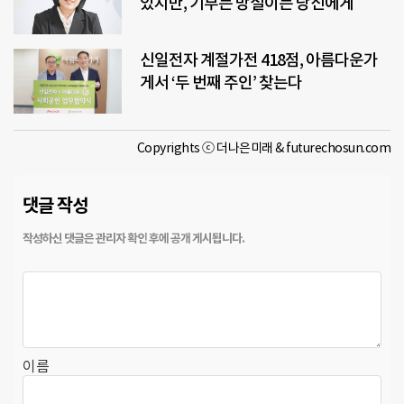
있지만, 기부는 망설이는 당신에게
신일전자 계절가전 418점, 아름다운가
게서 ‘두 번째 주인’ 찾는다
Copyrights ⓒ 더나은미래 & futurechosun.com
댓글 작성
이름