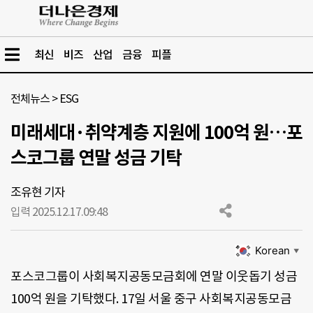
최신
비즈
산업
금융
피플
전체뉴스
>
ESG
미래세대·취약계층 지원에 100억 원…포
스코그룹 연말 성금 기탁
조유현 기자
입력 2025.12.17.
09:48
Korean
▼
포스코그룹이 사회복지공동모금회에 연말 이웃돕기 성금
100억 원을 기탁했다. 17일 서울 중구 사회복지공동모금