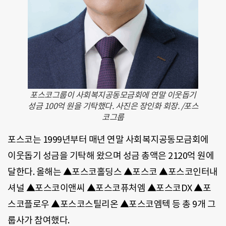
포스코그룹이 사회복지공동모금회에 연말 이웃돕기
성금 100억 원을 기탁했다. 사진은 장인화 회장. /포스
코그룹
포스코는 1999년부터 매년 연말 사회복지공동모금회에
이웃돕기 성금을 기탁해 왔으며 성금 총액은 2120억 원에
달한다. 올해는 ▲포스코홀딩스 ▲포스코 ▲포스코인터내
셔널 ▲포스코이앤씨 ▲포스코퓨처엠 ▲포스코DX ▲포
스코플로우 ▲포스코스틸리온 ▲포스코엠텍 등 총 9개 그
룹사가 참여했다.