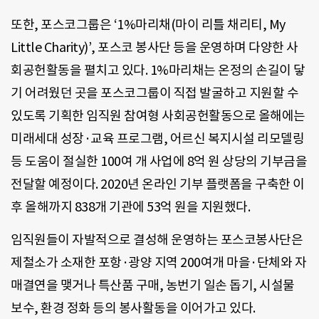
또한, 포스코그룹은 ‘1%마리채(마이 리틀 채리티, My
Little Charity)’, 포스코 봉사단 등을 운영하며 다양한 사
회공헌활동을 펼치고 있다. 1%마리채는 온정의 손길이 닿
기 어려웠던 곳을 포스코그룹이 직접 발굴하고 지원할 수
있도록 기획한 임직원 참여형 사회공헌활동으로 올해에는
미래세대 성장·교육 프로그램, 어르신 복지시설 리모델링
등 도움이 절실한 100여 개 사업에 8억 원 상당의 기부금을
전달할 예정이다. 2020년 온라인 기부 플랫폼을 구축한 이
후 올해까지 838개 기관에 53억 원을 지원했다.
임직원들이 자발적으로 결성해 운영하는 포스코봉사단은
제철소가 소재한 포항·광양 지역 200여개 마을·단체와 자
매결연을 맺거나 특산품 구매, 농번기 일손 돕기, 시설물
보수, 환경 정화 등의 봉사활동을 이어가고 있다.