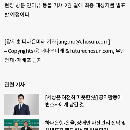
현장 방문 인터뷰 등을 거쳐 2월 말에 최종 대상자를 발표
할 예정이다.
[장지훈 더나은미래 기자 jangpro@chosun.com]
– Copyrights ⓒ 더나은미래 & futurechosun.com, 무단
전재·재배포 금지
관련 기사
[세상은 여전히 따뜻한 法] 공익활동이
변호사에게 남긴 것
하나은행-온율, 장애인 자산관리 신탁 및