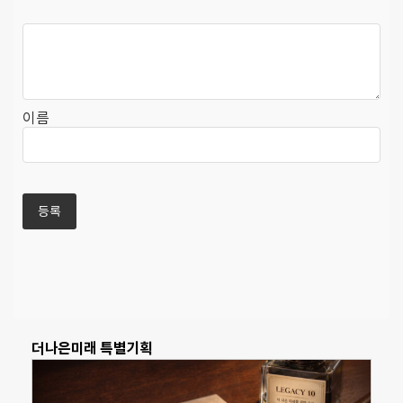
이름
더나은미래 특별기획