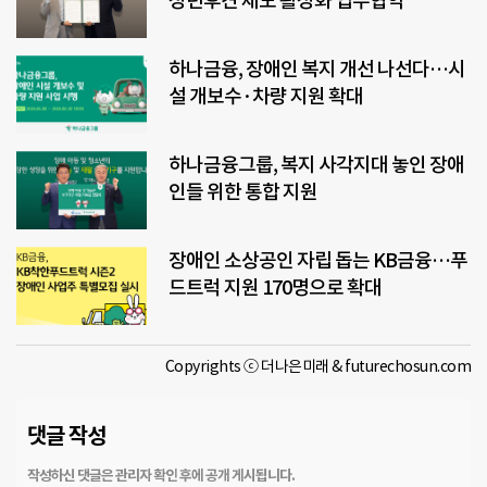
성년후견 제도 활성화 업무협약
하나금융, 장애인 복지 개선 나선다…시
설 개보수·차량 지원 확대
하나금융그룹, 복지 사각지대 놓인 장애
인들 위한 통합 지원
장애인 소상공인 자립 돕는 KB금융…푸
드트럭 지원 170명으로 확대
Copyrights ⓒ 더나은미래 & futurechosun.com
댓글 작성