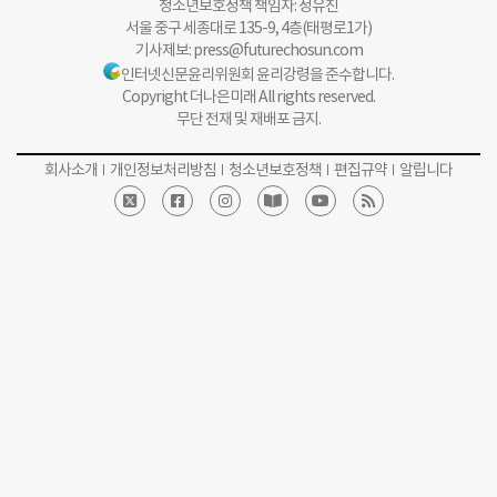
청소년보호정책 책임자: 정유진
서울 중구 세종대로 135-9, 4층(태평로1가)
기사제보:
press@futurechosun.com
인터넷신문윤리위원회 윤리강령을 준수합니다.
Copyright 더나은미래 All rights reserved.
무단 전재 및 재배포 금지.
회사소개
개인정보처리방침
청소년보호정책
편집규약
알립니다