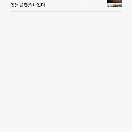
잇는 플랫폼 나왔다