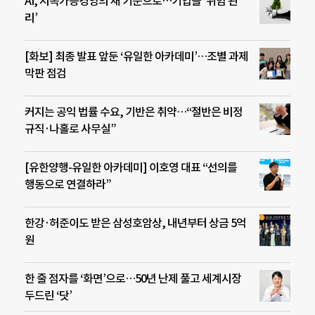
AI, 지속가능경영의 새 기준으로…기업들 ‘위험 관
리’
[화보] 최종 발표 앞둔 ‘유일한 아카데미’…조별 과제
막판 점검
커지는 공익 법률 수요, 기반은 취약…“절반은 비정
규직·나홀로 사무실”
[유한양행-유일한 아카데미] 이호영 대표 “선의를
행동으로 연결하라”
한강·허준이도 받은 삼성호암상, 내년부터 상금 5억
원
한 줄 점자를 ‘화면’으로…50년 난제 풀고 세계시장
두드린 ‘닷’