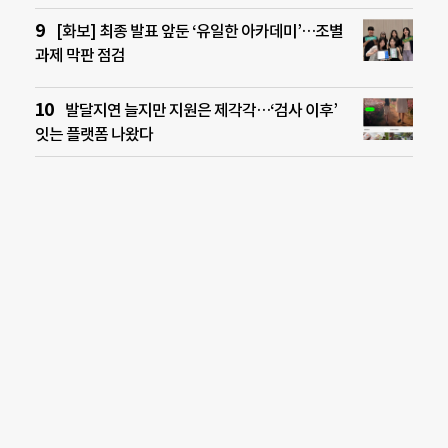
[화보] 최종 발표 앞둔 ‘유일한 아카데미’…조별
과제 막판 점검
발달지연 늘지만 지원은 제각각…‘검사 이후’
잇는 플랫폼 나왔다