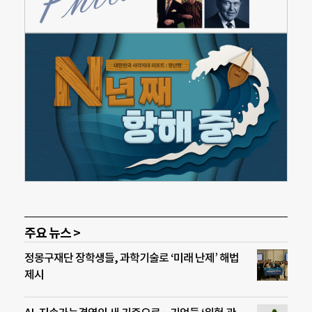
주요 뉴스 >
정몽구재단 장학생들, 과학기술로 ‘미래 난제’ 해법
제시