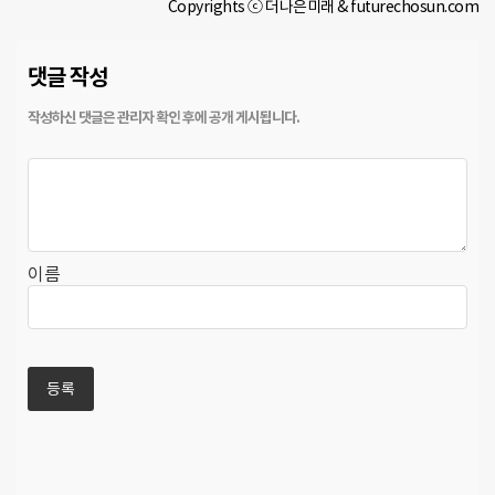
Copyrights ⓒ 더나은미래 & futurechosun.com
댓글 작성
이름