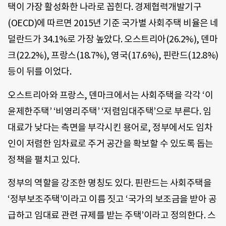
택이 가장 활성화한 나라로 꼽힌다. 경제협력개발기구
(OECD)에 따르면 2015년 기준 국가별 사회주택 비율은 네
덜란드가 34.1%로 가장 높았다. 오스트리아(26.2%), 덴마
크(22.2%), 프랑스(18.7%), 영국(17.6%), 핀란드(12.8%)
등이 뒤를 이었다.
오스트리아와 프랑스, 덴마크에서는 사회주택을 각각 ‘이
윤제한주택’ ‘비영리주택’ ‘저렴임대주택’으로 부른다. 임
대료가 낮다는 측면을 부각시킨 용어로, 정부에서도 임차
인이 저렴한 임차료로 주거 공간을 확보할 수 있도록 돕는
정책을 펼치고 있다.
정부의 역할을 강조한 명칭도 있다. 핀란드는 사회주택을
‘정부보조주택’이라고 이름 짓고 ‘국가의 보조금을 받아 공
급하고 임대료 관련 규제를 받는 주택’이라고 정의한다. 스