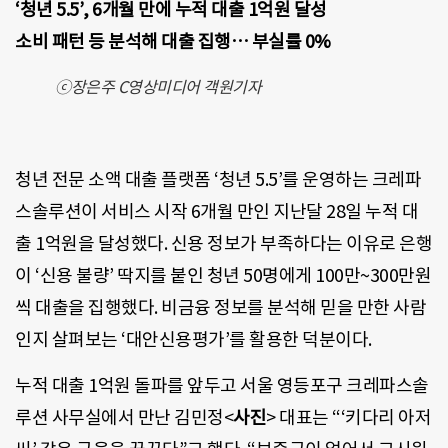
‘청년 5.5’, 6개월 만에 누적 대출 1억원 달성
소비 패턴 등 분석해 대출 집행… 부실률 0%
ⓒ장은주 C영상미디어 객원기자
청년 전문 소액 대출 플랫폼 ‘청년 5.5’를 운영하는 크레파
스솔루션이 서비스 시작 6개월 만인 지난달 28일 누적 대
출 1억원을 달성했다. 신용 정보가 부족하다는 이유로 은행
이 ‘신용 불량’ 딱지를 붙인 청년 50명에게 100만~300만원
씩 대출을 집행했다. 비금융 정보를 분석해 믿을 만한 사람
인지 살펴보는 ‘대안신용평가’를 활용한 덕분이다.
누적 대출 1억원 돌파를 앞두고 서울 영등포구 크레파스솔
루션 사무실에서 만난 김민정<
사진
> 대표는 “‘키다리 아저