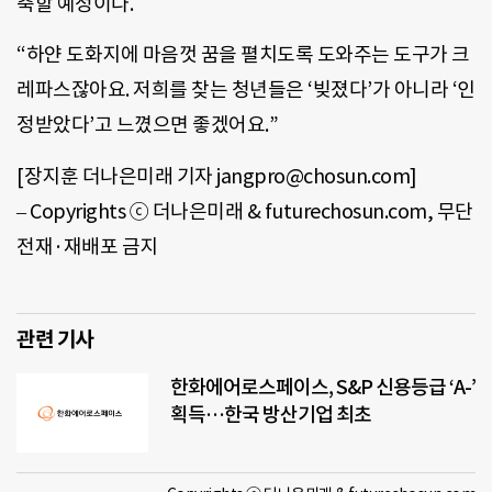
축할 예정이다.
“하얀 도화지에 마음껏 꿈을 펼치도록 도와주는 도구가 크
레파스잖아요. 저희를 찾는 청년들은 ‘빚졌다’가 아니라 ‘인
정받았다’고 느꼈으면 좋겠어요.”
[장지훈 더나은미래 기자 jangpro@chosun.com]
– Copyrights ⓒ 더나은미래 & futurechosun.com, 무단
전재·재배포 금지
관련 기사
한화에어로스페이스, S&P 신용등급 ‘A-’
획득…한국 방산기업 최초