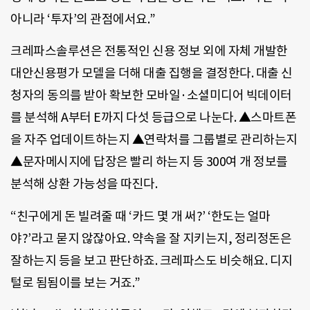
아니라 ‘투자’의 관점에서요.”
크레파스솔루션은 전통적인 신용 정보 외에 자체 개발한
대안신용평가 모델을 더해 대출 집행을 결정한다. 대출 신
청자의 동의를 받아 확보한 모바일·소셜미디어 빅데이터
를 분석해 A부터 E까지 다섯 등급으로 나눈다. ▲스마트폰
을 자주 업데이트하는지 ▲연락처를 그룹별로 관리하는지
▲문자메시지에 답장은 빨리 하는지 등 300여 개 정보를
분석해 상환 가능성을 따진다.
“친구에게 돈 빌려줄 때 ‘카드 몇 개 써
?’
‘한도는 얼마
야
?’
라고 묻지 않잖아요. 약속을 잘 지키는지, 정리정돈은
잘하는지 등을 보고 판단하죠. 크레파스도 비슷해요. 디지
털로 됨됨이를 보는 거죠.”