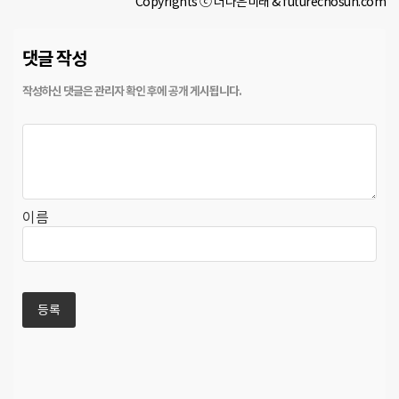
Copyrights ⓒ 더나은미래 & futurechosun.com
댓글 작성
이름