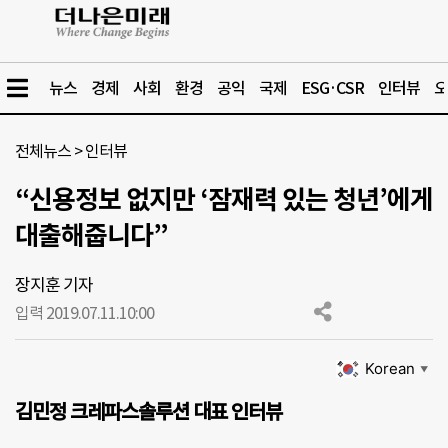
뉴스
경제
사회
환경
공익
국제
ESG·CSR
인터뷰
오
전체뉴스
>
인터뷰
“신용정보 없지만 ‘잠재력 있는 청년’에게
대출해줍니다”
장지훈 기자
입력 2019.07.11.
10:00
Korean
▼
김민정 크레파스솔루션 대표 인터뷰