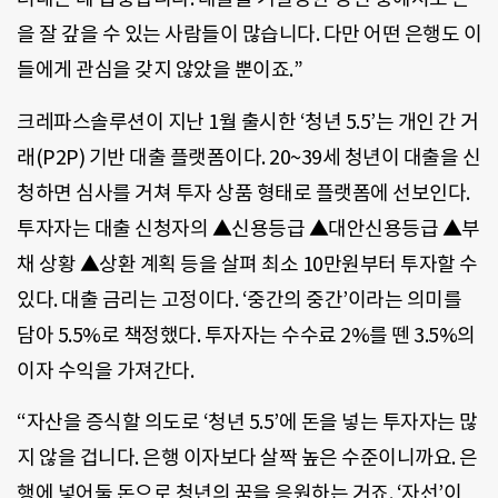
을 잘 갚을 수 있는 사람들이 많습니다. 다만 어떤 은행도 이
들에게 관심을 갖지 않았을 뿐이죠.”
크레파스솔루션이 지난 1월 출시한 ‘청년 5.5’는 개인 간 거
래(P2P) 기반 대출 플랫폼이다. 20~39세 청년이 대출을 신
청하면 심사를 거쳐 투자 상품 형태로 플랫폼에 선보인다.
투자자는 대출 신청자의 ▲신용등급 ▲대안신용등급 ▲부
채 상황 ▲상환 계획 등을 살펴 최소 10만원부터 투자할 수
있다. 대출 금리는 고정이다. ‘중간의 중간’이라는 의미를
담아 5.5%로 책정했다. 투자자는 수수료 2%를 뗀 3.5%의
이자 수익을 가져간다.
“자산을 증식할 의도로 ‘청년 5.5’에 돈을 넣는 투자자는 많
지 않을 겁니다. 은행 이자보다 살짝 높은 수준이니까요. 은
행에 넣어둘 돈으로 청년의 꿈을 응원하는 거죠. ‘자선’이