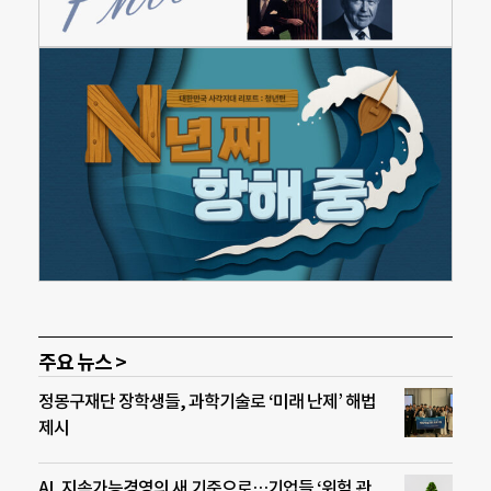
주요 뉴스 >
정몽구재단 장학생들, 과학기술로 ‘미래 난제’ 해법
제시
AI, 지속가능경영의 새 기준으로…기업들 ‘위험 관