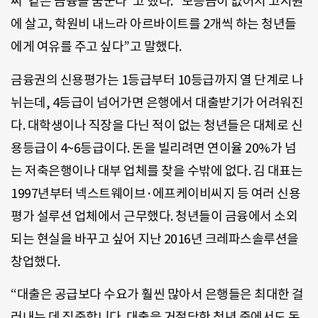
씨’ 같은 금융을 꿈꾼다”고 했다. “보증금이 없어서 고시원
에 살고, 학원비 내느라 아르바이트를 2개씩 하는 청년들
에게 여유를 주고 싶다”고 말했다.
금융권의 신용평가는 1등급부터 10등급까지 열 단계로 나
뉘는데, 4등급이 넘어가면 은행에서 대출받기가 어려워진
다. 대학생이나 직장을 다닌 적이 없는 청년들은 대체로 신
용등급이 4~6등급이다. 돈을 빌리려면 연이율 20%가 넘
는 저축은행이나 대부 업체를 찾을 수밖에 없다. 김 대표는
1997년부터 넥스트웨이브·에프케이비씨지 등 여러 신용
평가 설루션 업체에서 근무했다. 청년들이 금융에서 소외
되는 현실을 바꾸고 싶어 지난 2016년 크레파스솔루션을
창업했다.
“대출은 공급보다 수요가 훨씬 많아서 은행들은 최대한 걸
러내는 데 집중합니다. 대출을 거절당한 청년 중에서도 돈