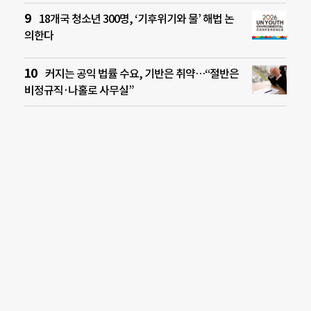
18개국 청소년 300명, ‘기후위기와 물’ 해법 논
의한다
커지는 공익 법률 수요, 기반은 취약…“절반은
비정규직·나홀로 사무실”