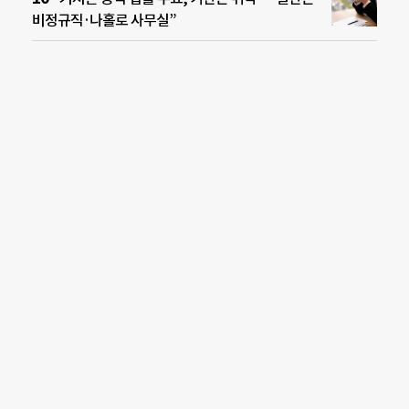
비정규직·나홀로 사무실”