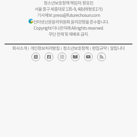
청소년보호정책 책임자: 정유진
서울 중구 세종대로 135-9, 4층(태평로1가)
기사제보:
press@futurechosun.com
인터넷신문윤리위원회 윤리강령을 준수합니다.
Copyright 더나은미래 All rights reserved.
무단 전재 및 재배포 금지.
회사소개
개인정보처리방침
청소년보호정책
편집규약
알립니다