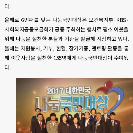
다.
올해로 6번째를 맞는 나눔국민대상은 보건복지부·KBS·
사회복지공동모금회가 공동 주최하는 행사로 평소 이웃을
위해 나눔을 실천한 분들과 기관을 발굴해 시상하고 있다.
올해는 자원봉사, 기부, 헌혈, 장기기증, 멘토링 활동을 통
해 이웃사랑을 실천한 155명에게 나눔국민대상이 수여됐
다.