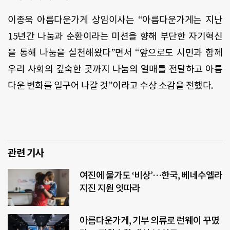
이종욱 아름다운가게 상임이사는 “아름다운가게는 지난
15년간 나눔과 순환이라는 미션을 향해 부단한 자기혁신
을 통해 나눔을 실천해왔다”면서 “앞으로도 시민과 함께
우리 사회의 깊숙한 곳까지 나눔의 열매를 전달하고 아름
다운 변화를 일구어 나갈 것”이라고 수상 소감을 전했다.
관련 기사
여진에 물가도 ‘비상’…한국, 베네수엘라
지진 지원 잇따라
아름다운가게, 기부 의류로 런웨이 꾸몄