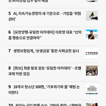
한 AI 리빙랩 업무 협약 체결
AI, 지속가능경영의 새 기준으로…기업들 ‘위험
관리’
[유한양행-유일한 아카데미] 이호영 대표 “선의
를 행동으로 연결하라”
생명보험업계, ‘상생금융’ 통한 사회공헌 실시
[화보] 최종 발표 앞둔 ‘유일한 아카데미’…조별
과제 막판 점검
18개국 청소년 300명, ‘기후위기와 물’ 해법 논
의한다
커지는 공익 법률 수요, 기반은 취약…“절반은