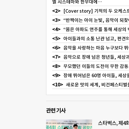
엘 시스테마와 한무대에…
[Cover story] 기적의 두 오
“반짝이는 아이 눈빛, 음악이 되
“몸은 아파도 연주를 통해 세상의 
아이들과의 소통 난관 넘고, 편견의
음악을 사랑하는 마음 누구보다 뛰
음악으로 장애 넘은 청년들, 세상
무모했던 이들의 도전이 무한 감
장애 뛰어넘은 60명 아이들, 세상
새로운 맛의 세계, 비건페스티벌
관련 기사
스타벅스, 제4회