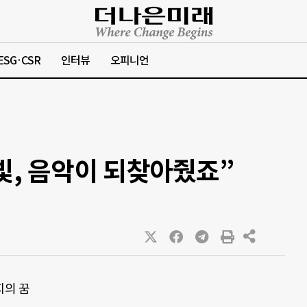
ESG·CSR
인터뷰
오피니언
빛, 음악이 되찾아줬죠”
의 꿈