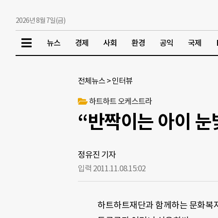
2026년 8월 7일(금)
뉴스
경제
사회
환경
공익
국제
전체뉴스
>
인터뷰
하트하트 오케스트라
“반짝이는 아이 눈
정유진 기자
입력 2011.11.08.
15:02
하트하트재단과 함께하는 문화복지