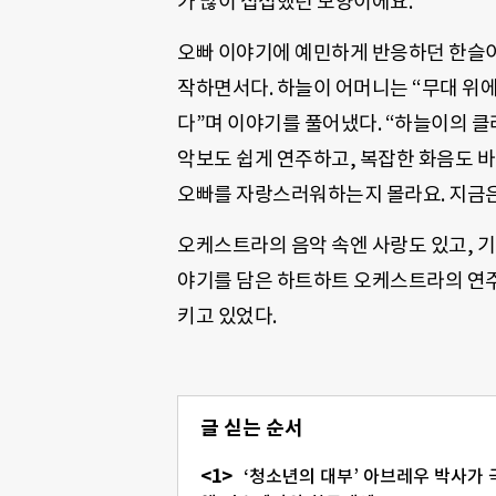
가 많이 섭섭했던 모양이에요.”
오빠 이야기에 예민하게 반응하던 한슬이
작하면서다. 하늘이 어머니는 “무대 위에
다”며 이야기를 풀어냈다. “하늘이의 클
악보도 쉽게 연주하고, 복잡한 화음도 바
오빠를 자랑스러워하는지 몰라요. 지금은
오케스트라의 음악 속엔 사랑도 있고, 기
야기를 담은 하트하트 오케스트라의 연주
키고 있었다.
글 싣는 순서
‘청소년의 대부’ 아브레우 박사가