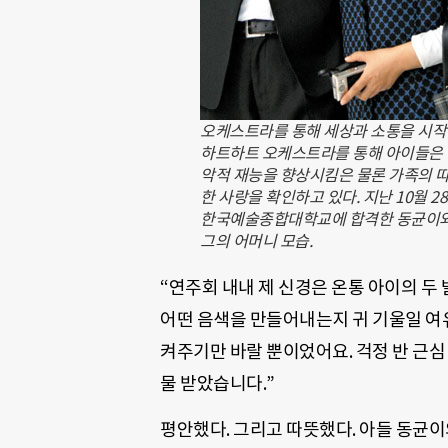
오케스트라를 통해 세상과 소통을 시
하트하트 오케스트라를 통해 아이들은
악적 재능을 향상시킴은 물론 가족의 
한 사랑을 확인하고 있다. 지난 10월 28
한국예술종합대학교에 합격한 동균이
그의 어머니 모습.
“연주회 내내 제 신경은 온통 아이의 두
어떤 음색을 만들어내는지 귀 기울일 여유
켜주기만 바랄 뿐이었어요. 걱정 반 근심
물 받았습니다.”
평안했다. 그리고 따뜻했다. 아들 동균이