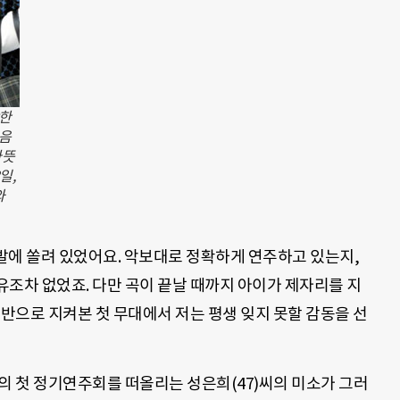
작한
 음
따뜻
일,
와
 발에 쏠려 있었어요. 악보대로 정확하게 연주하고 있는지,
조차 없었죠. 다만 곡이 끝날 때까지 아이가 제자리를 지
 반으로 지켜본 첫 무대에서 저는 평생 잊지 못할 감동을 선
의 첫 정기연주회를 떠올리는 성은희(47)씨의 미소가 그러