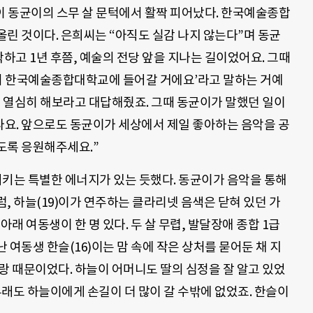
 꽃이 동균이의 스무 살 문턱에서 활짝 피어났다. 한국예술종합
린 것이다. 은희씨는 “아직도 실감 나지 않는다”며 동균
작하고 1년 후쯤, 예술의 전당 앞을 지나는 길이었어요. 그때
워서 한국예술종합대학교에 들어갈 거에요’라고 말하는 거예
에 열심히 해보라고 대답해줬죠. 그때 동균이가 말했던 일이
요. 앞으로도 동균이가 세상에서 제일 좋아하는 음악을 공
도록 응원해주세요.”
는 특별한 에너지가 있는 듯했다. 동균이가 음악을 통해
, 하늘(19)이가 연주하는 클라리넷 음색은 닫혀 있던 가
아래 여동생이 한 명 있다. 두 살 무렵, 발달장애 종합 1급
 여동생 한슬(16)이는 맘 속에 작은 상처를 묻어둔 채 지
랑 때문이었다. 하늘이 어머니도 딸의 심정을 잘 알고 있었
래도 하늘이에게 손길이 더 많이 갈 수밖에 없었죠. 한슬이