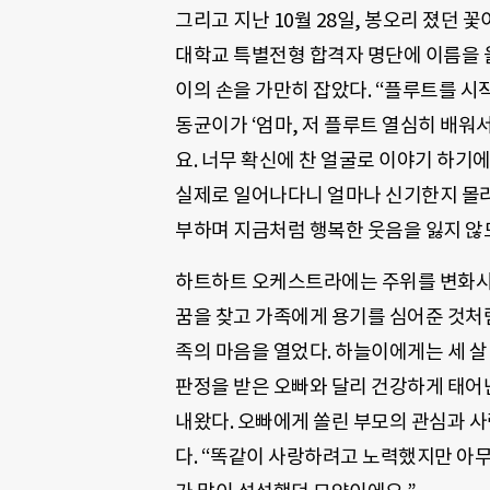
그리고 지난 10월 28일, 봉오리 졌던
대학교 특별전형 합격자 명단에 이름을 올
이의 손을 가만히 잡았다. “플루트를 시
동균이가 ‘엄마, 저 플루트 열심히 배
요. 너무 확신에 찬 얼굴로 이야기 하기
실제로 일어나다니 얼마나 신기한지 몰라
부하며 지금처럼 행복한 웃음을 잃지 않
하트하트 오케스트라에는 주위를 변화시키
꿈을 찾고 가족에게 용기를 심어준 것처럼
족의 마음을 열었다. 하늘이에게는 세 살 
판정을 받은 오빠와 달리 건강하게 태어난
내왔다. 오빠에게 쏠린 부모의 관심과 사
다. “똑같이 사랑하려고 노력했지만 아무