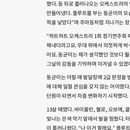
했다. 등 뒤로 흘러나오는 오케스트라의
만들어냈다. 플루트를 부는 동균이의 모
적을 낳았다”며 주마등처럼 지나가는 장
“하트하트 오케스트라 1회 정기연주회 
해내더라고요. 무대 위에서 의젓하게 박
어요. 동균이는 제가 생각했던 것보다 훨
그날의 감동을 기억하며 이겨낼 수 있겠
동균이는 어릴 때 발달장애 2급 판정을 
에 대해 일절 관심을 갖지 않는 아이였
단원이 되면서 차츰 변화하기 시작했다.
13살 때였다. 바이올린, 첼로, 오보에
빛나는 은색 악기 앞에서 발을 멈췄다. 
이 흘러나왔다. “나 이거 할래요.” 플루