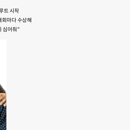
플루트 시작
대회마다 수상해
기 심어줘”