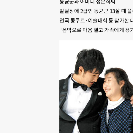
동균군과 어머니 성은희씨
발달장애 2급인 동균군 13살 때 
전국 콩쿠르·예술대회 등 참가한 
“음악으로 마음 열고 가족에게 용