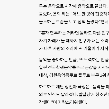
루는 음악으로 시작해 음악으로 끝났다. 
몰랐다. 은희 씨는 “어느 한 곳에 집중
몰두하는 모습을 보고 깜짝 놀랐다”면서
“혼자 연주하는 거라면 몰라도 다른 친
자기 차례가 올 때까지 친구가 내는 소리
가 다른 사람의 소리에 귀 기울이기 시작한
음악을 좋아하는 만큼, 또 노력하는 만큼 
열린 전국학생음악콩쿠르 금상을 시작
대상, 경원음악콩쿠르 플루트 부문 3위 
하트하트 재단 장진아 국장은 “음악을 하
외부 인식도 달라졌다. 발달장애 청소년
작했다”며 자랑스러워했다.