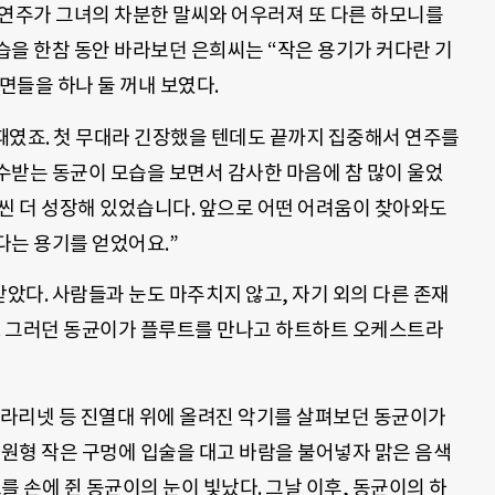
 연주가 그녀의 차분한 말씨와 어우러져 또 다른 하모니를
습을 한참 동안 바라보던 은희씨는 “작은 용기가 커다란 기
면들을 하나 둘 꺼내 보였다.
때였죠. 첫 무대라 긴장했을 텐데도 끝까지 집중해서 연주를
수받는 동균이 모습을 보면서 감사한 마음에 참 많이 울었
씬 더 성장해 있었습니다. 앞으로 어떤 어려움이 찾아와도
다는 용기를 얻었어요.”
받았다. 사람들과 눈도 마주치지 않고, 자기 외의 다른 존재
다. 그러던 동균이가 플루트를 만나고 하트하트 오케스트라
, 클라리넷 등 진열대 위에 올려진 악기를 살펴보던 동균이가
타원형 작은 구멍에 입술을 대고 바람을 불어넣자 맑은 음색
트를 손에 쥔 동균이의 눈이 빛났다. 그날 이후, 동균이의 하