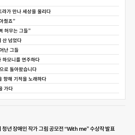
케스트라가 만나 세상을 울리다
찾아줬죠”
벽 허무는 그들”
 산 넘었다
어난 그들
과 하모니를 연주하다
동으로 돌아왔습니다
을 향해 기적을 노래하다
을 가다
 청년 장애인 작가 그림 공모전 “With me” 수상작 발표