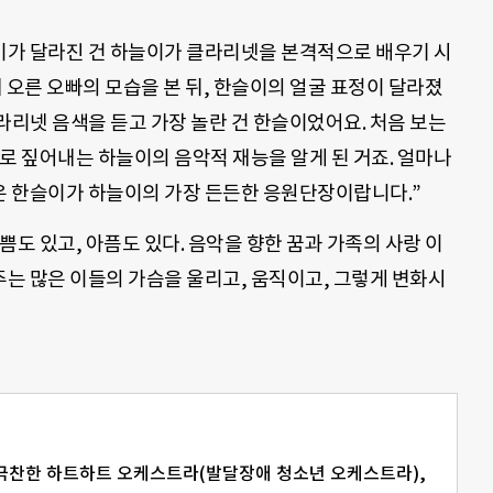
가 달라진 건 하늘이가 클라리넷을 본격적으로 배우기 시
 오른 오빠의 모습을 본 뒤, 한슬이의 얼굴 표정이 달라졌
라리넷 음색을 듣고 가장 놀란 건 한슬이었어요. 처음 보는
로 짚어내는 하늘이의 음악적 재능을 알게 된 거죠. 얼마나
 한슬이가 하늘이의 가장 든든한 응원단장이랍니다.”
쁨도 있고, 아픔도 있다. 음악을 향한 꿈과 가족의 사랑 이
는 많은 이들의 가슴을 울리고, 움직이고, 그렇게 변화시
 극찬한 하트하트 오케스트라(발달장애 청소년 오케스트라),