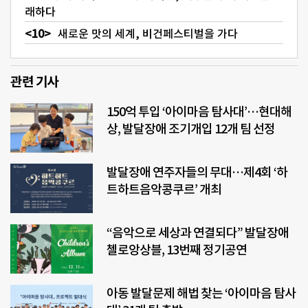
래하다
새로운 맛의 세계, 비건페스티벌을 가다
관련 기사
150억 투입 ‘아이마음 탐사대’…현대해
상, 발달장애 조기개입 12개 팀 선정
발달장애 연주자들의 무대…제4회 ‘하
트하트음악콩쿠르’ 개최
“음악으로 세상과 연결되다” 발달장애
첼로앙상블, 13번째 정기공연
아동 발달문제 해법 찾는 ‘아이마음 탐사