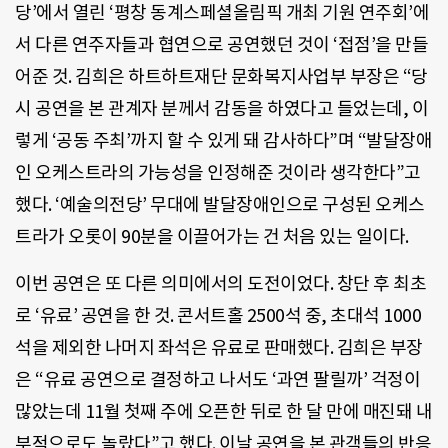
당’에서 열린 ‘평창 동계스페셜올림픽 개최 기원 연주회’에
서 다른 연주자들과 협연으로 공연했던 것이 ‘접점’을 만들
어준 것. 김희은 하트하트재단 문화복지사업부 부장은 “당
시 공연을 본 관계자 분께서 감동을 하였다고 들었는데, 이
렇게 ‘공동 주최’까지 할 수 있게 돼 감사하다”며 “발달장애
인 오케스트라의 가능성을 인정해준 것이라 생각한다”고
했다. ‘예술의전당’ 무대에 발달장애인으로 구성된 오케스
트라가 오롯이 90분을 이끌어가는 건 처음 있는 일이다.
이번 공연은 또 다른 의미에서의 도전이었다. 창단 후 최초
로 ‘유료’ 공연을 한 것. 콘서트홀 2500석 중, 초대석 1000
석을 제외한 나머지 좌석은 유료로 판매했다. 김희은 부장
은 “유료 공연으로 결정하고 나서도 ‘과연 팔릴까’ 걱정이
많았는데 11월 첫째 주에 오픈한 뒤로 한 달 만에 매진돼 내
부적으로도 놀랐다”고 했다. 이날 공연을 본 관객들의 반응