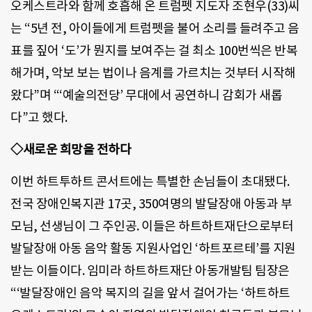
오케스트라와 함께 호흡해 온 트럼펫 지도자 조현우(33)씨
는 “5년 전, 아이들에게 트럼펫을 불어 소리를 들려주고 음
표를 짚어 ‘도’가 뭔지를 보여주는 걸 최소 100번씩은 반복
해가며, 악보 보는 법이나 음계를 가르치는 것부터 시작해
왔다”며 “‘예술의전당’ 무대에서 공연하니 감회가 새롭
다”고 했다.
◇새로운 희망을 전하다
이번 하트투하트 콘서트에는 특별한 손님들이 초대됐다.
전국 장애인복지관 17곳, 350여명의 발달장애 아동과 부
모님, 선생님이 그 주인공. 이들은 하트하트재단으로부터
발달장애 아동 음악 활동 지원사업인 ‘하트포르테’를 지원
받는 이들이다. 임미라 하트하트재단 아동개발팀 팀장은
“‘발달장애인 음악 복지의 길을 앞서 걸어가는 ‘하트하트