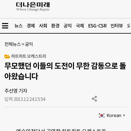
뉴스
경제
사회
환경
공익
국제
ESG·CSR
인터뷰
오
전체뉴스
>
공익
하트하트 오케스트라
무모했던 이들의 도전이 무한 감동으로 돌
아왔습니다
주선영 기자
입력 2013.12.24.
15:54
Korean
▼