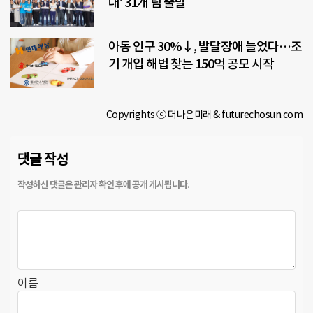
대’ 31개 팀 출발
아동 인구 30%↓, 발달장애 늘었다…조
기 개입 해법 찾는 150억 공모 시작
Copyrights ⓒ 더나은미래 & futurechosun.com
댓글 작성
이름