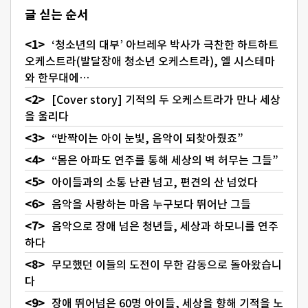
글 싣는 순서
‘청소년의 대부’ 아브레우 박사가 극찬한 하트하트
오케스트라(발달장애 청소년 오케스트라), 엘 시스테마
와 한무대에…
[Cover story] 기적의 두 오케스트라가 만나 세상
을 울리다
“반짝이는 아이 눈빛, 음악이 되찾아줬죠”
“몸은 아파도 연주를 통해 세상의 벽 허무는 그들”
아이들과의 소통 난관 넘고, 편견의 산 넘었다
음악을 사랑하는 마음 누구보다 뛰어난 그들
음악으로 장애 넘은 청년들, 세상과 하모니를 연주
하다
무모했던 이들의 도전이 무한 감동으로 돌아왔습니
다
장애 뛰어넘은 60명 아이들, 세상을 향해 기적을 노