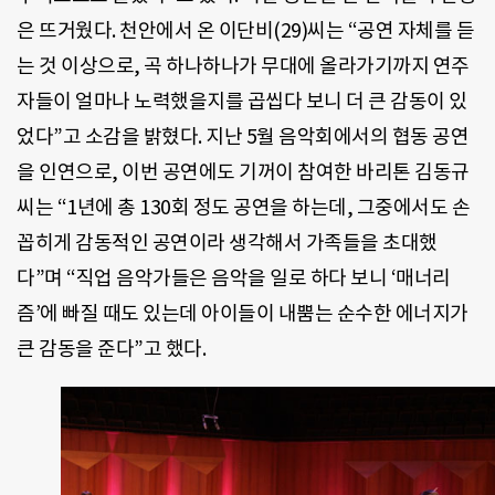
은 뜨거웠다. 천안에서 온 이단비(29)씨는 “공연 자체를 듣
는 것 이상으로, 곡 하나하나가 무대에 올라가기까지 연주
자들이 얼마나 노력했을지를 곱씹다 보니 더 큰 감동이 있
었다”고 소감을 밝혔다. 지난 5월 음악회에서의 협동 공연
을 인연으로, 이번 공연에도 기꺼이 참여한 바리톤 김동규
씨는 “1년에 총 130회 정도 공연을 하는데, 그중에서도 손
꼽히게 감동적인 공연이라 생각해서 가족들을 초대했
다”며 “직업 음악가들은 음악을 일로 하다 보니 ‘매너리
즘’에 빠질 때도 있는데 아이들이 내뿜는 순수한 에너지가
큰 감동을 준다”고 했다.