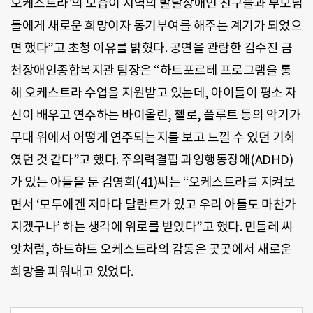
오케스트라’의 모습이 지역의 발달장애인 친구들과 부모님
들에게 새로운 희망이자 동기부여를 해주는 계기가 되었으
면 했다”고 초청 이유를 밝혔다. 공연을 관람한 김수진 금
천장애인종합복지관 팀장은 “하트포르테 프로그램을 통
해 오케스트라 수업을 지원받고 있는데, 아이들이 평소 자
신이 배우고 연주하는 바이올린, 첼로, 플루트 등의 악기가
무대 위에서 어떻게 연주되는지를 보고 느낄 수 있던 기회
였던 것 같다”고 했다. 주의력결핍 과잉행동장애(ADHD)
가 있는 아들을 둔 김영희(41)씨는 “오케스트라를 지켜보
면서 ‘모두에겐 저마다 달란트가 있고 우리 아들도 마찬가
지겠구나’ 하는 생각에 위로를 받았다”고 했다. 민들레 씨
앗처럼, 하트하트 오케스트라의 감동은 곳곳에서 새로운
희망을 피워내고 있었다.