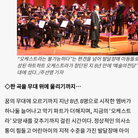
“오케스트라는 불가능하다”는 편견을 넘어 발달장애 아동들로
성된 하트하트 오케스트라가 창단된 지 8년 만에 ‘예술의전당’
대에 섰다. /주선영 기자
◇한 곡을 무대 위에 올리기까지…
꿈의 무대에 오르기까지 지난 8년. 8명으로 시작한 멤버가
하나둘 늘어나고 악기 파트가 더해지며, 지금의 ‘오케스트
라’ 모양새를 갖추기까지 걸린 시간이다. 정상적인 의사소
통이 힘들고 어린아이의 지적 수준을 가진 발달장애 아이