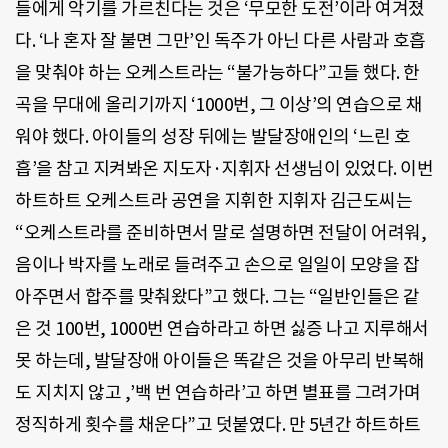
들에게 악기를 가르친다는 것은 ‘무모한 도전’이라 여겨졌
다. ‘나 혼자 잘 불면 그만’인 독주가 아닌 다른 사람과 호흡
을 맞춰야 하는 오케스트라는 “불가능하다”고들 했다. 한
곡을 무대에 올리기까지 ‘1000번, 그 이상’의 연습으로 채
워야 했다. 아이들의 성장 뒤에는 발달장애인의 ‘느린 호
흡’을 참고 지켜봐온 지도자·지휘자 선생님이 있었다. 이번
하트하트 오케스트라 공연을 지휘한 지휘자 김근도씨는
“오케스트라를 준비하면서 말로 설명하면 전달이 어려워,
음이나 박자를 노래로 들려주고 손으로 일일이 모양을 잡
아주면서 합주를 맞춰왔다”고 했다. 그는 “일반인들은 같
은 것 100번, 1000번 연습하라고 하면 싫증 나고 지루해서
못 하는데, 발달장애 아이들은 똑같은 것을 아무리 반복해
도 지치지 않고 ,’백 번 연습하라’고 하면 별표를 그려가며
정직하게 횟수를 채운다”고 덧붙였다. 만 5년간 하트하트