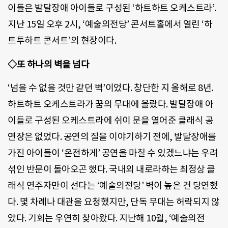
이들은 발달장애 아이들로 구성된 ‘하트하트 오케스트라’.
지난 15일 오후 2시, ‘예술의전당’ 콘서트홀에서 열린 ‘하
트투하트 콘서트’의 현장이다.
◇또 하나의 벽을 넘다
‘넘을 수 없을 것만 같던 벽’이었다. 창단한 지 올해로 8년.
하트하트 오케스트라가 꿈의 무대에 올랐다. 발달장애 아
이들로 구성된 오케스트라에 쉬이 문을 열어준 클래식 공
연장은 없었다. 공연의 질을 이야기하기 전에, 발달장애를
가진 아이들이 ‘온전하게’ 공연을 마칠 수 있겠느냐는 우려
섞인 반문이 돌아오곤 했다. 국내외 내로라하는 최정상 클
래식 연주자만이 선다는 ‘예술의전당’ 벽이 높은 건 당연했
다. 몇 차례나 대관을 요청했지만, 단독 무대는 허락되지 않
았다. 기회는 우연히 찾아왔다. 지난해 10월, ‘예술의전