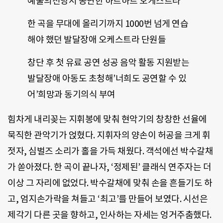
예술의전당서 공연한 하트하트 오케스트라
한 곡을 무대에 올리기까지 1000번 넘게 연습
해야 했던 발달장애 오케스트라 단원들
창단 후 첫 유료 공연 성공 음악 활동 지원받는
발달장애 아동도 초청해’너희도 공연할 수 있
어’희망과 동기의식 부여
힘차게 내리꽂는 지휘봉에 맞춰 현악기의 창창한 선율에
묵직한 관악기가 얹혔다. 지휘자의 양손이 허공을 크게 휘
젓자, 심벌즈 소리가 홀을 가득 채웠다. 객석에선 박수갈채
가 쏟아졌다. 한 곡이 끝나자, ‘정제된’ 클래식 연주자는 더
이상 그 자리에 없었다. 박수갈채에 맞춰 손을 흔들기도 하
고, 엄지손가락을 쳐들고 ‘최고’를 만들어 보였다. 시선은
제각기 다른 곳을 향하고, 인사하는 자세는 엉거주춤했다.