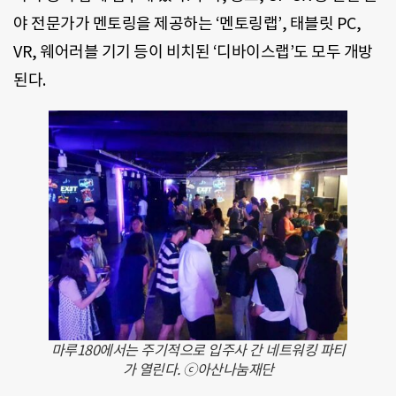
야 전문가가 멘토링을 제공하는 ‘멘토링랩’, 태블릿 PC,
VR, 웨어러블 기기 등이 비치된 ‘디바이스랩’도 모두 개방
된다.
마루180에서는 주기적으로 입주사 간 네트워킹 파티
가 열린다. ⓒ아산나눔재단