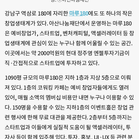
강남구 역삼로 180에 자리한
마루180
에도 또 하나의 작은
창업생태계가 있다. 아산나눔재단에서 운영하는 마루180
은 예비창업가, 스타트업, 벤처캐피털, 액셀러레이터 등 창
업생태계에 관심이 있는 누구나 함께 어울릴 수 있는 공간.
이곳에서는 약 2000억원의 현대 정주영 엔젤투자기금이
직·간접적으로 스타트업에 투자하고 있다.
1090평 규모의 마루180은 지하 1층과 지상 5층으로 이뤄
져 있다. 1층의 코워킹 카페는 예비 창업자들에게도 열려
있어, 매월 소액의 멤버십 비용만 내면 누구나 이용할 수 있
다. 150명을 수용할 수 있는 지하1층의 이벤트홀은 창업 관
련 행사에 한해 무료 대관을 제공한다. 2층부터 5층까지는
스타트업과 이들에게 실질적 도움이 될 액셀러레이터, 투
자사 등이 함께 입주해 있다. 투자, 홍보, UI·UX 등 관련 분