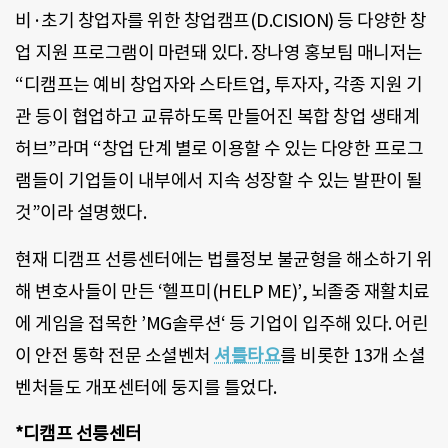
비·초기 창업자를 위한 창업캠프(D.CISION) 등 다양한 창
업 지원 프로그램이 마련돼 있다. 장나영 홍보팀 매니저는
“디캠프는 예비 창업자와 스타트업, 투자자, 각종 지원 기
관 등이 협업하고 교류하도록 만들어진 복합 창업 생태계
허브”라며 “창업 단계 별로 이용할 수 있는 다양한 프로그
램들이 기업들이 내부에서 지속 성장할 수 있는 발판이 될
것”이라 설명했다.
현재 디캠프 선릉센터에는 법률정보 불균형을 해소하기 위
해 변호사들이 만든 ‘헬프미(HELP ME)’, 뇌졸중 재활치료
에 게임을 접목한 ’MG솔루션‘ 등 기업이 입주해 있다. 어린
이 안전 통학 전문 소셜벤처
셔틀타요
를 비롯한 13개 소셜
벤처들도 개포센터에 둥지를 틀었다.
*디캠프 선릉센터