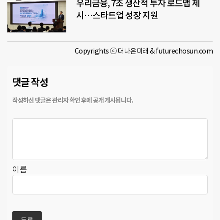
우리금융, 7조 생산적 투자 로드맵 제
시…스타트업 성장 지원
Copyrights ⓒ 더나은미래 & futurechosun.com
댓글 작성
이름