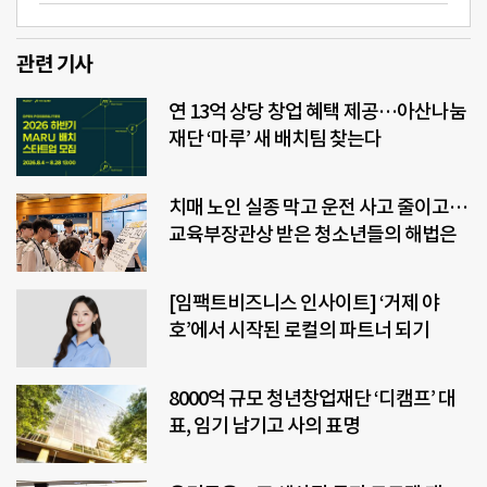
관련 기사
연 13억 상당 창업 혜택 제공…아산나눔
재단 ‘마루’ 새 배치팀 찾는다
치매 노인 실종 막고 운전 사고 줄이고…
교육부장관상 받은 청소년들의 해법은
[임팩트비즈니스 인사이트] ‘거제 야
호’에서 시작된 로컬의 파트너 되기
8000억 규모 청년창업재단 ‘디캠프’ 대
표, 임기 남기고 사의 표명