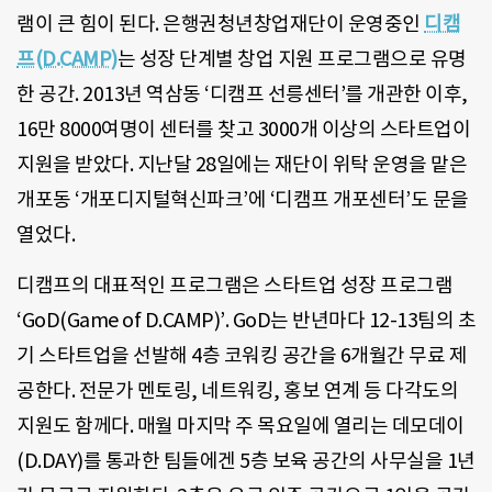
램이 큰 힘이 된다. 은행권청년창업재단이 운영중인
디캠
프(D.CAMP)
는 성장 단계별 창업 지원 프로그램으로 유명
한 공간. 2013년 역삼동 ‘디캠프 선릉센터’를 개관한 이후,
16만 8000여명이 센터를 찾고 3000개 이상의 스타트업이
지원을 받았다. 지난달 28일에는 재단이 위탁 운영을 맡은
개포동 ‘개포디지털혁신파크’에 ‘디캠프 개포센터’도 문을
열었다.
디캠프의 대표적인 프로그램은 스타트업 성장 프로그램
‘GoD(Game of D.CAMP)’. GoD는 반년마다 12-13팀의 초
기 스타트업을 선발해 4층 코워킹 공간을 6개월간 무료 제
공한다. 전문가 멘토링, 네트워킹, 홍보 연계 등 다각도의
지원도 함께다. 매월 마지막 주 목요일에 열리는 데모데이
(D.DAY)를 통과한 팀들에겐 5층 보육 공간의 사무실을 1년