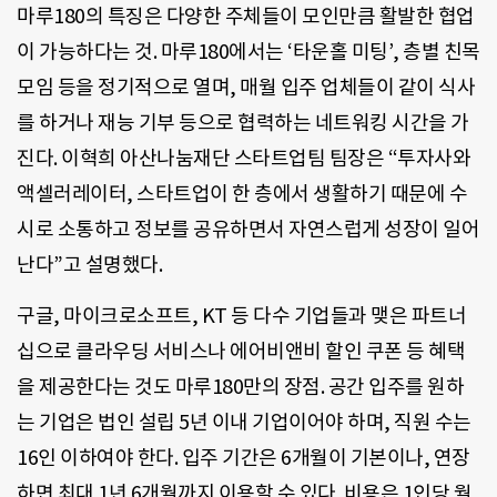
마루180의 특징은 다양한 주체들이 모인만큼 활발한 협업
이 가능하다는 것. 마루180에서는 ‘타운홀 미팅’, 층별 친목
모임 등을 정기적으로 열며, 매월 입주 업체들이 같이 식사
를 하거나 재능 기부 등으로 협력하는 네트워킹 시간을 가
진다. 이혁희 아산나눔재단 스타트업팀 팀장은 “투자사와
액셀러레이터, 스타트업이 한 층에서 생활하기 때문에 수
시로 소통하고 정보를 공유하면서 자연스럽게 성장이 일어
난다”고 설명했다.
구글, 마이크로소프트, KT 등 다수 기업들과 맺은 파트너
십으로 클라우딩 서비스나 에어비앤비 할인 쿠폰 등 혜택
을 제공한다는 것도 마루180만의 장점. 공간 입주를 원하
는 기업은 법인 설립 5년 이내 기업이어야 하며, 직원 수는
16인 이하여야 한다. 입주 기간은 6개월이 기본이나, 연장
하면 최대 1년 6개월까지 이용할 수 있다. 비용은 1인당 월