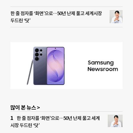
한 줄 점자를 ‘화면’으로…50년 난제 풀고 세계시장
두드린 ‘닷’
많이 본 뉴스 >
한 줄 점자를 ‘화면’으로…50년 난제 풀고 세계
시장 두드린 ‘닷’