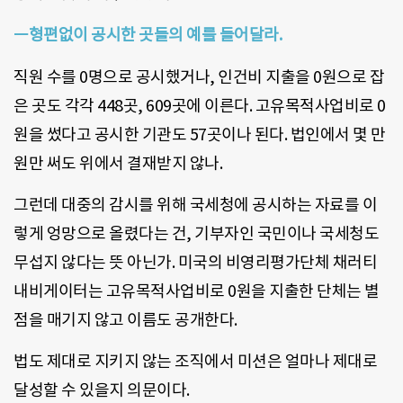
ㅡ형편없이 공시한 곳들의 예를 들어달라.
직원 수를 0명으로 공시했거나, 인건비 지출을 0원으로 잡
은 곳도 각각 448곳, 609곳에 이른다. 고유목적사업비로 0
원을 썼다고 공시한 기관도 57곳이나 된다. 법인에서 몇 만
원만 써도 위에서 결재받지 않나.
그런데 대중의 감시를 위해 국세청에 공시하는 자료를 이
렇게 엉망으로 올렸다는 건, 기부자인 국민이나 국세청도
무섭지 않다는 뜻 아닌가. 미국의 비영리평가단체 채러티
내비게이터는 고유목적사업비로 0원을 지출한 단체는 별
점을 매기지 않고 이름도 공개한다.
법도 제대로 지키지 않는 조직에서 미션은 얼마나 제대로
달성할 수 있을지 의문이다.