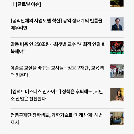
나 [글로벌 이슈]
[공익단체의 사업모델 혁신] 공익 생태계의 빈틈을
메우려면
갈등 비용 연 250조원…최샛별 교수 “사회적 연결 회
복해야”
예술로 교실을 바꾸는 교사들…정몽구재단, 교육 리
더 키운다
[임팩트비즈니스 인사이트] 정책은 후퇴해도, 저탄
소 산업은 전진한다
정몽구재단 장학생들, 과학기술로 ‘미래 난제’ 해법
제시