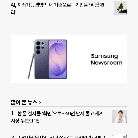
AI, 지속가능경영의 새 기준으로…기업들 ‘위험 관
리’
많이 본 뉴스 >
한 줄 점자를 ‘화면’으로…50년 난제 풀고 세계
시장 두드린 ‘닷’
기업자원봉사의 ‘진짜 성과’는 무엇인가…UN이