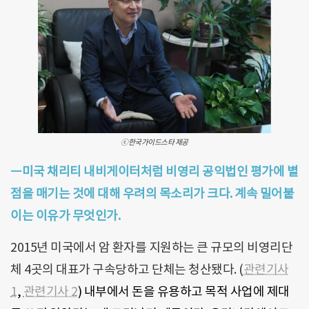
ⓒ한국가이드스타 제공
ㅡ미국 채리티 내비게이터처럼 비영리 공익법인 평가에 별
점을 매기는 것에 대해 우려의 목소리가 크다. 계속 밀어붙
이는 이유가 무엇인가.
2015년 미국에서 암 환자를 지원하는 큰 규모의 비영리단
체 4곳의 대표가 구속당하고 단체는 청산됐다. (
관련기사
1
,
관련기사 2
) 내부에서 돈을 유용하고 목적 사업에 제대