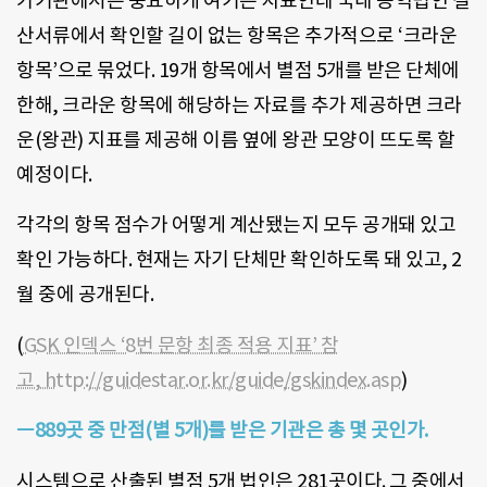
가기관에서는 중요하게 여기는 지표인데 국내 공익법인 결
산서류에서 확인할 길이 없는 항목은 추가적으로 ‘크라운
항목’으로 묶었다. 19개 항목에서 별점 5개를 받은 단체에
한해, 크라운 항목에 해당하는 자료를 추가 제공하면 크라
운(왕관) 지표를 제공해 이름 옆에 왕관 모양이 뜨도록 할
예정이다.
각각의 항목 점수가 어떻게 계산됐는지 모두 공개돼 있고
확인 가능하다. 현재는 자기 단체만 확인하도록 돼 있고, 2
월 중에 공개된다.
(
GSK 인덱스 ‘8번 문항 최종 적용 지표’ 참
고, http://guidestar.or.kr/guide/gskindex.asp
)
ㅡ889곳 중 만점(별 5개)를 받은 기관은 총 몇 곳인가.
시스템으로 산출된 별점
5
개 법인은
281
곳이다
.
그 중에서