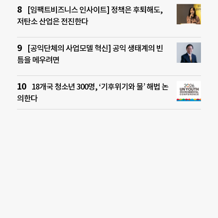
[임팩트비즈니스 인사이트] 정책은 후퇴해도,
저탄소 산업은 전진한다
[공익단체의 사업모델 혁신] 공익 생태계의 빈
틈을 메우려면
18개국 청소년 300명, ‘기후위기와 물’ 해법 논
의한다