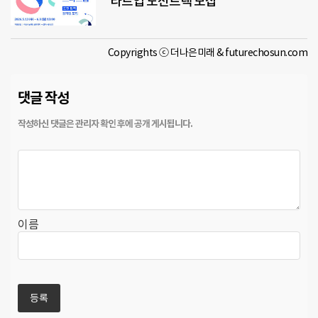
타트업 도전트랙 모집
Copyrights ⓒ 더나은미래 & futurechosun.com
댓글 작성
이름