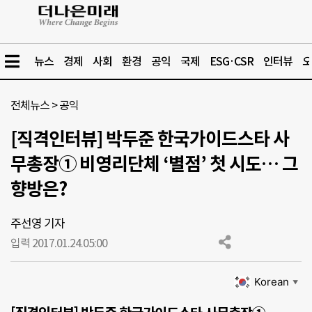
뉴스
경제
사회
환경
공익
국제
ESG·CSR
인터뷰
오
전체뉴스
>
공익
[직격인터뷰] 박두준 한국가이드스타 사
무총장① 비영리단체 ‘별점’ 첫 시도… 그
향방은?
주선영 기자
입력 2017.01.24.
05:00
Korean
▼