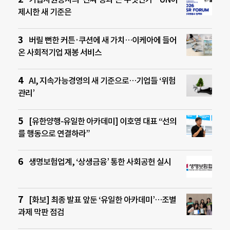
제시한 새 기준은
버릴 뻔한 커튼·쿠션에 새 가치…이케아에 들어
온 사회적기업 재봉 서비스
AI, 지속가능경영의 새 기준으로…기업들 ‘위험
관리’
[유한양행-유일한 아카데미] 이호영 대표 “선의
를 행동으로 연결하라”
생명보험업계, ‘상생금융’ 통한 사회공헌 실시
[화보] 최종 발표 앞둔 ‘유일한 아카데미’…조별
과제 막판 점검