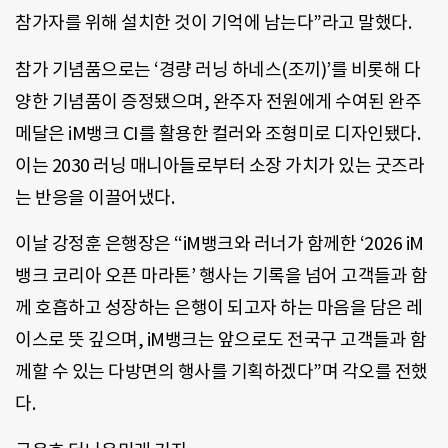
참가자를 위해 설치한 것이 기억에 남는다”라고 말했다.
참가 기념품으로는 ‘경량 러닝 하네스(조끼)’를 비롯해 다
양한 기념품이 증정됐으며, 완주자 전원에게 수여된 완주
메달은 iM뱅크 CI를 활용한 컬러와 조형미로 디자인됐다.
이는 2030 러닝 매니아들로부터 소장 가치가 있는 굿즈라
는 반응을 이끌어냈다.
이날 강정훈 은행장은 “iM뱅크와 러너가 함께한 ‘2026 iM
뱅크 코리아 오픈 마라톤’ 행사는 기록을 넘어 고객들과 함
께 호흡하고 성장하는 은행이 되고자 하는 마음을 담은 레
이스로 뜻 깊으며, iM뱅크는 앞으로도 전국구 고객들과 함
께할 수 있는 다방면의 행사를 기획하겠다”며 각오를 전했
다.