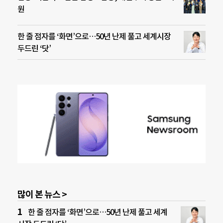
원
한 줄 점자를 ‘화면’으로…50년 난제 풀고 세계시장
두드린 ‘닷’
많이 본 뉴스 >
한 줄 점자를 ‘화면’으로…50년 난제 풀고 세계