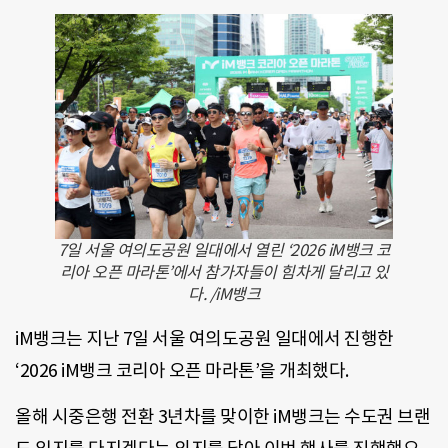
7일 서울 여의도공원 일대에서 열린 ‘2026 iM뱅크 코
리아 오픈 마라톤’에서 참가자들이 힘차게 달리고 있
다. /iM뱅크
iM뱅크는 지난 7일 서울 여의도공원 일대에서 진행한
‘2026 iM뱅크 코리아 오픈 마라톤’을 개최했다.
올해 시중은행 전환 3년차를 맞이한 iM뱅크는 수도권 브랜