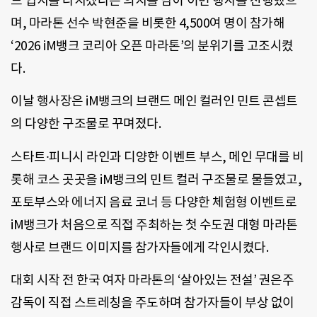
드 입지를 다지겠다는 의지를 담아 이번 행사를 진행했으
며, 마라톤 선수 박현준을 비롯한 4,500여 명이 참가해
‘2026 iM뱅크 코리아 오픈 마라톤’의 분위기를 고조시켰
다.
이날 행사장은 iM뱅크의 브랜드 메인 컬러인 민트 콘셉트
의 다양한 구조물로 꾸며졌다.
스타트⸱피니시 라인과 디양한 이벤트 부스, 메인 무대를 비
롯해 코스 곳곳을 iM뱅크의 민트 컬러 구조물로 물들였고,
포토부스와 에너지 음료 코너 등 다양한 체험형 이벤트로
iM뱅크가 처음으로 직접 주최하는 첫 수도권 대형 마라톤
행사로 브랜드 이미지를 참가자들에게 각인시켰다.
대회 시작 전 한국 여자 마라톤의 ‘살아있는 전설’ 권은주
감독이 직접 스트레칭을 주도하며 참가자들이 부상 없이