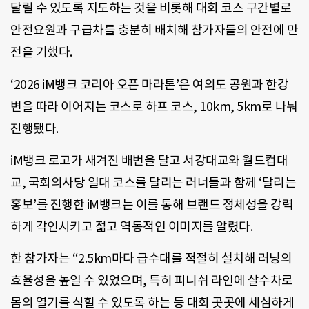
달릴 수 있도록 지도하는 것을 비롯해 대회 코스 구간별로
안전요원과 구급차를 충분히 배치해 참가자들의 안전에 만
전을 기했다.
‘2026 iM뱅크 코리아 오픈 마라톤’은 여의도 공원과 한강
변을 따라 이어지는 코스로 하프 코스, 10km, 5km로 나눠
진행됐다.
iM뱅크 로고가 새겨진 배번을 달고 서강대교와 월드컵대
교, 국회의사당 일대 코스를 달리는 러너들과 함께 ‘달리는
홍보’를 진행한 iM뱅크는 이를 통해 브랜드 정체성을 강력
하게 각인시키고 젊고 역동적인 이미지를 알렸다.
한 참가자는 “2.5km마다 급수대를 적절히 설치해 러닝의
효율성을 높일 수 있었으며, 특히 피니쉬 라인에 살수차로
몸의 열기를 식힐 수 있도록 하는 등 대회 곳곳에 세심하게