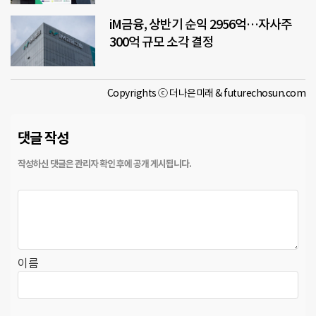
iM금융, 상반기 순익 2956억…자사주
300억 규모 소각 결정
Copyrights ⓒ 더나은미래 & futurechosun.com
댓글 작성
이름