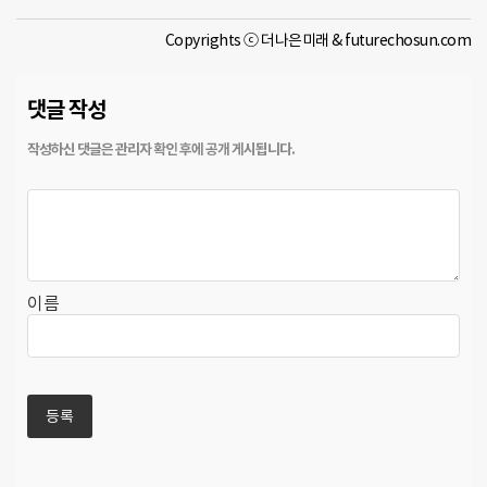
Copyrights ⓒ 더나은미래 & futurechosun.com
댓글 작성
이름