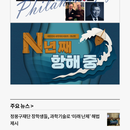
주요 뉴스 >
정몽구재단 장학생들, 과학기술로 ‘미래 난제’ 해법
제시