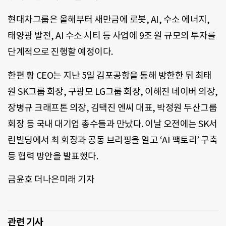
현대차그룹은 올해부터 새만금에 로봇, AI, 수소 에너지,
태양광 발전, AI 수소 시티 등 사업에 9조 원 규모의 투자를
단계적으로 진행할 예정이다.
한편 황 CEO는 지난 5일 김포공항을 통해 방한한 뒤 최태
원 SK그룹 회장, 구광모 LG그룹 회장, 이해진 네이버 의장,
장병규 크래프톤 의장, 김택진 엔씨 대표, 박정원 두산그룹
회장 등 국내 대기업 총수들과 만났다. 이날 오전에는 SK서
린빌딩에서 최 회장과 공동 브리핑을 열고 ‘AI 팩토리’ 구축
등 협력 방안을 발표했다.
금윤호 더나은미래 기자
관련 기사