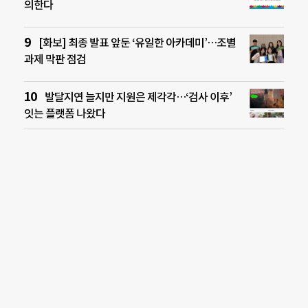
의한다
[화보] 최종 발표 앞둔 ‘유일한 아카데미’…조별
과제 막판 점검
발달지연 늘지만 지원은 제각각…‘검사 이후’
잇는 플랫폼 나왔다