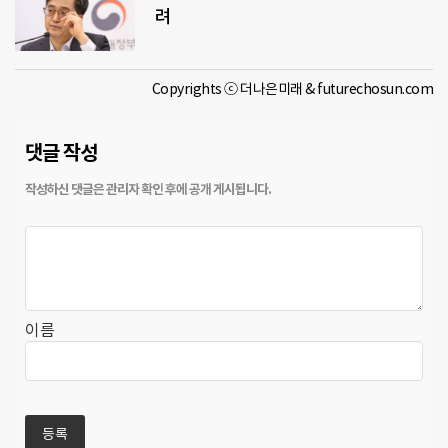
려
Copyrights ⓒ 더나은미래 & futurechosun.com
댓글 작성
이름