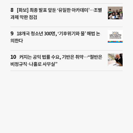
[화보] 최종 발표 앞둔 ‘유일한 아카데미’…조별
과제 막판 점검
18개국 청소년 300명, ‘기후위기와 물’ 해법 논
의한다
커지는 공익 법률 수요, 기반은 취약…“절반은
비정규직·나홀로 사무실”