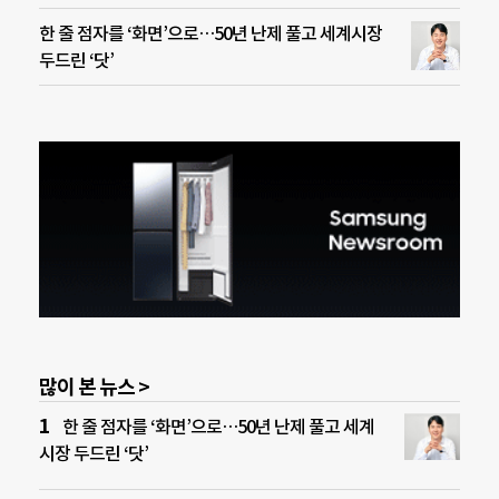
한 줄 점자를 ‘화면’으로…50년 난제 풀고 세계시장
두드린 ‘닷’
많이 본 뉴스 >
한 줄 점자를 ‘화면’으로…50년 난제 풀고 세계
시장 두드린 ‘닷’