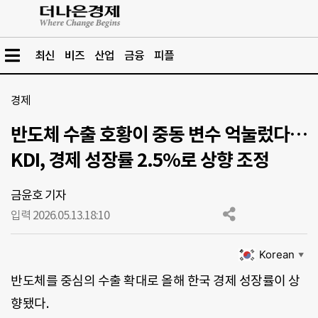
최신
비즈
산업
금융
피플
경제
반도체 수출 호황이 중동 변수 억눌렀다…
KDI, 경제 성장률 2.5%로 상향 조정
금윤호 기자
입력 2026.05.13.
18:10
Korean
▼
반도체를 중심의 수출 확대로 올해 한국 경제 성장률이 상
향됐다.