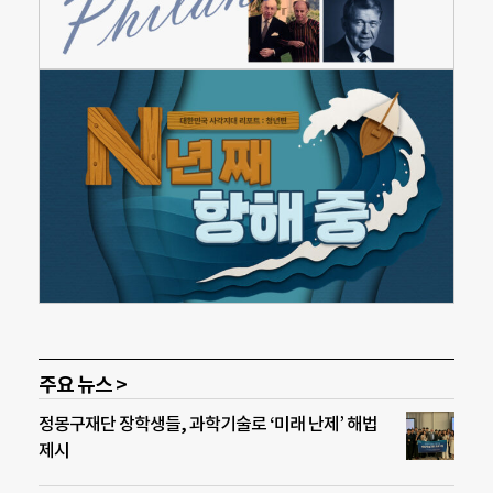
주요 뉴스 >
정몽구재단 장학생들, 과학기술로 ‘미래 난제’ 해법
제시