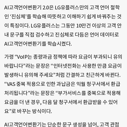
AI고객언어변환기 2.0은 LG유플러스만의 고객 언어 철학
인 ‘진심체’를 학습해 따뜻하고 이해하기 쉽게 바꿔주는 것
이 특징이다. LG유플러스는 그동안 10만건 이상의 고객 안
내 문구를 직접 검수하고 진심체로 다듬은 언어 데이터로
AI고객언어변환기를 학습시켰다.
가령 “VoIP는 종량과금 정책에 따라 요금이 부과되니 유의
바랍니다”라는 문장은 “인터넷전화는 사용한 만큼 요금이
발생하니 유의해 주세요”처럼 간결하고 친근하게 바뀐다.
“VAS 중복 적용으로 인한 과납금은 익월 청구서에서 환급
처리됩니다”라는 문장은 “부가서비스를 중복으로 적용해
요금을 더 낸 경우, 다음 달 청구서에서 환급받을 수 있어
요”로 바꾸는 방식이다.
AI고객언어변환기는 단순한 문구 생성을 넘어, 고객 관점