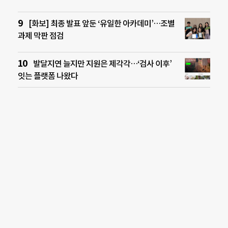
[화보] 최종 발표 앞둔 ‘유일한 아카데미’…조별
과제 막판 점검
발달지연 늘지만 지원은 제각각…‘검사 이후’
잇는 플랫폼 나왔다