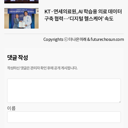
KT·연세의료원, AI 학습용 의료 데이터
구축 협력…‘디지털 헬스케어’ 속도
Copyrights ⓒ 더나은미래 & futurechosun.com
댓글 작성
이름