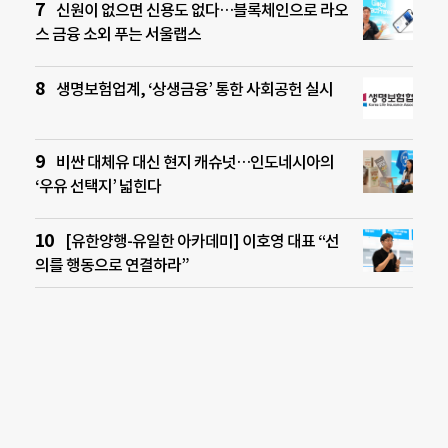
신원이 없으면 신용도 없다…블록체인으로 라오
스 금융 소외 푸는 서울랩스
생명보험업계, ‘상생금융’ 통한 사회공헌 실시
비싼 대체유 대신 현지 캐슈넛…인도네시아의
‘우유 선택지’ 넓힌다
[유한양행-유일한 아카데미] 이호영 대표 “선
의를 행동으로 연결하라”