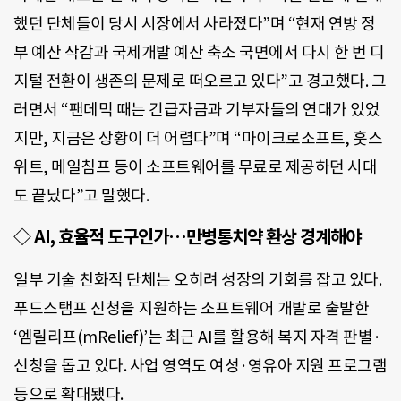
했던 단체들이 당시 시장에서 사라졌다”며 “현재 연방 정
부 예산 삭감과 국제개발 예산 축소 국면에서 다시 한 번 디
지털 전환이 생존의 문제로 떠오르고 있다”고 경고했다. 그
러면서 “팬데믹 때는 긴급자금과 기부자들의 연대가 있었
지만, 지금은 상황이 더 어렵다”며 “마이크로소프트, 훗스
위트, 메일침프 등이 소프트웨어를 무료로 제공하던 시대
도 끝났다”고 말했다.
◇ AI, 효율적 도구인가…만병통치약 환상 경계해야
일부 기술 친화적 단체는 오히려 성장의 기회를 잡고 있다.
푸드스탬프 신청을 지원하는 소프트웨어 개발로 출발한
‘엠릴리프(mRelief)’는 최근 AI를 활용해 복지 자격 판별·
신청을 돕고 있다. 사업 영역도 여성·영유아 지원 프로그램
등으로 확대됐다.