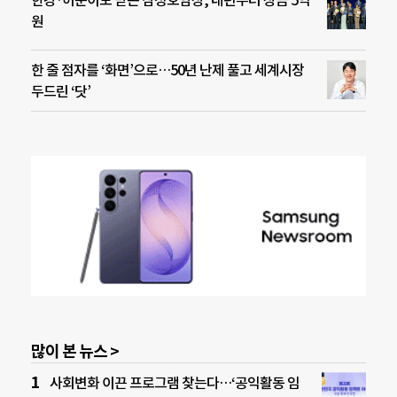
한강·허준이도 받은 삼성호암상, 내년부터 상금 5억
원
한 줄 점자를 ‘화면’으로…50년 난제 풀고 세계시장
두드린 ‘닷’
많이 본 뉴스 >
사회변화 이끈 프로그램 찾는다…‘공익활동 임