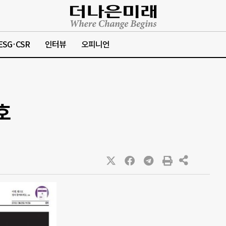
ESG·CSR
인터뷰
오피니언
호