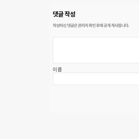
댓글 작성
이름