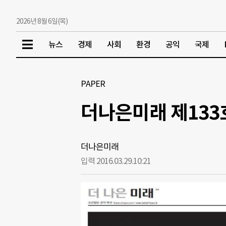
2026년 8월 6일(목)
뉴스
경제
사회
환경
공익
국제
PAPER
더나은미래 제133
더나은미래
입력 2016.03.29.
10:21