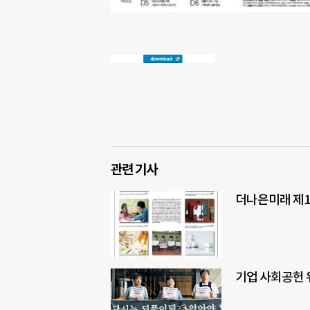
관련 기사
더나은미래 제1
기업 사회공헌 위